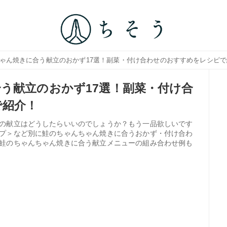
ちゃん焼きに合う献立のおかず17選！副菜・付け合わせのおすすめをレシピ
う献立のおかず17選！副菜・付け合
で紹介！
の献立はどうしたらいいのでしょうか？もう一品欲しいです
プ＞など別に鮭のちゃんちゃん焼きに合うおかず・付け合わ
鮭のちゃんちゃん焼きに合う献立メニューの組み合わせ例も