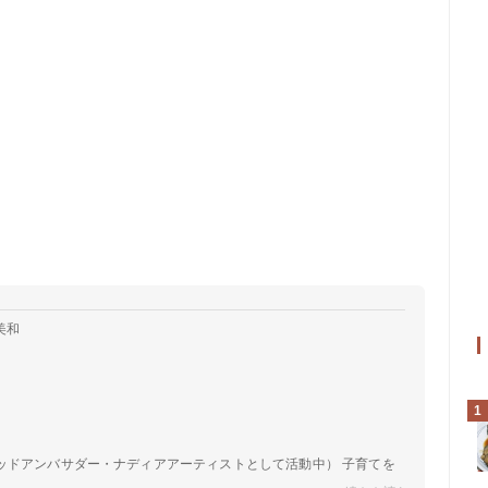
美和
1
ッドアンバサダー・ナディアアーティストとして活動中） 子育てを