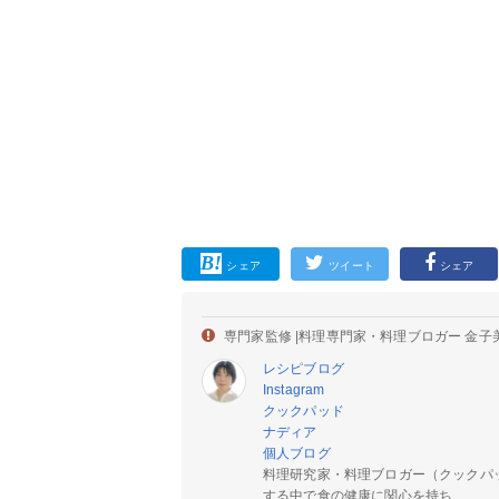
シェア
ツイート
シェア
専門家監修 |
料理専門家・料理ブロガー 金子
レシピブログ
Instagram
クックパッド
ナディア
個人ブログ
料理研究家・料理ブロガー（クックパ
する中で食の健康に関心を持ち...