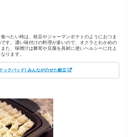
を食べたい時は、枝豆やジャーマンポテトのようにおつま
めです。濃い味付けの料理が多いので、オクラとわかめの
。また、味噌汁は舞茸や豆腐を具材に使いヘルシーに仕上
くなります。
[クックパッド] みんながのせた献立