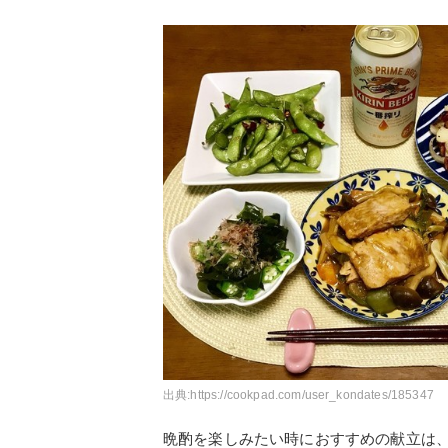
出典:
https://cookpad.com/user_kondates/185347
晩酌を楽しみたい時におすすめの献立は