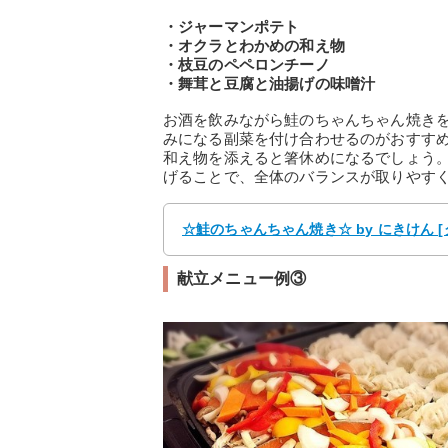
・ジャーマンポテト
・オクラとわかめの和え物
・枝豆のペペロンチーノ
・舞茸と豆腐と油揚げの味噌汁
お酒を飲みながら鮭のちゃんちゃん焼き
みになる副菜を付け合わせるのがおすす
和え物を添えると箸休めになるでしょう
げることで、全体のバランスが取りやす
☆鮭のちゃんちゃん焼き☆ by にきけん 
献立メニュー例③