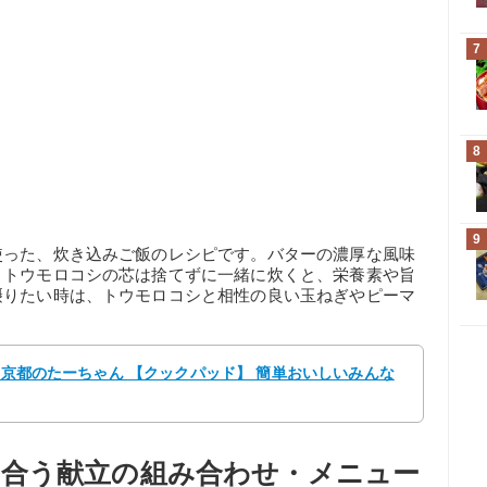
7
8
9
使った、炊き込みご飯のレシピです。バターの濃厚な風味
、トウモロコシの芯は捨てずに一緒に炊くと、栄養素や旨
摂りたい時は、トウモロコシと相性の良い玉ねぎやピーマ
y 京都のたーちゃん 【クックパッド】 簡単おいしいみんな
合う献立の組み合わせ・メニュー