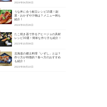
2024年04月06日
うな丼に合う献立レシピ15選！副
菜・おかずや汁物は？メニュー例も
紹介！
2024年03月28日
たこ焼き器で作るアヒージョの具材
レシピ30選！簡単な作り方も紹介！
2023年10月09日
北海道の郷土料理「いずし」とは？
作り方が特徴的？食べ方のおすすめ
も紹介！
2023年09月10日