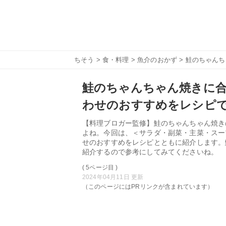
ちそう
>
食・料理
>
魚介のおかず
> 鮭のちゃん
鮭のちゃんちゃん焼きに合
わせのおすすめをレシピ
【料理ブロガー監修】鮭のちゃんちゃん焼き
よね。今回は、＜サラダ・副菜・主菜・スー
せのおすすめをレシピとともに紹介します。
紹介するので参考にしてみてくださいね。
( 5ページ目 )
2024年04月11日 更新
（このページにはPRリンクが含まれています）