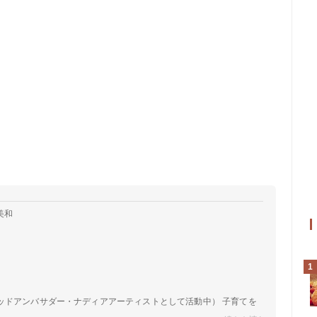
美和
1
ッドアンバサダー・ナディアアーティストとして活動中） 子育てを