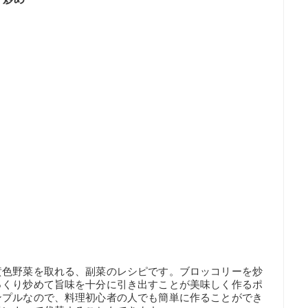
黄色野菜を取れる、副菜のレシピです。ブロッコリーを炒
っくり炒めて旨味を十分に引き出すことが美味しく作るポ
ンプルなので、料理初心者の人でも簡単に作ることができ