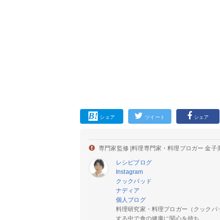
シェア
ツイート
シェア
専門家監修 |
料理専門家・料理ブロガー 金子
レシピブログ
Instagram
クックパッド
ナディア
個人ブログ
料理研究家・料理ブロガー（クックパ
する中で食の健康に関心を持ち...