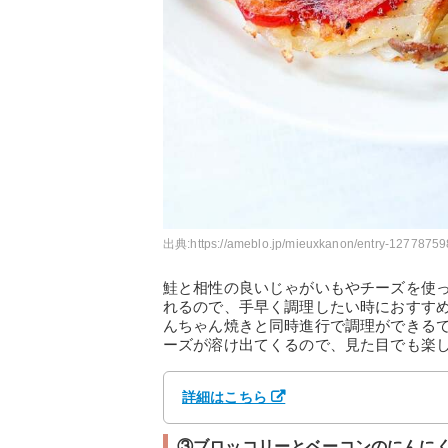
出典:
https://ameblo.jp/mieuxkanon/entry-12778759
鮭と相性の良いじゃがいもやチーズを使
れるので、手早く調理したい時におすす
んちゃん焼きと同時進行で調理ができる
ーズが溶け出てくるので、見た目でも楽
詳細はこちら
③ブロッコリーとベーコンのにんに