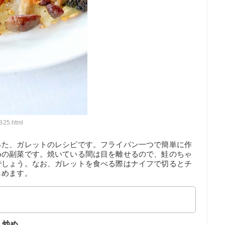
825.html
った、ガレットのレシピです。フライパン一つで簡単に作
めの副菜です。焼いている間は目を離せるので、鮭のちゃ
でしょう。なお、ガレットを食べる際はナイフで切るとチ
しめます。
く炒め