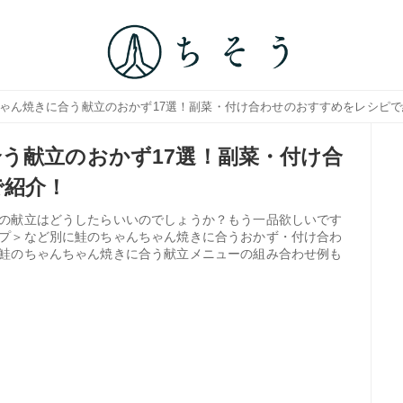
ちゃん焼きに合う献立のおかず17選！副菜・付け合わせのおすすめをレシピ
う献立のおかず17選！副菜・付け合
で紹介！
の献立はどうしたらいいのでしょうか？もう一品欲しいです
プ＞など別に鮭のちゃんちゃん焼きに合うおかず・付け合わ
鮭のちゃんちゃん焼きに合う献立メニューの組み合わせ例も