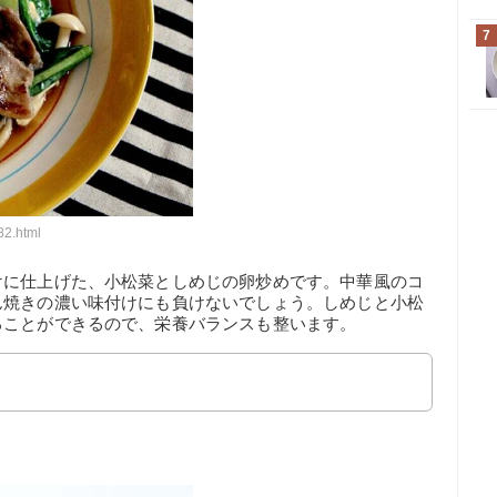
7
82.html
けに仕上げた、小松菜としめじの卵炒めです。中華風のコ
ん焼きの濃い味付けにも負けないでしょう。しめじと小松
ることができるので、栄養バランスも整います。