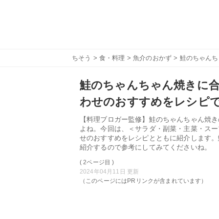
ちそう
>
食・料理
>
魚介のおかず
> 鮭のちゃん
鮭のちゃんちゃん焼きに合
わせのおすすめをレシピ
【料理ブロガー監修】鮭のちゃんちゃん焼き
よね。今回は、＜サラダ・副菜・主菜・スー
せのおすすめをレシピとともに紹介します。
紹介するので参考にしてみてくださいね。
( 2ページ目 )
2024年04月11日 更新
（このページにはPRリンクが含まれています）