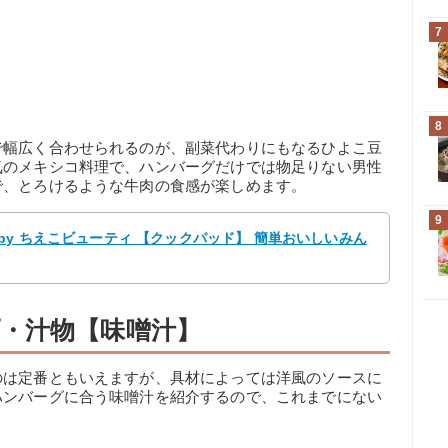
7
8
で幅広く合わせられるのが、副菜代わりにもなるひよこ豆
気のメキシコ料理で、ハンバーグだけでは物足りない男性
で、とろけるような牛肉の食感が楽しめます。
9
by ちえこビューティ 【クックパッド】 簡単おいしいみん
・汁物【味噌汁】
のは定番ともいえますが、具材によっては洋風のソースに
ハンバーグに合う味噌汁を紹介するので、これまでにない