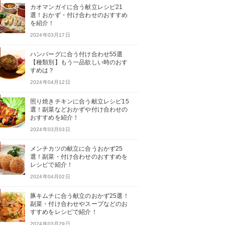
カオマンガイに合う献立レシピ21
選！おかず・付け合わせのおすすめ
を紹介！
2024年03月17日
ハンバーグに合う付け合わせ55選
【種類別】もう一品欲しい時のおす
すめは？
2024年04月12日
照り焼きチキンに合う献立レシピ15
選！副菜などおかずや付け合わせの
おすすめを紹介！
2024年03月03日
メンチカツの献立に合うおかず25
選！副菜・付け合わせのおすすめを
レシピで紹介！
2024年04月02日
豚キムチに合う献立のおかず25選！
副菜・付け合わせやスープなどのお
すすめをレシピで紹介！
2024年03月29日