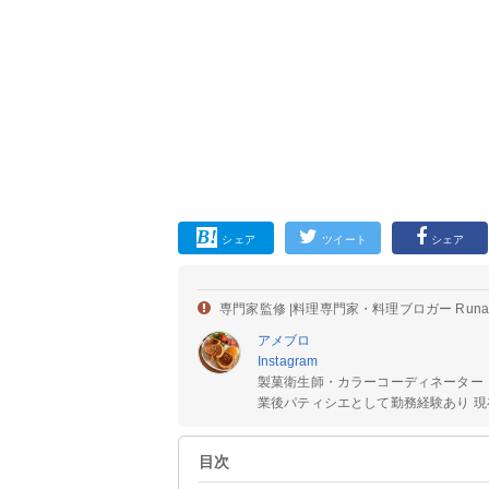
シェア
ツイート
シェア
専門家監修 |
料理専門家・料理ブロガー Run
アメブロ
Instagram
製菓衛生師・カラーコーディネーター
業後パティシエとして勤務経験あり 現在
目次