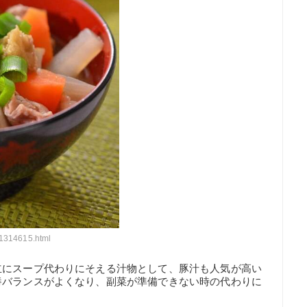
11314615.html
立にスープ代わりにそえる汁物として、豚汁も人気が高い
養バランスがよくなり、副菜が準備できない時の代わりに