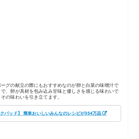
バーグの献立の際にもおすすめなのが卵と白菜の味噌汁で
とで、卵が具材を包み込み甘味と優しさを感じる味わいで
、その味わいを引き立てます。
 【クックパッド】 簡単おいしいみんなのレシピが354万品