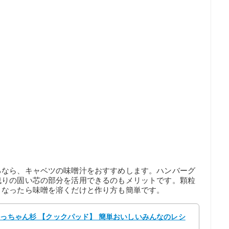
るなら、キャベツの味噌汁をおすすめします。ハンバーグ
残りの固い芯の部分を活用できるのもメリットです。顆粒
くなったら味噌を溶くだけと作り方も簡単です。
かっちゃん杉 【クックパッド】 簡単おいしいみんなのレシ