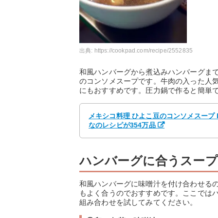
出典:
https://cookpad.com/recipe/2552835
和風ハンバーグから煮込みハンバーグま
のコンソメスープです。牛肉の入った人
にもおすすめです。圧力鍋で作ると簡単
メキシコ料理 ひよこ豆のコンソメスープ 
なのレシピが354万品
ハンバーグに合うスープ
和風ハンバーグに味噌汁を付け合わせる
もよく合うのでおすすめです。ここでは
組み合わせを試してみてください。