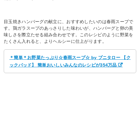
目玉焼きハンバーグの献立に、おすすめしたいのは春雨スープで
す。鶏ガラスープのあっさりした味わいが、ハンバーグと卵の美
味しさを際立たせる組み合わせです。このレシピのように野菜を
たくさん入れると、よりヘルシーに仕上がります。
＊簡単＊お野菜たっぷり☆春雨スープ☆ by プニタロー 【ク
ックパッド】 簡単おいしいみんなのレシピが354万品