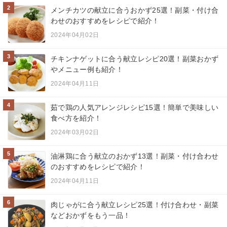
2
メンチカツの献立に合うおかず25選！副菜・付け合
わせのおすすめをレシピで紹介！
2024年04月02日
3
チキンナゲットに合う献立レシピ20選！副菜おかず
やメニュー例も紹介！
2024年04月11日
4
茹で鶏の人気アレンジレシピ15選！簡単で美味しい
食べ方を紹介！
2024年03月02日
5
油淋鶏に合う献立のおかず13選！副菜・付け合わせ
のおすすめをレシピで紹介！
2024年04月11日
6
肉じゃがに合う献立レシピ25選！付け合わせ・副菜
などおかずをもう一品！