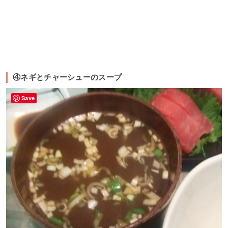
④ネギとチャーシューのスープ
Save