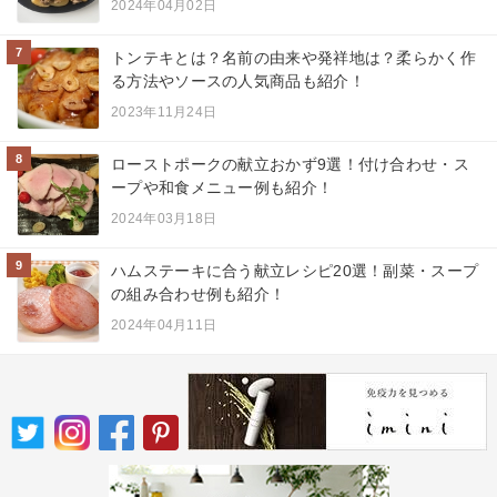
2024年04月02日
7
トンテキとは？名前の由来や発祥地は？柔らかく作
る方法やソースの人気商品も紹介！
2023年11月24日
8
ローストポークの献立おかず9選！付け合わせ・ス
ープや和食メニュー例も紹介！
2024年03月18日
9
ハムステーキに合う献立レシピ20選！副菜・スープ
の組み合わせ例も紹介！
2024年04月11日