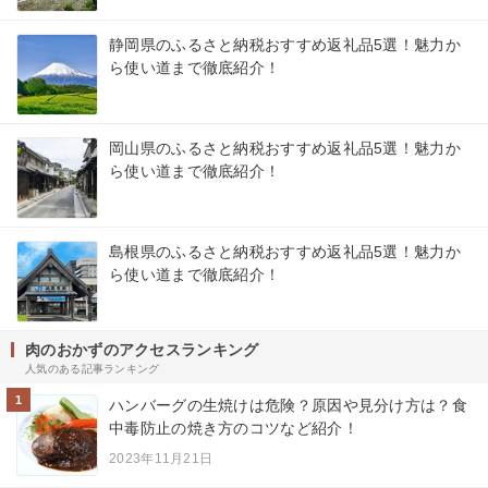
静岡県のふるさと納税おすすめ返礼品5選！魅力か
ら使い道まで徹底紹介！
岡山県のふるさと納税おすすめ返礼品5選！魅力か
ら使い道まで徹底紹介！
島根県のふるさと納税おすすめ返礼品5選！魅力か
ら使い道まで徹底紹介！
肉のおかずのアクセスランキング
人気のある記事ランキング
1
ハンバーグの生焼けは危険？原因や見分け方は？食
中毒防止の焼き方のコツなど紹介！
2023年11月21日