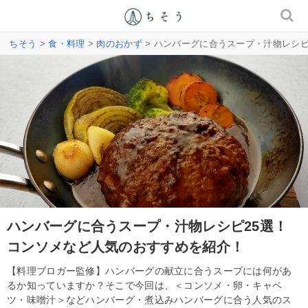
ちそう
>
食・料理
>
肉のおかず
> ハンバーグに合うスープ・汁物レシ
ハンバーグに合うスープ・汁物レシピ25選！
コンソメなど人気のおすすめを紹介！
【料理ブロガー監修】ハンバーグの献立に合うスープには何があ
るか知っていますか？そこで今回は、＜コンソメ・卵・キャベ
ツ・味噌汁＞などハンバーグ・煮込みハンバーグに合う人気のス