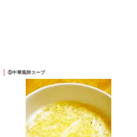
⑤中華風卵スープ