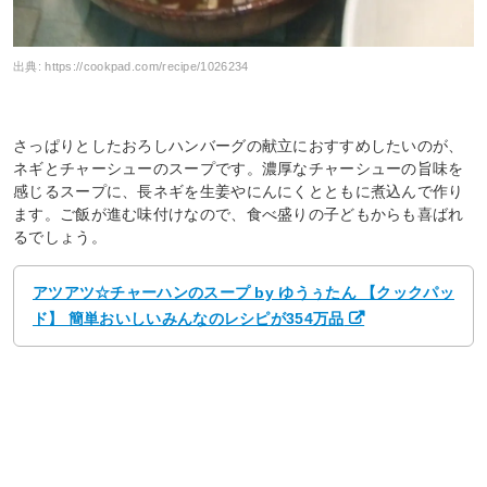
出典:
https://cookpad.com/recipe/1026234
さっぱりとしたおろしハンバーグの献立におすすめしたいのが、
ネギとチャーシューのスープです。濃厚なチャーシューの旨味を
感じるスープに、長ネギを生姜やにんにくとともに煮込んで作り
ます。ご飯が進む味付けなので、食べ盛りの子どもからも喜ばれ
るでしょう。
アツアツ☆チャーハンのスープ by ゆうぅたん 【クックパッ
ド】 簡単おいしいみんなのレシピが354万品