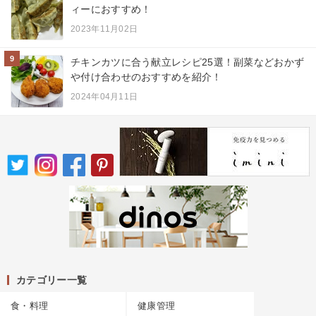
ィーにおすすめ！
2023年11月02日
9
チキンカツに合う献立レシピ25選！副菜などおかず
や付け合わせのおすすめを紹介！
2024年04月11日
カテゴリー一覧
食・料理
健康管理