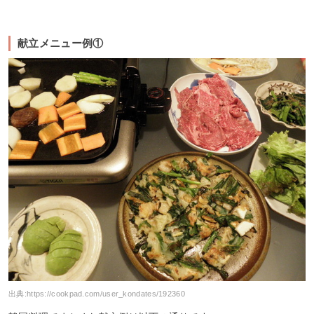
献立メニュー例①
出典:
https://cookpad.com/user_kondates/192360