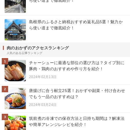
ら使い道まで徹底紹介！
島根県のふるさと納税おすすめ返礼品5選！魅力か
ら使い道まで徹底紹介！
肉のおかずのアクセスランキング
人気のある記事ランキング
1
チャーシューに最適な部位の選び方は？タイプ別に
豚肉・鶏肉のおすすめや作り方を紹介！
2024年02月13日
2
唐揚げに合う献立25選！おかずや副菜・付け合わせ
でもう一品のおすすめは？
2024年03月24日
3
筑前煮の冷凍での保存方法と日持ち期間は？解凍法
や簡単アレンジレシピを紹介！