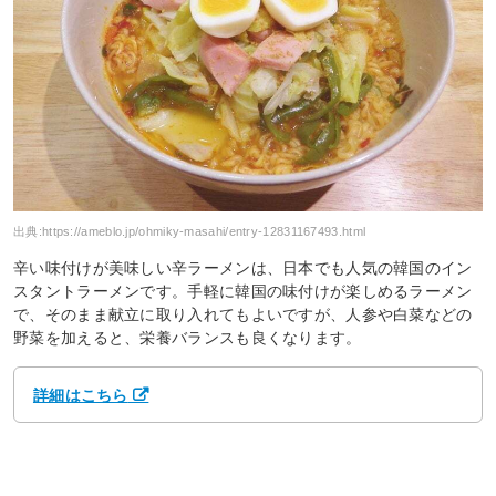
出典:
https://ameblo.jp/ohmiky-masahi/entry-12831167493.html
辛い味付けが美味しい辛ラーメンは、日本でも人気の韓国のイン
スタントラーメンです。手軽に韓国の味付けが楽しめるラーメン
で、そのまま献立に取り入れてもよいですが、人参や白菜などの
野菜を加えると、栄養バランスも良くなります。
詳細はこちら