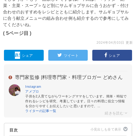
菜・主菜・スープ＞など別にサムギョプサルに合うおかず・付け
合わせのおすすめをレシピとともに紹介します。サムギョプサル
に合う献立メニューの組み合わせ例も紹介するので参考にしてみ
てくださいね。
( 5ページ目 )
2024年04月03日 更新
シェア
ツイート
シェア
専門家監修 |
料理専門家・料理ブロガー どめさん
Instagram
アメブロ
子供を2人育てながらワーキングママをしています。簡単・時短で
作れるレシピを研究、考案しています。日々の料理に役立つ情報
を分かりやすくお伝えしたいと思いますので、...
ライターの記事一覧
目次