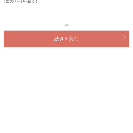
( 次のページへ続く )
5/6
続きを読む