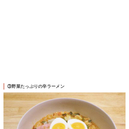
③野菜たっぷりの辛ラーメン