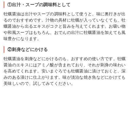
①出汁・スープの調味料として
牡蠣醤油は出汁やスープの調味料として使うと、味に奥行きが出
るのでおすすめです。汁物の具材に牡蠣が入っていなくても、牡
蠣醤油から出るエキスがコクと旨みを与えてくれます。お吸い物
や和風スープはもちろん、おでんの出汁に牡蠣醤油を加えても風
味豊かになります。
②刺身などにかける
牡蠣醤油を刺身などにかけるのも、おすすめの使い方です。牡蠣
醤油のエキスにはアミノ酸が含まれており、それが刺身の味わい
を高めてくれます。安いまぐろでも牡蠣醤油に漬けておくと、深
みのある漬けに仕上がります。味が淡泊な焼き魚などにかけても
美味しいので、試してみてください。