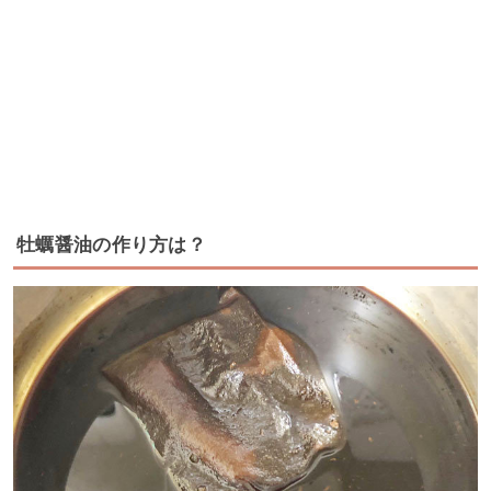
牡蠣醤油の作り方は？