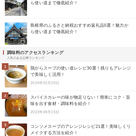
ら使い道まで徹底紹介！
島根県のふるさと納税おすすめ返礼品5選！魅力か
ら使い道まで徹底紹介！
調味料のアクセスランキング
人気のある記事ランキング
1
鶏がらスープの使い道レシピ30選！残りもアレンジ
で美味しく活用！
2024年02月20日
2
スパイスカレーの味が物足りない！簡単にコク・旨
味を出す食材・調味料を紹介！
2023年09月15日
3
コンソメスープのアレンジレシピ21選！美味しくリ
メイクする方法を紹介！