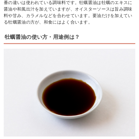
番の違いは使われている調味料です。牡蠣醤油は牡蠣のエキスに
醤油や和風出汁を加えていますが、オイスターソースは旨み調味
料や甘み、カラメルなどを合わせています。要油だけを加えてい
る牡蠣醤油の方が、和食にはよく合います。
牡蠣醤油の使い方・用途例は？