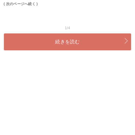
( 次のページへ続く )
1/4
続きを読む