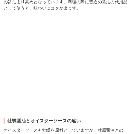
の醤油より高めとなっています。料理の際に普通の醤油の代用品
として使うと、味わいにコクが出ます。
牡蠣醤油とオイスターソースの違い
オイスターソースも牡蠣を原料としていますが、牡蠣醤油との一