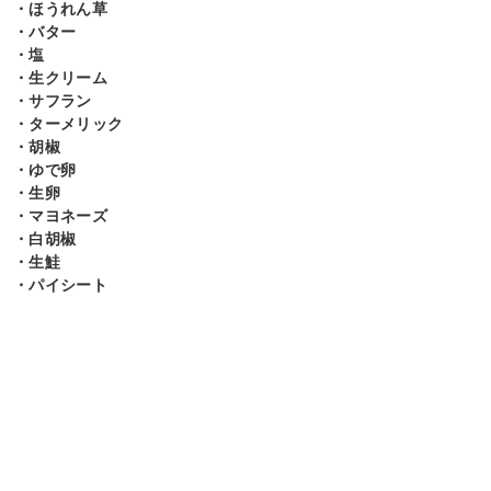
・ほうれん草
・バター
・塩
・生クリーム
・サフラン
・ターメリック
・胡椒
・ゆで卵
・生卵
・マヨネーズ
・白胡椒
・生鮭
・パイシート