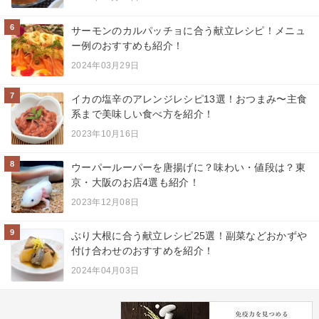
6
サーモンのカルパッチョに合う献立レシピ！メニュ
ー例のおすすめも紹介！
2024年03月29日
7
イカの塩辛のアレンジレシピ13選！おつまみ〜主食
系まで美味しい食べ方を紹介！
2023年10月16日
8
ウーパールーパーを唐揚げに？味わい・値段は？東
京・大阪のお店4選も紹介！
2023年12月08日
9
ぶり大根に合う献立レシピ25選！副菜などおかずや
付け合わせのおすすめを紹介！
2024年04月03日