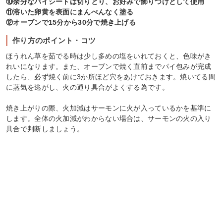
⑩余分なパイシートは切りとり、お好みで飾りつけとして使用
⑪溶いた卵黄を表面にまんべんなく塗る
⑫オーブンで15分から30分で焼き上げる
作り方のポイント・コツ
ほうれん草を茹でる時は少し多めの塩をいれておくと、色味がき
れいになります。また、オーブンで焼く直前までパイ包みが完成
したら、必ず焼く前に3か所ほど穴をあけておきます。焼いてる間
に蒸気を逃がし、火の通り具合がよくする為です。
焼き上がりの際、火加減はサーモンに火が入っているかを基準に
します。全体の火加減がわからない場合は、サーモンの火の入り
具合で判断しましょう。