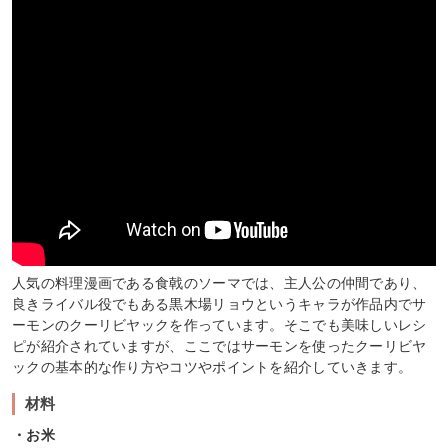
人気の料理漫画である食戟のソーマでは、主人公の仲間であり、
良きライバル役でもある黒木場リョウというキャラが作品内でサ
ーモンのクーリビヤックを作っています。そこでも美味しいレシ
ピが紹介されていますが、ここではサーモンを使ったクーリビヤ
ックの基本的な作り方やコツやポイントを紹介していきます。
材料
・お米