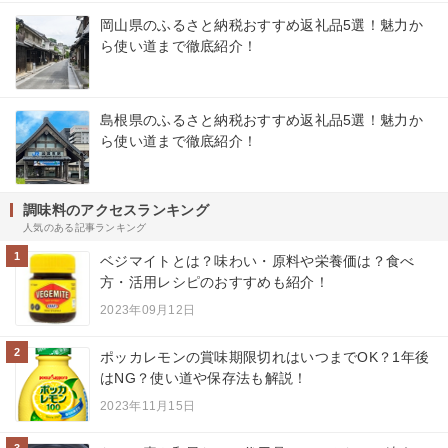
岡山県のふるさと納税おすすめ返礼品5選！魅力か
ら使い道まで徹底紹介！
島根県のふるさと納税おすすめ返礼品5選！魅力か
ら使い道まで徹底紹介！
調味料のアクセスランキング
人気のある記事ランキング
1
ベジマイトとは？味わい・原料や栄養価は？食べ
方・活用レシピのおすすめも紹介！
2023年09月12日
2
ポッカレモンの賞味期限切れはいつまでOK？1年後
はNG？使い道や保存法も解説！
2023年11月15日