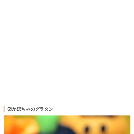
②かぼちゃのグラタン