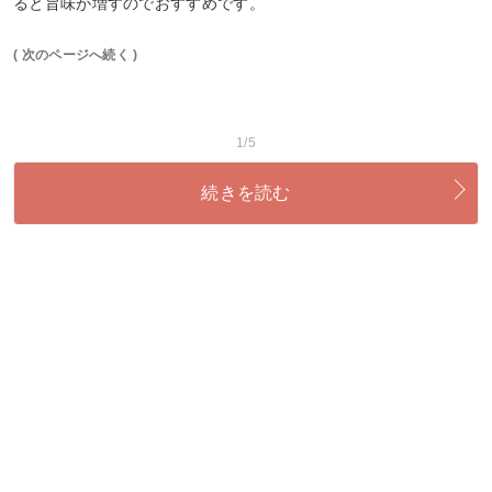
ると旨味が増すのでおすすめです。
( 次のページへ続く )
1/5
続きを読む