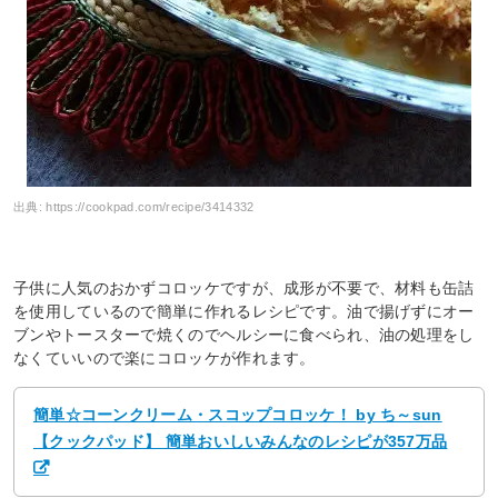
出典:
https://cookpad.com/recipe/3414332
子供に人気のおかずコロッケですが、成形が不要で、材料も缶詰
を使用しているので簡単に作れるレシピです。油で揚げずにオー
ブンやトースターで焼くのでヘルシーに食べられ、油の処理をし
なくていいので楽にコロッケが作れます。
簡単☆コーンクリーム・スコップコロッケ！ by ち～sun
【クックパッド】 簡単おいしいみんなのレシピが357万品