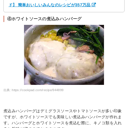
ド】 簡単おいしいみんなのレシピが357万品
④ホワイトソースの煮込みハンバーグ
出典:
https://cookpad.com/recipe/944899
煮込みハンバーグはデミグラスソースやトマトソースが多い印象
ですが、ホワイトソースでも美味しい煮込みハンバーグが作れま
す。ハンバーグとホワイトソースを煮込む際に、キノコ類を入れ