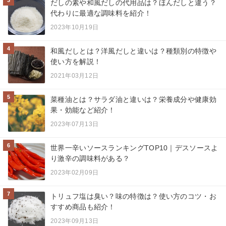
3
だしの素や和風だしの代用品は？ほんだしと違う？
代わりに最適な調味料を紹介！
2023年10月19日
4
和風だしとは？洋風だしと違いは？種類別の特徴や
使い方を解説！
2021年03月12日
5
菜種油とは？サラダ油と違いは？栄養成分や健康効
果・効能など紹介！
2023年07月13日
6
世界一辛いソースランキングTOP10｜デスソースよ
り激辛の調味料がある？
2023年02月09日
7
トリュフ塩は臭い？味の特徴は？使い方のコツ・お
すすめ商品も紹介！
2023年09月13日