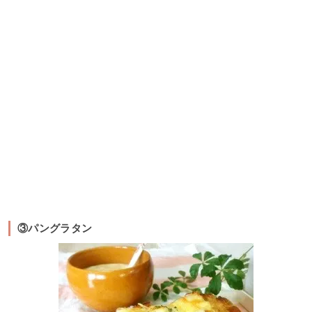
③パングラタン