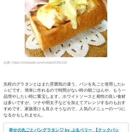
出典:
https://cookpad.com/recipe/2332115
先程のグラタンとはまた雰囲気の違う、パンを丸ごと使用したレ
シピです。簡単に作れるので時間がない時の朝ごはんや、もう一
品増やしたい時に重宝します。ホワイトソースと相性の良い食材
は多いですが、ツナや明太子などを加えてアレンジするのもおす
すめです。家族受けも良さそうなので、人気のメニューの一つに
なるかもしれません。
幸せの丸ごとパングラタン♡ by ぷるベリー 【クックパッ