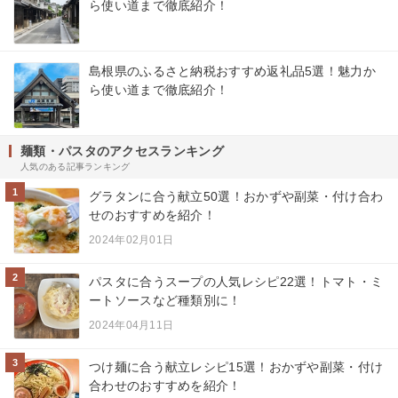
ら使い道まで徹底紹介！
島根県のふるさと納税おすすめ返礼品5選！魅力か
ら使い道まで徹底紹介！
麺類・パスタのアクセスランキング
人気のある記事ランキング
1
グラタンに合う献立50選！おかずや副菜・付け合わ
せのおすすめを紹介！
2024年02月01日
2
パスタに合うスープの人気レシピ22選！トマト・ミ
ートソースなど種類別に！
2024年04月11日
3
つけ麺に合う献立レシピ15選！おかずや副菜・付け
合わせのおすすめを紹介！