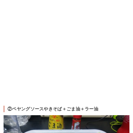
②ペヤングソースやきそば＋ごま油＋ラー油