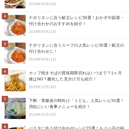
2024年03月26日
4
ナポリタンに合う献立レシピ30選！おかずや副菜・
付け合わせのおすすめを紹介！
2024年04月11日
5
ナポリタンに合うスープの人気レシピ30選！献立の
付け合わせに！
2024年04月11日
6
カップ焼きそばの賞味期限切れはいつまで？1ヶ月
後はNG？酸化した見分け方も紹介！
2023年11月18日
7
下痢・胃腸炎の時向け「うどん」人気レシピ33選！
消化にいい食事メニューを紹介！
2024年01月10日
8
パスタに合う付け合わせレシピ25選！もう一品の副