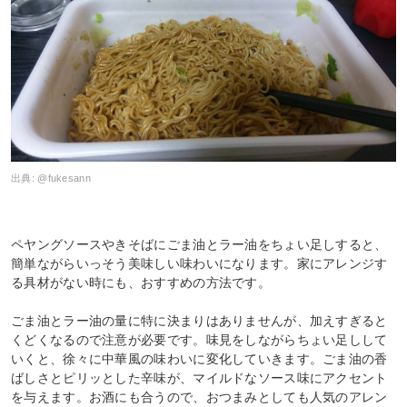
出典:
@fukesann
ペヤングソースやきそばにごま油とラー油をちょい足しすると、
簡単ながらいっそう美味しい味わいになります。家にアレンジす
る具材がない時にも、おすすめの方法です。
ごま油とラー油の量に特に決まりはありませんが、加えすぎると
くどくなるので注意が必要です。味見をしながらちょい足しして
いくと、徐々に中華風の味わいに変化していきます。ごま油の香
ばしさとピリッとした辛味が、マイルドなソース味にアクセント
を与えます。お酒にも合うので、おつまみとしても人気のアレン