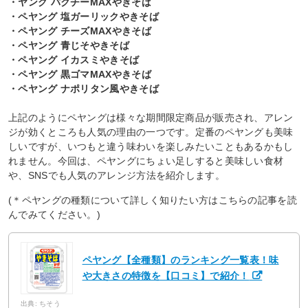
・ヤング パクチーMAXやきそば
・ペヤング 塩ガーリックやきそば
・ペヤング チーズMAXやきそば
・ペヤング 青じそやきそば
・ペヤング イカスミやきそば
・ペヤング 黒ゴマMAXやきそば
・ペヤング ナポリタン風やきそば
上記のようにペヤングは様々な期間限定商品が販売され、アレン
ジが効くところも人気の理由の一つです。定番のペヤングも美味
しいですが、いつもと違う味わいを楽しみたいこともあるかもし
れません。今回は、ペヤングにちょい足しすると美味しい食材
や、SNSでも人気のアレンジ方法を紹介します。
(＊ペヤングの種類について詳しく知りたい方はこちらの記事を読
んでみてください。)
ペヤング【全種類】のランキング一覧表！味
や大きさの特徴を【口コミ】で紹介！
出典: ちそう