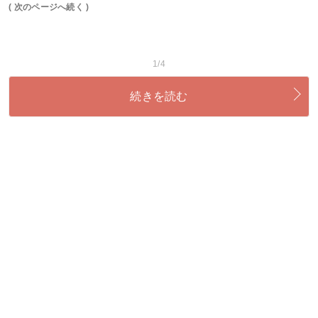
( 次のページへ続く )
1/4
続きを読む