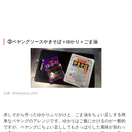
③ペヤングソースやきそば＋ゆかり＋ごま油
出典:
@kitayama_doro
赤しそから作ったゆかりふりかけと、ごま油をちょい足しする簡
単なペヤングのアレンジです。ゆかりはご飯にかけるのが一般的
ですが、ペヤングにちょい足ししてもさっぱりした風味が加わっ