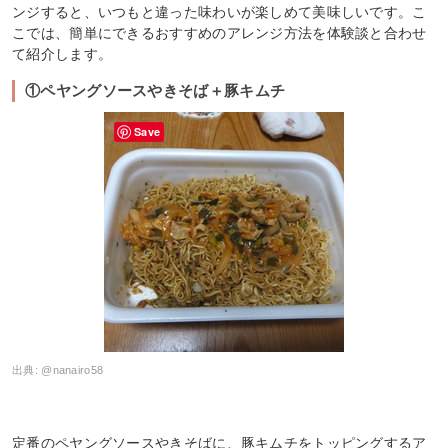
ンジすると、いつもと違った味わいが楽しめて美味しいです。こ
こでは、簡単にできるおすすめのアレンジ方法を体験談と合わせ
て紹介します。
①ペヤングソースやきそば＋豚キムチ
Save
出典:
@nanairo58
定番のペヤングソースやきそばに、豚キムチをトッピングするア