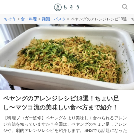
ちそう
>
食・料理
>
麺類・パスタ
> ペヤングのアレンジレシピ13選
ペヤングのアレンジレシピ13選！ちょい足
し〜マツコ流の美味しい食べ方まで紹介！
【料理ブロガー監修】ペヤングをより美味しく食べられるアレン
ジ方法を知っていますか？今回は、ペヤングのちょい足しアレン
ジや、劇的アレンジレシピを紹介します。SNSでも話題になった