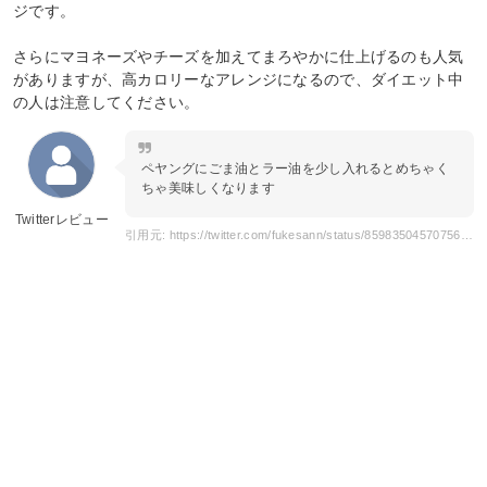
ジです。
さらにマヨネーズやチーズを加えてまろやかに仕上げるのも人気
がありますが、高カロリーなアレンジになるので、ダイエット中
の人は注意してください。
ペヤングにごま油とラー油を少し入れるとめちゃく
ちゃ美味しくなります
Twitterレビュー
引用元: https://twitter.com/fukesann/status/859835045707567105