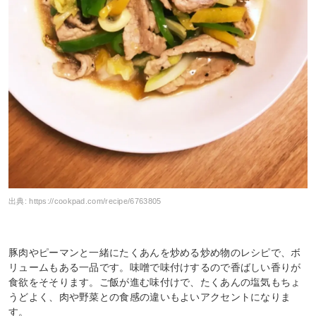
出典:
https://cookpad.com/recipe/6763805
豚肉やピーマンと一緒にたくあんを炒める炒め物のレシピで、ボ
リュームもある一品です。味噌で味付けするので香ばしい香りが
食欲をそそります。ご飯が進む味付けで、たくあんの塩気もちょ
うどよく、肉や野菜との食感の違いもよいアクセントになりま
す。