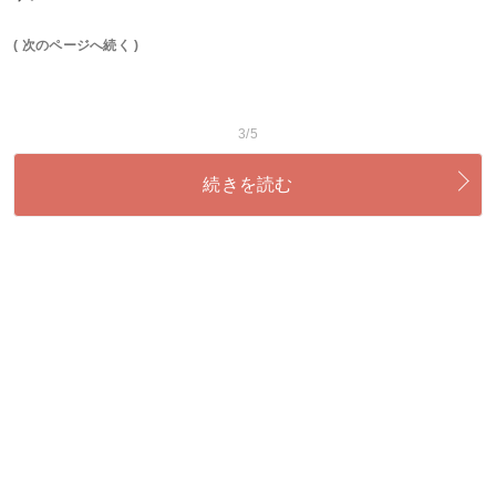
( 次のページへ続く )
3/5
続きを読む