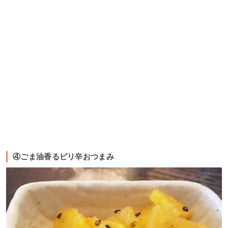
④ごま油香るピリ辛おつまみ