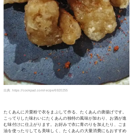
出典:
https://cookpad.com/recipe/6920255
たくあんに片栗粉で衣をまぶして作る、たくあんの唐揚げです。
こってりした味わいにたくあんの独特の風味が加わり、お酒が進
む味付けに仕上がります。お好みで衣に青のりを加えたり、ごま
油を使ったりしても美味しく、たくあんの大量消費にもおすすめ