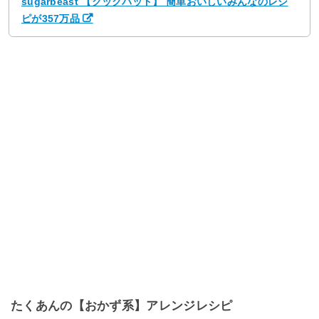
sugarbeast 【クックパッド】 簡単おいしいみんなのレシ
ピが357万品
たくあんの【おかず系】アレンジレシピ