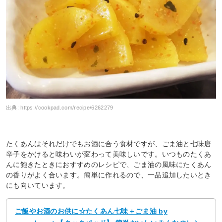
出典:
https://cookpad.com/recipe/6262279
たくあんはそれだけでもお酒に合う食材ですが、ごま油と七味唐
辛子をかけると味わいが変わって美味しいです。いつものたくあ
んに飽きたときにおすすめのレシピで、ごま油の風味にたくあん
の香りがよく合います。簡単に作れるので、一品追加したいとき
にも向いています。
ご飯やお酒のお供に☆たくあん七味＋ごま油 by