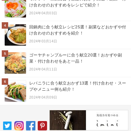
け合わせのおすすめをレシピで紹介！
2024年04月03日
4
回鍋肉に合う献立レシピ25選！副菜などおかずや付
け合わせのおすすめを紹介！
2024年03月14日
5
ゴーヤチャンプルーに合う献立20選！おかずや副
菜・付け合わせをあと一品！
2024年04月11日
6
レバニラに合う献立おかず13選！付け合わせ・スー
プやメニュー例も紹介！
2024年04月09日