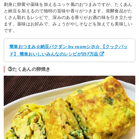
刺身に卵黄や薬味を加えるユッケ風のおつまみですが、たくあん
と納豆を加えるので独特の旨味や香りがつきます。発酵食品がた
くさん取れるレシピで、深みのある香りがお酒の味を引き立たせ
ます。薬味はお好みで、みょうがやしそなどを加えても美味しい
です。
簡単おつまみ☆納豆バクダン by roomシホ☆ 【クックパッ
ド】 簡単おいしいみんなのレシピが357万品
③たくあんの卵焼き