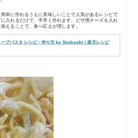
/
、簡単に作れるうえに美味しいことで人気があるレシピで
プに入れるだけで、手早く作れます。ピザ用チーズを入れ
を加えることで、食べ応えが増します。
パスタ レシピ・作り方 by SirahoshI｜楽天レシピ