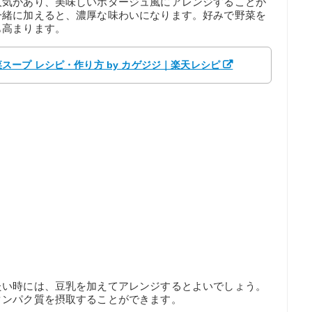
人気があり、美味しいポタージュ風にアレンジすることが
一緒に加えると、濃厚な味わいになります。好みで野菜を
も高まります。
ープ レシピ・作り方 by カゲジジ｜楽天レシピ
たい時には、豆乳を加えてアレンジするとよいでしょう。
タンパク質を摂取することができます。