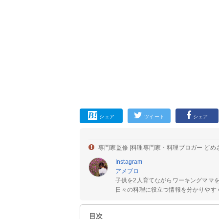
シェア
ツイート
シェア
専門家監修 |
料理専門家・料理ブロガー どめ
Instagram
アメブロ
子供を2人育てながらワーキングママ
日々の料理に役立つ情報を分かりやすく
目次