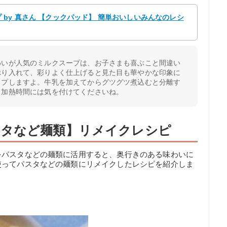
by 真さん 【クックパッド】 簡単おいしいみんなのレシ
わいが人気のミルクスープは、お子さまも喜ぶこと間違い
ぷり入れて、彩りよく仕上げると見た目も華やかな印象に
ップしますよ。牛乳を加えてからグツグツ煮込むと分離す
、加熱時間には気を付けてくださいね。
スタなど麺類】リメイクレシピ
をパスタなどの麺類に活用すると、奥行きのある味わいに
使ってパスタなどの麺類にリメイクしたレシピを紹介しま