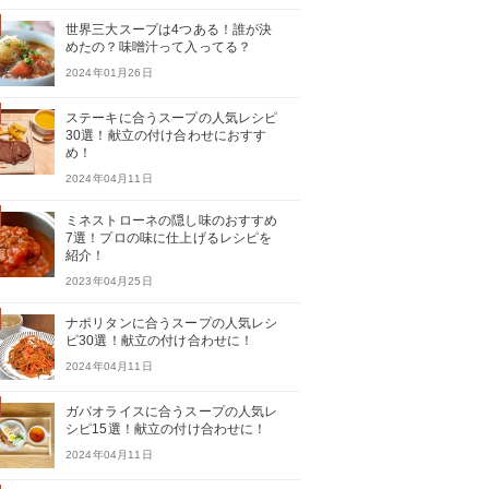
世界三大スープは4つある！誰が決
めたの？味噌汁って入ってる？
2024年01月26日
ステーキに合うスープの人気レシピ
30選！献立の付け合わせにおすす
め！
2024年04月11日
ミネストローネの隠し味のおすすめ
7選！プロの味に仕上げるレシピを
紹介！
2023年04月25日
ナポリタンに合うスープの人気レシ
ピ30選！献立の付け合わせに！
2024年04月11日
ガパオライスに合うスープの人気レ
シピ15選！献立の付け合わせに！
2024年04月11日