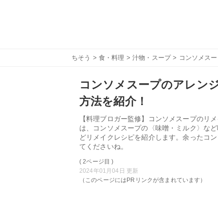
ちそう
>
食・料理
>
汁物・スープ
> コンソメス
コンソメスープのアレンジ
方法を紹介！
【料理ブロガー監修】コンソメスープのリメ
は、コンソメスープの〈味噌・ミルク〉など
どリメイクレシピを紹介します。余ったコン
てくださいね。
( 2ページ目 )
2024年01月04日 更新
（このページにはPRリンクが含まれています）