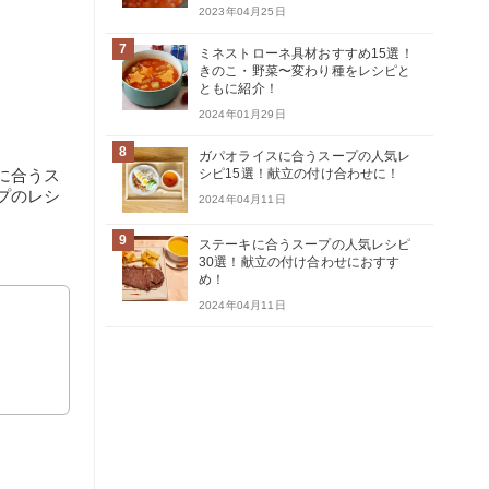
2023年04月25日
7
ミネストローネ具材おすすめ15選！
きのこ・野菜〜変わり種をレシピと
ともに紹介！
2024年01月29日
8
ガパオライスに合うスープの人気レ
に合うス
シピ15選！献立の付け合わせに！
プのレシ
2024年04月11日
9
ステーキに合うスープの人気レシピ
30選！献立の付け合わせにおすす
め！
2024年04月11日