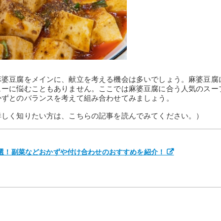
麻婆豆腐をメインに、献立を考える機会は多いでしょう。麻婆豆腐
ューに悩むこともありません。ここでは麻婆豆腐に合う人気のスー
かずとのバランスを考えて組み合わせてみましょう。
詳しく知りたい方は、こちらの記事を読んでみてください。）
5選！副菜などおかずや付け合わせのおすすめを紹介！