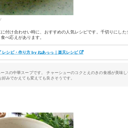
/
立に付け合わせい時に、おすすめの人気レシピです。千切りにした
、食べ応えがあります。
レシピ・作り方 by ねあっっ｜楽天レシピ
ベースの中華スープです。 チャーシューのコクとえのきの食感が美味し
お好みでかえても変えても良さそうです。