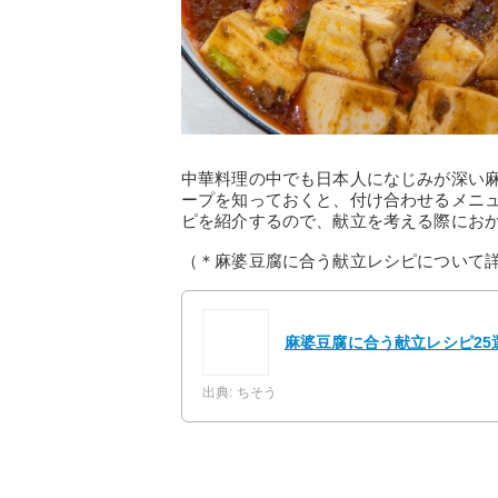
中華料理の中でも日本人になじみが深い
ープを知っておくと、付け合わせるメニ
ピを紹介するので、献立を考える際にお
（＊麻婆豆腐に合う献立レシピについて
麻婆豆腐に合う献立レシピ2
出典: ちそう