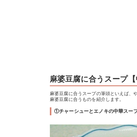
麻婆豆腐に合うスープ【
麻婆豆腐に合うスープの筆頭といえば、
麻婆豆腐に合うものを紹介します。
①チャーシューとエノキの中華スー