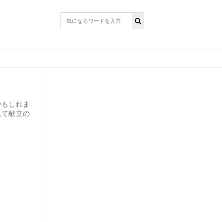
かもしれま
れて献立の