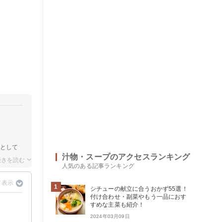
エとして
汁物・スープのアクセスランキング
人気のある記事ランキング
1
シチューの献立に合うおかず55選！
付け合わせ・副菜やもう一品におす
すめな主菜も紹介！
2024年03月09日