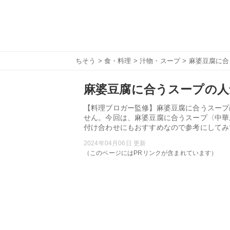
ちそう
>
食・料理
>
汁物・スープ
> 麻婆豆腐に
麻婆豆腐に合うスープの人
【料理ブロガー監修】麻婆豆腐に合うスープ
せん。今回は、麻婆豆腐に合うスープ〈中華
付け合わせにもおすすめなので参考にしてみ
2024年04月06日 更新
（このページにはPRリンクが含まれています）