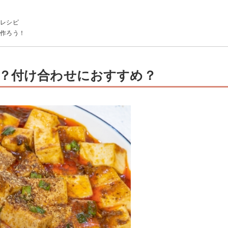
気レシピ
に作ろう！
？付け合わせにおすすめ？