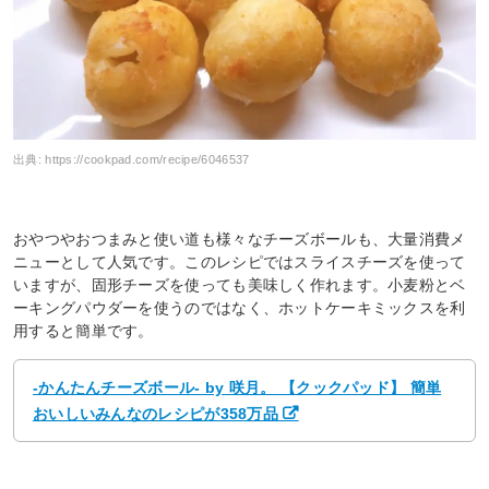
出典:
https://cookpad.com/recipe/6046537
おやつやおつまみと使い道も様々なチーズボールも、大量消費メ
ニューとして人気です。このレシピではスライスチーズを使って
いますが、固形チーズを使っても美味しく作れます。小麦粉とベ
ーキングパウダーを使うのではなく、ホットケーキミックスを利
用すると簡単です。
-かんたんチーズボール- by 咲月。 【クックパッド】 簡単
おいしいみんなのレシピが358万品