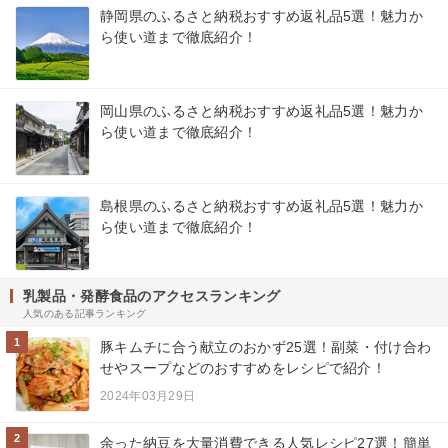
静岡県のふるさと納税おすすめ返礼品5選！魅力か
ら使い道まで徹底紹介！
岡山県のふるさと納税おすすめ返礼品5選！魅力か
ら使い道まで徹底紹介！
島根県のふるさと納税おすすめ返礼品5選！魅力か
ら使い道まで徹底紹介！
乳製品・発酵食品のアクセスランキング
人気のある記事ランキング
1
豚キムチに合う献立のおかず25選！副菜・付け合わ
せやスープなどのおすすめをレシピで紹介！
2024年03月29日
2
余った納豆を大量消費できる人気レシピ27選！簡単