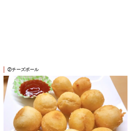
②チーズボール