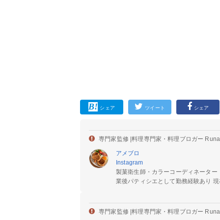
シェア
ツイート
シェア
専門家監修 |
料理専門家・料理ブロガー Run
アメブロ
Instagram
製菓衛生師・カラーコーディネーター
業後パティシエとして勤務経験あり 現在
専門家監修 |
料理専門家・料理ブロガー Run