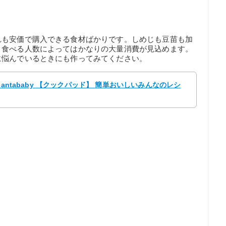
れも安価で購入できる食材ばかりです。しめじも豆苗も加
、食べる人数によってはかなりの大量消費が見込めます。
に悩んでいるときにも作ってみてください。
antababy 【クックパッド】 簡単おいしいみんなのレシ