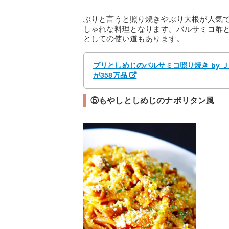
ぶりと言うと照り焼きやぶり大根が人気
しゃれな料理となります。バルサミコ酢
としての使い道もあります。
ブリとしめじのバルサミコ照り焼き by 
が358万品
⑤もやしとしめじのナポリタン風