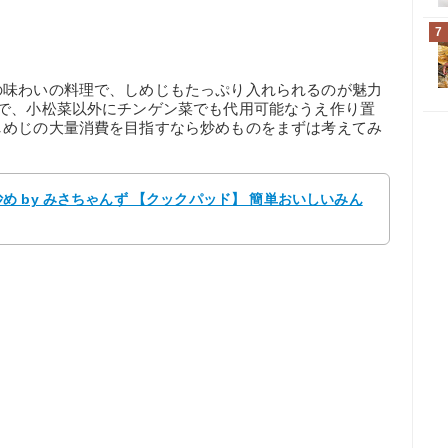
7
の味わいの料理で、しめじもたっぷり入れられるのが魅力
品で、小松菜以外にチンゲン菜でも代用可能なうえ作り置
しめじの大量消費を目指すなら炒めものをまずは考えてみ
 by みさちゃんず 【クックパッド】 簡単おいしいみん