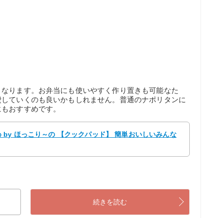
くなります。お弁当にも使いやすく作り置きも可能なた
費していくのも良いかもしれません。普通のナポリタンに
にもおすすめです。
by ほっこり～の 【クックパッド】 簡単おいしいみんな
続きを読む