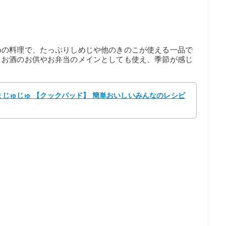
めの料理で、たっぷりしめじや他のきのこが使える一品で
、お酒のお供やお弁当のメインとしても使え、季節が感じ
 まじゅじゅ 【クックパッド】 簡単おいしいみんなのレシピ