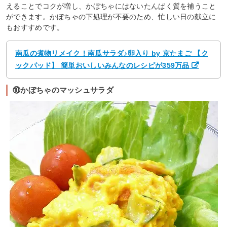
えることでコクが増し、かぼちゃにはないたんぱく質を補うこと
ができます。かぼちゃの下処理が不要のため、忙しい日の献立に
もおすすめです。
南瓜の煮物リメイク！南瓜サラダ♪卵入り by 京たまご 【ク
ックパッド】 簡単おいしいみんなのレシピが359万品
⑩かぼちゃのマッシュサラダ