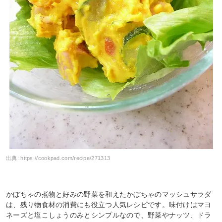
出典:
https://cookpad.com/recipe/271313
かぼちゃの煮物と好みの野菜を和えたかぼちゃのマッシュサラダ
は、残り物食材の消費にも役立つ人気レシピです。味付けはマヨ
ネーズと塩こしょうのみとシンプルなので、野菜やナッツ、ドラ