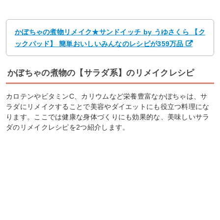
かぼちゃの煮物リメイク★サンドイッチ by うゆさくら 【ク
ックパッド】 簡単おいしいみんなのレシピが359万品
かぼちゃの煮物の【サラダ系】のリメイクレシピ
カロテンやビタミンC、カリウムなど栄養豊富なかぼちゃは、サ
ラダにリメイクすることで美容やダイエットにも役立つ料理にな
ります。ここでは健康な身体づくりにも効果的な、美味しいサラ
ダのリメイクレシピを2つ紹介します。