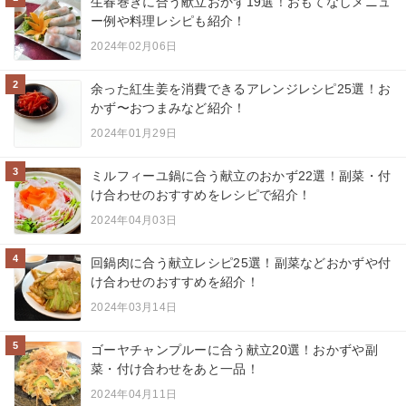
生春巻きに合う献立おかず19選！おもてなしメニュ
ー例や料理レシピも紹介！
2024年02月06日
2
余った紅生姜を消費できるアレンジレシピ25選！お
かず〜おつまみなど紹介！
2024年01月29日
3
ミルフィーユ鍋に合う献立のおかず22選！副菜・付
け合わせのおすすめをレシピで紹介！
2024年04月03日
4
回鍋肉に合う献立レシピ25選！副菜などおかずや付
け合わせのおすすめを紹介！
2024年03月14日
5
ゴーヤチャンプルーに合う献立20選！おかずや副
菜・付け合わせをあと一品！
2024年04月11日