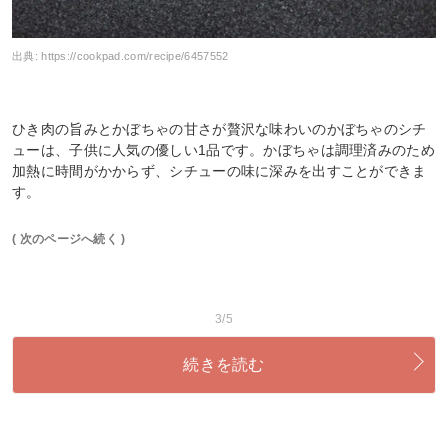
出典:
https://cookpad.com/recipe/6457552
ひき肉の旨みとかぼちゃの甘さが贅沢な味わいのかぼちゃのシチ
ューは、子供に人気の優しい1品です。かぼちゃは調理済みのため
加熱に時間がかからず、シチューの味に深みを出すことができま
す。
( 次のページへ続く )
3/5
続きを読む