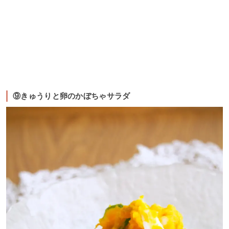
⑨きゅうりと卵のかぼちゃサラダ