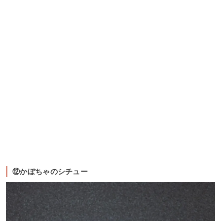
⑫かぼちゃのシチュー