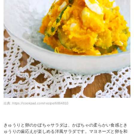
出典:
https://cookpad.com/recipe/6864810
きゅうりと卵のかぼちゃサラダは、かぼちゃの柔らかい食感とき
ゅうりの歯応えが楽しめる洋風サラダです。マヨネーズと卵を和