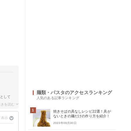
麺類・パスタのアクセスランキング
エとして
人気のある記事ランキング
1
焼きそばの具なしレシピ22選！具が
ないときの麺だけの作り方を紹介！
2023年09月30日