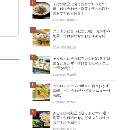
2
そばの献立に合うおかずレシピ51
選！付け合わせ・副菜や天ぷら以外
のおすすめも紹介！
2024年03月30日
3
グラタンに合う献立50選！おかずや
副菜・付け合わせのおすすめを紹
介！
2024年02月01日
4
そうめんに合う献立レシピ51選！副
菜などおかず・付け合わせやメニュ
ー例も紹介！
2024年04月10日
5
ペペロンチーノの献立に合うおかず
25選！付け合わせや夕食メニュー例
も紹介！
2024年03月25日
6
ざるそばの献立に合うおかず25選！
副菜・付け合わせなど天ぷら以外の
おすすめも紹介！
2024年04月11日