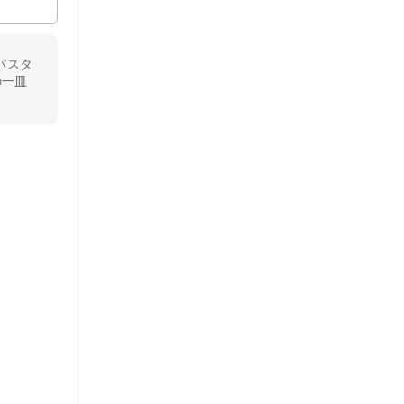
パスタ
の一皿