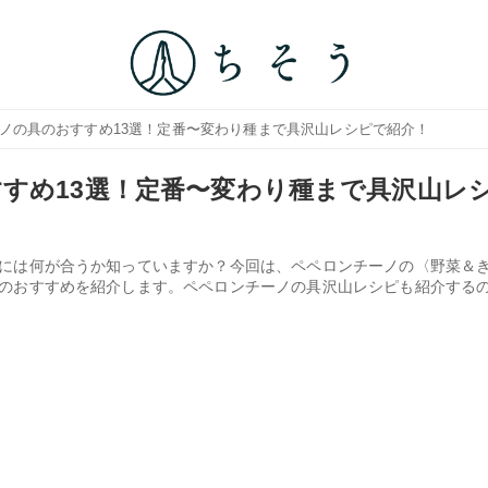
ーノの具のおすすめ13選！定番〜変わり種まで具沢山レシピで紹介！
すめ13選！定番〜変わり種まで具沢山レ
には何が合うか知っていますか？今回は、ペペロンチーノの〈野菜＆
のおすすめを紹介します。ペペロンチーノの具沢山レシピも紹介する