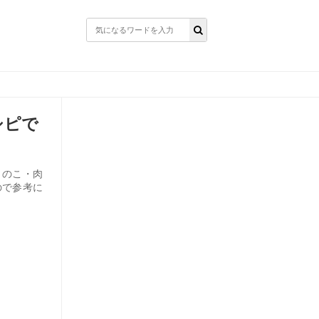
シピで
きのこ・肉
ので参考に