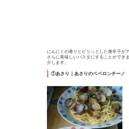
にんにくの香りとピリッとした唐辛子が
さらに美味しいパスタにすることができ
介します。
①あさり｜あさりのペペロンチーノ