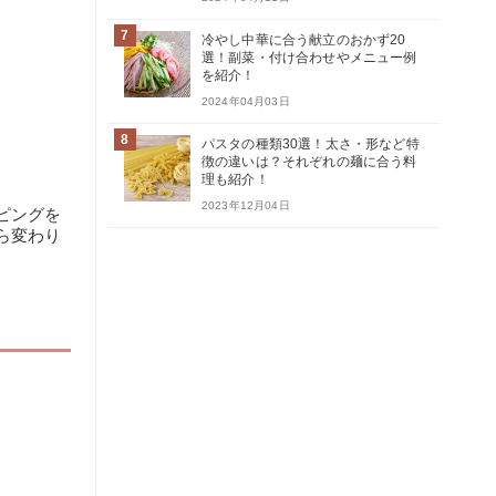
7
冷やし中華に合う献立のおかず20
選！副菜・付け合わせやメニュー例
を紹介！
2024年04月03日
8
パスタの種類30選！太さ・形など特
徴の違いは？それぞれの麺に合う料
理も紹介！
2023年12月04日
ピングを
ら変わり