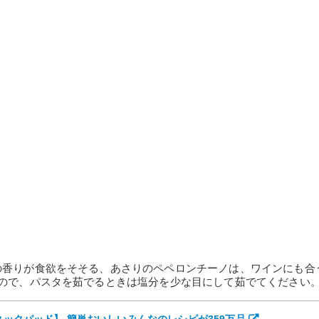
の香りが食欲をそそる、あさりのペペロンチーノは、ワインにも合
るので、パスタを茹でるときは塩分を少な目にして茹でてください