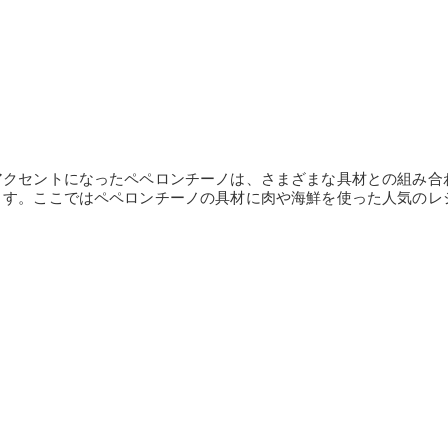
アクセントになったペペロンチーノは、さまざまな具材との組み合
ます。ここではペペロンチーノの具材に肉や海鮮を使った人気のレ