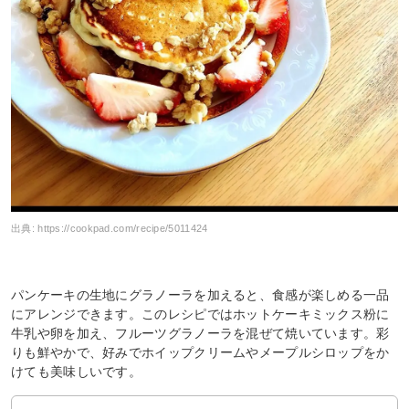
出典:
https://cookpad.com/recipe/5011424
パンケーキの生地にグラノーラを加えると、食感が楽しめる一品
にアレンジできます。このレシピではホットケーキミックス粉に
牛乳や卵を加え、フルーツグラノーラを混ぜて焼いています。彩
りも鮮やかで、好みでホイップクリームやメープルシロップをか
けても美味しいです。