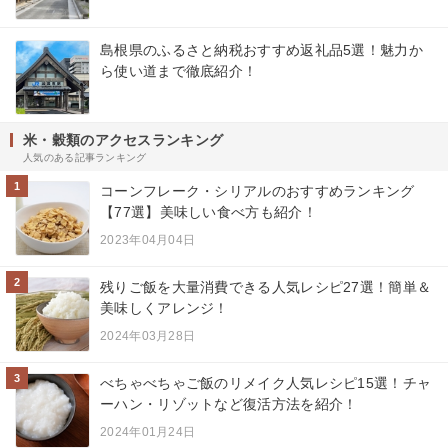
島根県のふるさと納税おすすめ返礼品5選！魅力か
ら使い道まで徹底紹介！
米・穀類のアクセスランキング
人気のある記事ランキング
1
コーンフレーク・シリアルのおすすめランキング
【77選】美味しい食べ方も紹介！
2023年04月04日
2
残りご飯を大量消費できる人気レシピ27選！簡単＆
美味しくアレンジ！
2024年03月28日
3
べちゃべちゃご飯のリメイク人気レシピ15選！チャ
ーハン・リゾットなど復活方法を紹介！
2024年01月24日