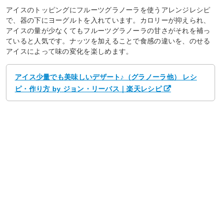
アイスのトッピングにフルーツグラノーラを使うアレンジレシピ
で、器の下にヨーグルトを入れています。カロリーが抑えられ、
アイスの量が少なくてもフルーツグラノーラの甘さがそれを補っ
ていると人気です。ナッツを加えることで食感の違いを、のせる
アイスによって味の変化を楽しめます。
アイス少量でも美味しいデザート♪（グラノーラ他） レシ
ピ・作り方 by ジョン・リーバス｜楽天レシピ