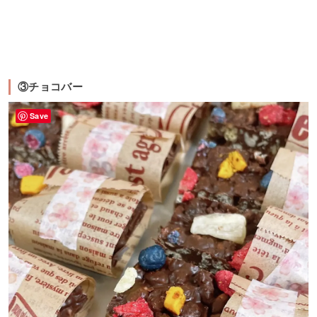
③チョコバー
Save