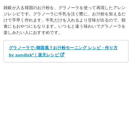
雑穀が入る韓国のお汁粉を、グラノーラを使って再現したアレン
ジレシピです。グラノーラに牛乳を注ぐ際に、お汁粉を加えるだ
けで手早く作れます。牛乳だけを入れるより甘味が出るので、朝
食にもおやつにもなります。いつもと違う味わいでグラノーラを
楽しみたい人におすすめです。
グラノーラで♪韓国風？お汁粉モーニング レシピ・作り方
by sundisk*｜楽天レシピ