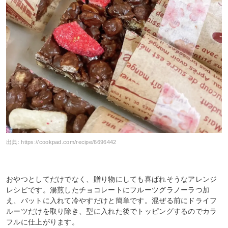
出典:
https://cookpad.com/recipe/6696442
おやつとしてだけでなく、贈り物にしても喜ばれそうなアレンジ
レシピです。湯煎したチョコレートにフルーツグラノーラつ加
え、バットに入れて冷やすだけと簡単です。混ぜる前にドライフ
ルーツだけを取り除き、型に入れた後でトッピングするのでカラ
フルに仕上がります。