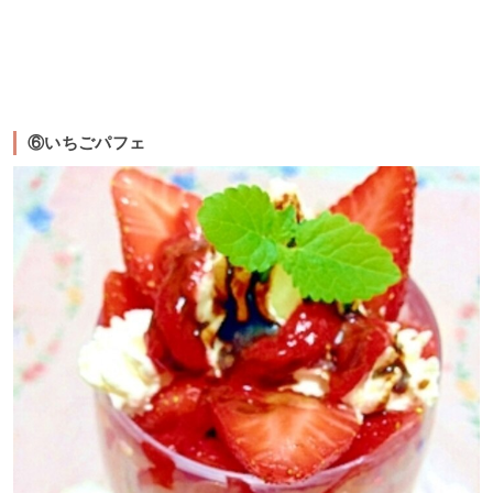
⑥いちごパフェ