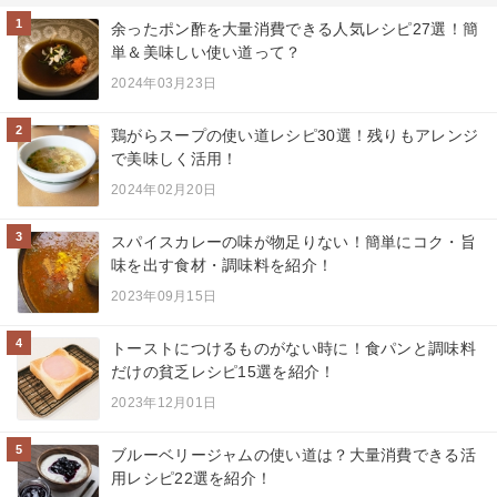
1
余ったポン酢を大量消費できる人気レシピ27選！簡
単＆美味しい使い道って？
2024年03月23日
2
鶏がらスープの使い道レシピ30選！残りもアレンジ
で美味しく活用！
2024年02月20日
3
スパイスカレーの味が物足りない！簡単にコク・旨
味を出す食材・調味料を紹介！
2023年09月15日
4
トーストにつけるものがない時に！食パンと調味料
だけの貧乏レシピ15選を紹介！
2023年12月01日
5
ブルーベリージャムの使い道は？大量消費できる活
用レシピ22選を紹介！