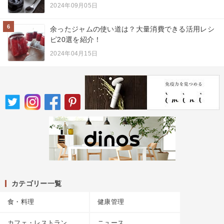
2024年09月05日
6
余ったジャムの使い道は？大量消費できる活用レシ
ピ20選を紹介！
2024年04月15日
カテゴリー一覧
食・料理
健康管理
カフェ・レストラン
ニュース