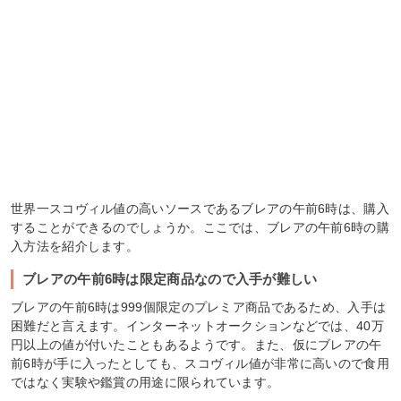
世界一スコヴィル値の高いソースであるブレアの午前6時は、購入
することができるのでしょうか。ここでは、ブレアの午前6時の購
入方法を紹介します。
ブレアの午前6時は限定商品なので入手が難しい
ブレアの午前6時は999個限定のプレミア商品であるため、入手は
困難だと言えます。インターネットオークションなどでは、40万
円以上の値が付いたこともあるようです。また、仮にブレアの午
前6時が手に入ったとしても、スコヴィル値が非常に高いので食用
ではなく実験や鑑賞の用途に限られています。