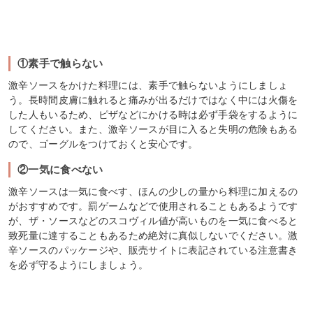
①素手で触らない
激辛ソースをかけた料理には、素手で触らないようにしましょ
う。長時間皮膚に触れると痛みが出るだけではなく中には火傷を
した人もいるため、ピザなどにかける時は必ず手袋をするように
してください。また、激辛ソースが目に入ると失明の危険もある
ので、ゴーグルをつけておくと安心です。
②一気に食べない
激辛ソースは一気に食べす、ほんの少しの量から料理に加えるの
がおすすめです。罰ゲームなどで使用されることもあるようです
が、ザ・ソースなどのスコヴィル値が高いものを一気に食べると
致死量に達することもあるため絶対に真似しないでください。激
辛ソースのパッケージや、販売サイトに表記されている注意書き
を必ず守るようにしましょう。