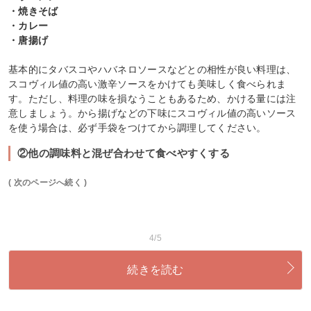
・焼きそば
・カレー
・唐揚げ
基本的にタバスコやハバネロソースなどとの相性が良い料理は、
スコヴィル値の高い激辛ソースをかけても美味しく食べられま
す。ただし、料理の味を損なうこともあるため、かける量には注
意しましょう。から揚げなどの下味にスコヴィル値の高いソース
を使う場合は、必ず手袋をつけてから調理してください。
②他の調味料と混ぜ合わせて食べやすくする
( 次のページへ続く )
4/5
続きを読む