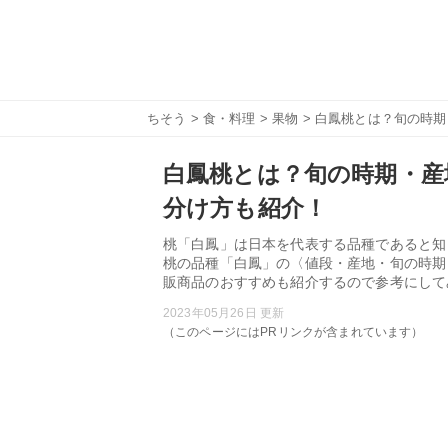
ちそう
>
食・料理
>
果物
> 白鳳桃とは？旬の時
白鳳桃とは？旬の時期・産
分け方も紹介！
桃「白鳳」は日本を代表する品種であると知
桃の品種「白鳳」の〈値段・産地・旬の時期
販商品のおすすめも紹介するので参考にして
2023年05月26日 更新
（このページにはPRリンクが含まれています）