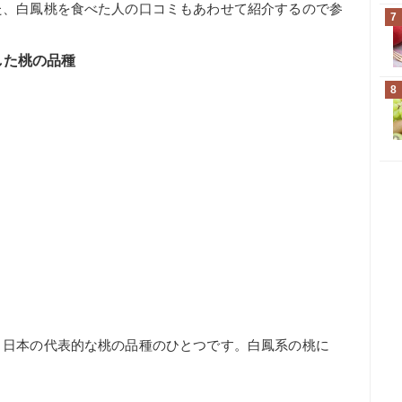
た、白鳳桃を食べた人の口コミもあわせて紹介するので参
7
した桃の品種
8
、日本の代表的な桃の品種のひとつです。白鳳系の桃に