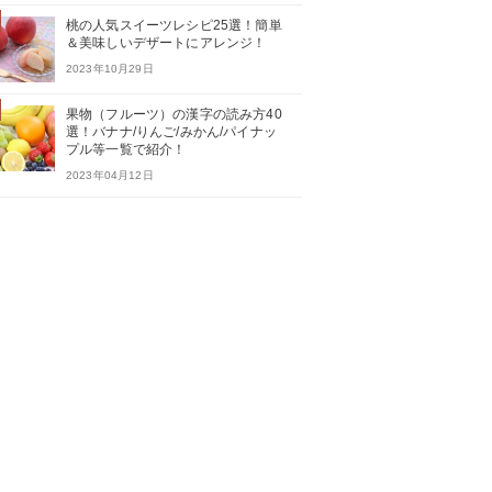
桃の人気スイーツレシピ25選！簡単
＆美味しいデザートにアレンジ！
2023年10月29日
果物（フルーツ）の漢字の読み方40
選！バナナ/りんご/みかん/パイナッ
プル等一覧で紹介！
2023年04月12日