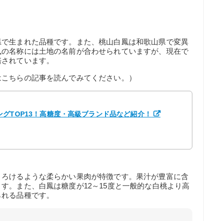
県で生まれた品種です。また、桃山白鳳は和歌山県で変異
鳳の名称には土地の名前が合わせられていますが、現在で
培されています。
はこちらの記事を読んでみてください。）
グTOP13！高糖度・高級ブランド品など紹介！
とろけるような柔らかい果肉が特徴です。果汁が豊富に含
す。また、白鳳は糖度が12～15度と一般的な白桃より高
られる品種です。