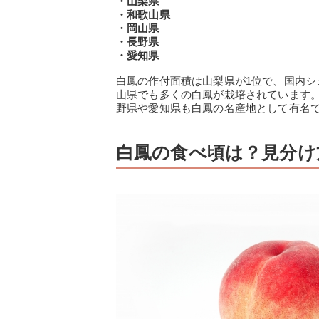
・山梨県
・和歌山県
・岡山県
・長野県
・愛知県
白鳳の作付面積は山梨県が1位で、国内シ
山県でも多くの白鳳が栽培されています。
野県や愛知県も白鳳の名産地として有名
白鳳の食べ頃は？見分け