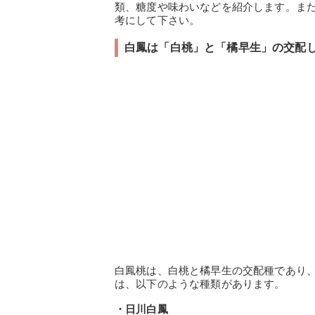
類、糖度や味わいなどを紹介します。ま
考にして下さい。
白鳳は「白桃」と「橘早生」の交配
白鳳桃は、白桃と橘早生の交配種であり
は、以下のような種類があります。
・日川白鳳