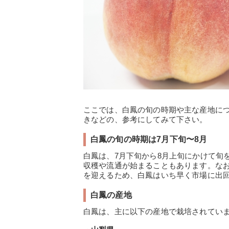
ここでは、白鳳の旬の時期や主な産地に
きなどの、参考にしてみて下さい。
白鳳の旬の時期は7月下旬〜8月
白鳳は、7月下旬から8月上旬にかけて旬
収穫や流通が始まることもあります。なお
を迎えるため、白鳳はいち早く市場に出
白鳳の産地
白鳳は、主に以下の産地で栽培されてい