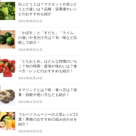
白ぶどうとは？マスカットや赤ぶど
うとの違いは？品種・栄養価やレシ
ピのおすすめも紹介
2021年09月21日
「かぼす」と「すだち」「ライム」
の違いや見分け方は？旬・味など比
較して紹介！
2024年06月11日
「とちおとめ」はどんな特徴のいち
ご？旬の時期・産地や味わいは？食
べ方・レシピのおすすめも紹介！
2023年09月14日
タマリンドとは？味・食べ方は？栄
養・効能や使い方なども紹介！
2023年01月22日
フルーツスムージーの人気レシピ22
選！果物のおすすめの組み合わせを
紹介！
2024年03月23日