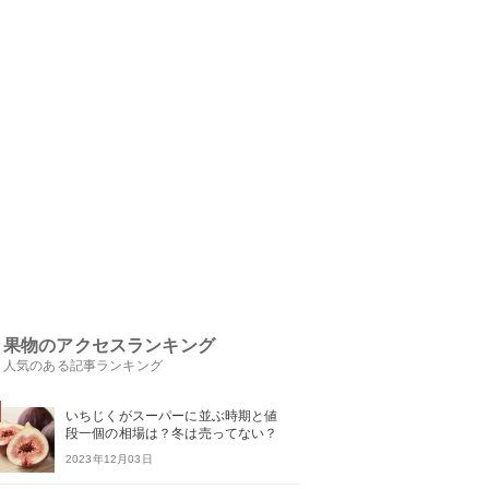
果物のアクセスランキング
人気のある記事ランキング
いちじくがスーパーに並ぶ時期と値
段一個の相場は？冬は売ってない？
2023年12月03日