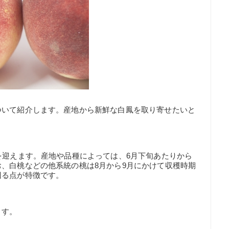
ついて紹介します。産地から新鮮な白鳳を取り寄せたいと
を迎えます。産地や品種によっては、6月下旬あたりから
、白桃などの他系統の桃は8月から9月にかけて収穫時期
回る点が特徴です。
ます。