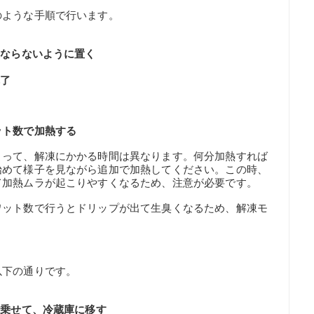
のような手順で行います。
重ならないように置く
完了
ット数で加熱する
よって、解凍にかかる時間は異なります。何分加熱すれば
始めて様子を見ながら追加で加熱してください。この時、
て加熱ムラが起こりやすくなるため、注意が必要です。
ワット数で行うとドリップが出て生臭くなるため、解凍モ
以下の通りです。
に乗せて、冷蔵庫に移す