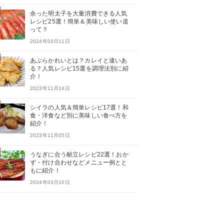
余った明太子を大量消費できる人気
レシピ25選！簡単＆美味しい使い道
って？
2024年03月11日
あぶらかれいとは？カレイと違いあ
る？人気レシピ15選を調理法別に紹
介！
2023年11月14日
シイラの人気＆簡単レシピ17選！和
食・洋食など別に美味しい食べ方を
紹介！
2023年11月05日
うなぎに合う献立レシピ22選！おか
ず・付け合わせなどメニュー例とと
もに紹介！
2024年03月10日