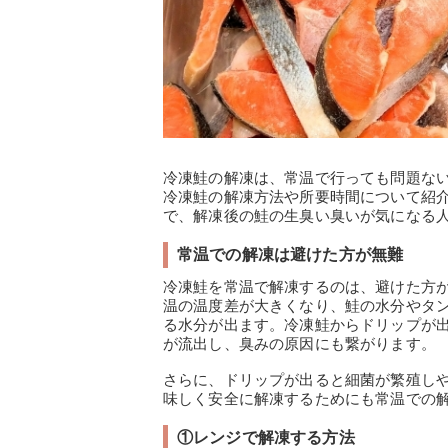
冷凍鮭の解凍は、常温で行っても問題な
冷凍鮭の解凍方法や所要時間について紹
で、解凍後の鮭の生臭い臭いが気になる
常温での解凍は避けた方が無難
冷凍鮭を常温で解凍するのは、避けた方
温の温度差が大きくなり、鮭の水分やタ
る水分が出ます。冷凍鮭からドリップが
が流出し、臭みの原因にも繋がります。
さらに、ドリップが出ると細菌が繁殖し
味しく安全に解凍するためにも常温での
①レンジで解凍する方法