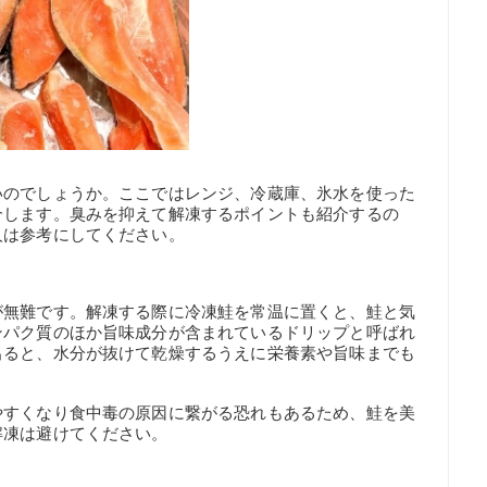
いのでしょうか。ここではレンジ、冷蔵庫、氷水を使った
介します。臭みを抑えて解凍するポイントも紹介するの
人は参考にしてください。
が無難です。解凍する際に冷凍鮭を常温に置くと、鮭と気
ンパク質のほか旨味成分が含まれているドリップと呼ばれ
出ると、水分が抜けて乾燥するうえに栄養素や旨味までも
やすくなり食中毒の原因に繋がる恐れもあるため、鮭を美
解凍は避けてください。