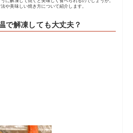
ように解凍して焼くと美味しく食べられるのでしょうか。
方法や美味しい焼き方について紹介します。
温で解凍しても大丈夫？