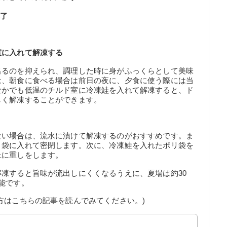
完了
室に入れて解凍する
出るのを抑えられ、調理した時に身がふっくらとして美味
は、朝食に食べる場合は前日の夜に、夕食に使う際には当
なかでも低温のチルド室に冷凍鮭を入れて解凍すると、ド
しく解凍することができます。
ない場合は、流水に漬けて解凍するのがおすすめです。ま
リ袋に入れて密閉します。次に、冷凍鮭を入れたポリ袋を
上に重しをします。
凍すると旨味が流出しにくくなるうえに、夏場は約30
能です。
方はこちらの記事を読んでみてください。)