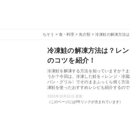
ちそう
>
食・料理
>
魚介類
> 冷凍鮭の解凍方法
冷凍鮭の解凍方法は？レン
のコツを紹介！
冷凍鮭を解凍する方法を知っていますか？ま
うか？今回は、冷凍した鮭を＜レンジ・冷蔵
パン・グリル〉でそのままふっくら焼く方法
凍鮭を使ったおすすめレシピも紹介するので
2023年10月31日 更新
（このページにはPRリンクが含まれています）