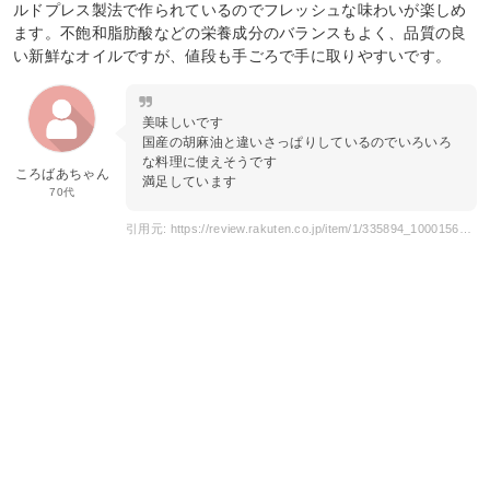
ルドプレス製法で作られているのでフレッシュな味わいが楽しめ
ます。不飽和脂肪酸などの栄養成分のバランスもよく、品質の良
い新鮮なオイルですが、値段も手ごろで手に取りやすいです。
美味しいです
国産の胡麻油と違いさっぱりしているのでいろいろ
な料理に使えそうです
ころばあちゃん
満足しています
70代
引用元: https://review.rakuten.co.jp/item/1/335894_10001562/1.1/