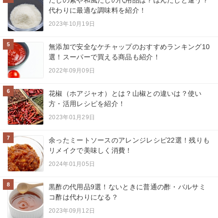
代わりに最適な調味料を紹介！
2023年10月19日
5
無添加で安全なケチャップのおすすめランキング10
選！スーパーで買える商品も紹介！
2022年09月09日
6
花椒（ホアジャオ）とは？山椒との違いは？使い
方・活用レシピを紹介！
2023年01月29日
7
余ったミートソースのアレンジレシピ22選！残りも
リメイクで美味しく消費！
2024年01月05日
8
黒酢の代用品9選！ないときに普通の酢・バルサミ
コ酢は代わりになる？
2023年09月12日