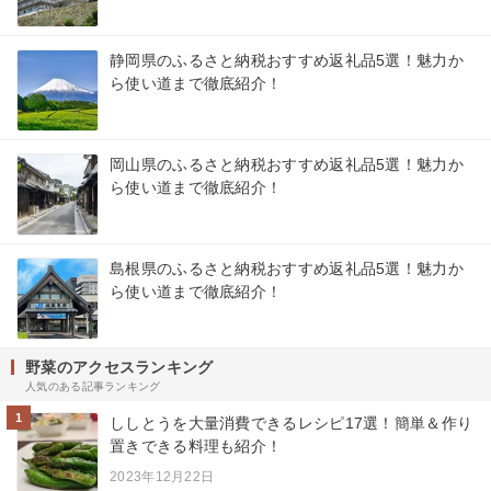
静岡県のふるさと納税おすすめ返礼品5選！魅力か
ら使い道まで徹底紹介！
岡山県のふるさと納税おすすめ返礼品5選！魅力か
ら使い道まで徹底紹介！
島根県のふるさと納税おすすめ返礼品5選！魅力か
ら使い道まで徹底紹介！
野菜のアクセスランキング
人気のある記事ランキング
1
ししとうを大量消費できるレシピ17選！簡単＆作り
置きできる料理も紹介！
2023年12月22日