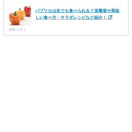
パプリカは生でも食べられる？栄養価や美味
しい食べ方・サラダレシピなど紹介！
出典: ちそう