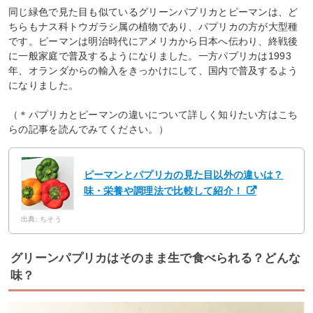
同じ緑色で見た目も似ているグリーンパプリカとピーマンは、ど
ちらもナス科トウガラシ属の植物であり、パプリカの方が大型種
です。ピーマンは明治時代にアメリカから日本へ伝わり、終戦後
に一般家庭で普及するようになりました。一方パプリカは1993
年、オランダからの輸入をきっかけにして、国内で普及するよう
になりました。
（＊パプリカとピーマンの違いについて詳しく知りたい方はこち
らの記事を読んでみてください。）
ピーマンとパプリカの見た目以外の違いは？
味・栄養や調理法で比較して紹介！
出典: ちそう
グリーンパプリカはそのまま生で食べられる？どんな
味？