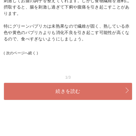
刺激してお腹の調子を整えてくれます。しかし食物繊維を過剰に
摂取すると、腸を刺激し過ぎて下痢や腹痛を引き起こすことがあ
ります。
特にグリーンパプリカは未熟果なので繊維が固く、熟している赤
色や黄色のパプリカよりも消化不良を引き起こす可能性が高くな
るので、食べすぎないようにしましょう。
( 次のページへ続く )
1/3
続きを読む