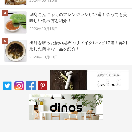
2024年05月10日
4
刺身こんにゃくのアレンジレシピ17選！余っても美
味しい食べ方を紹介！
2023年10月16日
5
出汁を取った後の昆布のリメイクレシピ17選！再利
用した簡単な一品を紹介！
2023年10月09日