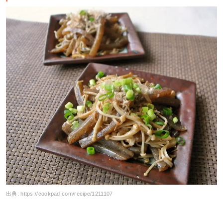
出典:
https://cookpad.com/recipe/1211107