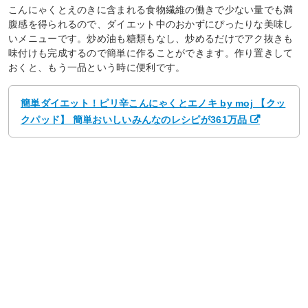
こんにゃくとえのきに含まれる食物繊維の働きで少ない量でも満
腹感を得られるので、ダイエット中のおかずにぴったりな美味し
いメニューです。炒め油も糖類もなし、炒めるだけでアク抜きも
味付けも完成するので簡単に作ることができます。作り置きして
おくと、もう一品という時に便利です。
簡単ダイエット！ピリ辛こんにゃくとエノキ by moj 【クッ
クパッド】 簡単おいしいみんなのレシピが361万品