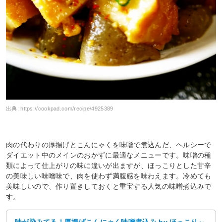
出典:
https://cookpad.com/recipe/4925389
肉の代わりの厚揚げとこんにゃくを味噌で煮込んだ、ヘルシーで
ダイエット中のメインのおかずに最適なメニューです。味噌の種
類によって仕上がりの味に違いが出ますが、ほっこりとした甘辛
の美味しい味噌味で、肉を使わず満腹感を味わえます。冷めても
美味しいので、作り置きしておくと重宝する人気の味噌煮込みで
す。