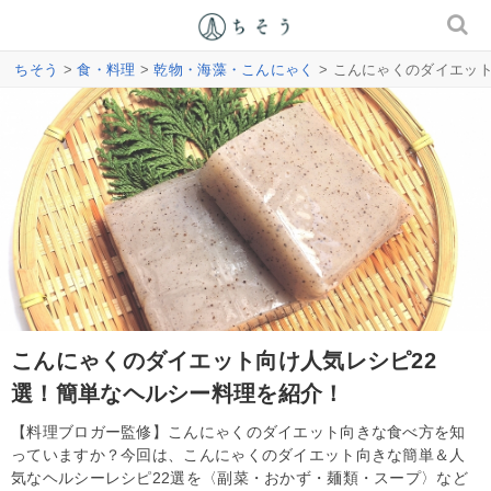
ちそう
>
食・料理
>
乾物・海藻・こんにゃく
> こんにゃくのダイエッ
こんにゃくのダイエット向け人気レシピ22
選！簡単なヘルシー料理を紹介！
【料理ブロガー監修】こんにゃくのダイエット向きな食べ方を知
っていますか？今回は、こんにゃくのダイエット向きな簡単＆人
気なヘルシーレシピ22選を〈副菜・おかず・麺類・スープ〉など