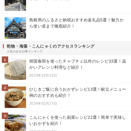
島根県のふるさと納税おすすめ返礼品5選！魅力か
ら使い道まで徹底紹介！
乾物・海藻・こんにゃくのアクセスランキング
人気のある記事ランキング
1
韓国春雨を使ったチャプチェ以外のレシピ33選！温
かいアレンジ料理など紹介！
2023年10月15日
2
ひじきご飯に合うおかずレシピ13選！献立メニュー
例のおすすめも紹介！
2024年02月27日
3
こんにゃくを使った副菜レシピ22選！簡単で美味し
いおかずを紹介！