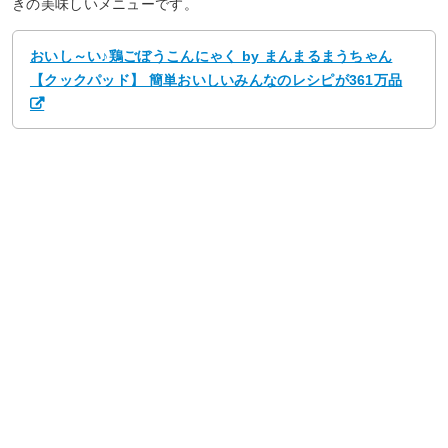
きの美味しいメニューです。
おいし～い♪鶏ごぼうこんにゃく by まんまるまうちゃん
【クックパッド】 簡単おいしいみんなのレシピが361万品