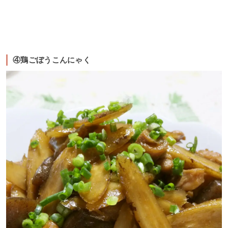
④鶏ごぼうこんにゃく