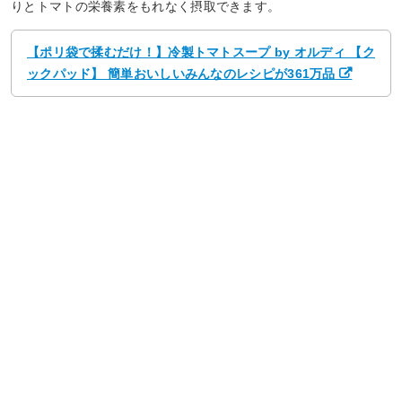
りとトマトの栄養素をもれなく摂取できます。
【ポリ袋で揉むだけ！】冷製トマトスープ by オルディ 【ク
ックパッド】 簡単おいしいみんなのレシピが361万品