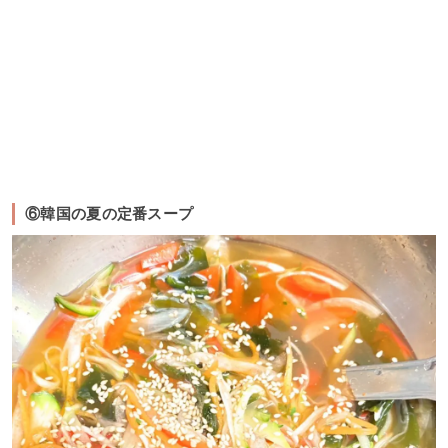
⑥韓国の夏の定番スープ