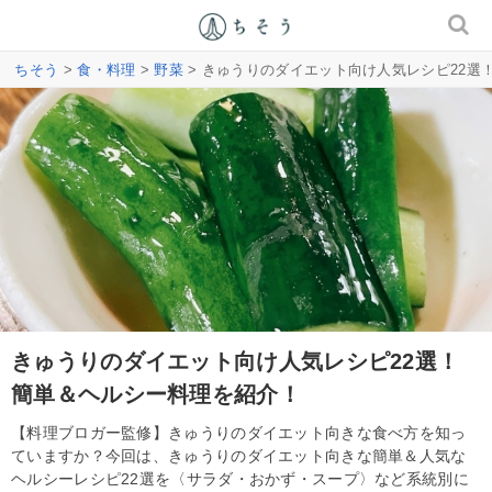
ちそう
>
食・料理
>
野菜
> きゅうりのダイエット向け人気レシピ22選
きゅうりのダイエット向け人気レシピ22選！
簡単＆ヘルシー料理を紹介！
【料理ブロガー監修】きゅうりのダイエット向きな食べ方を知っ
ていますか？今回は、きゅうりのダイエット向きな簡単＆人気な
ヘルシーレシピ22選を〈サラダ・おかず・スープ〉など系統別に