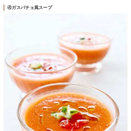
④ガスパチョ風スープ