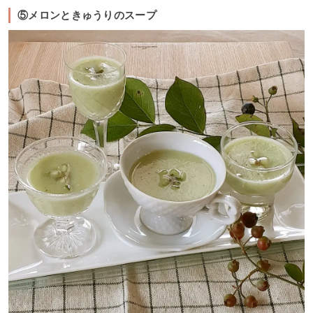
⑤メロンときゅうりのスープ