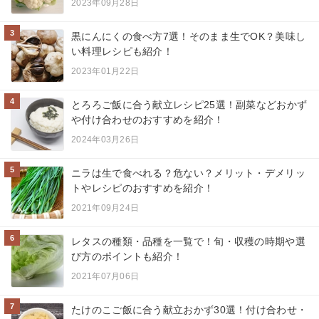
2023年09月28日
3
黒にんにくの食べ方7選！そのまま生でOK？美味し
い料理レシピも紹介！
2023年01月22日
4
とろろご飯に合う献立レシピ25選！副菜などおかず
や付け合わせのおすすめを紹介！
2024年03月26日
5
ニラは生で食べれる？危ない？メリット・デメリッ
トやレシピのおすすめを紹介！
2021年09月24日
6
レタスの種類・品種を一覧で！旬・収穫の時期や選
び方のポイントも紹介！
2021年07月06日
7
たけのこご飯に合う献立おかず30選！付け合わせ・