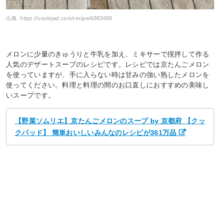
出典:
https://cookpad.com/recipe/6883699
メロンに少量のきゅうりと牛乳を加え、ミキサーで撹拌して作る
人気のデザートスープのレシピです。レシピでは京たんごメロン
を使っていますが、手に入らない時は甘みの強い熟したメロンを
使ってください。料理と料理の間のお口直しにおすすめの美味し
いスープです。
【野菜ソムリエ】京たんごメロンのスープ by 京都府 【クッ
クパッド】 簡単おいしいみんなのレシピが361万品