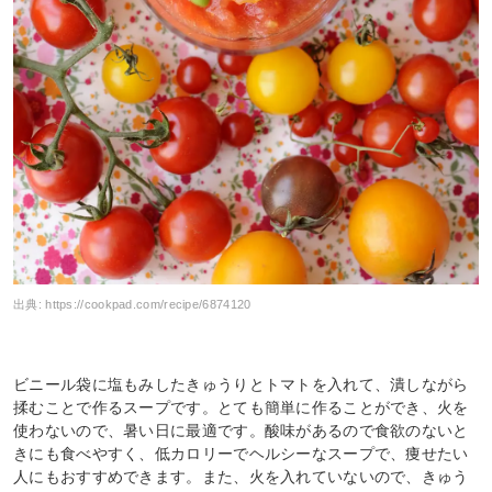
出典:
https://cookpad.com/recipe/6874120
ビニール袋に塩もみしたきゅうりとトマトを入れて、潰しながら
揉むことで作るスープです。とても簡単に作ることができ、火を
使わないので、暑い日に最適です。酸味があるので食欲のないと
きにも食べやすく、低カロリーでヘルシーなスープで、痩せたい
人にもおすすめできます。また、火を入れていないので、きゅう