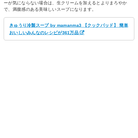
ーが気にならない場合は、生クリームを加えるとよりまろやか
で、満腹感のある美味しいスープになります。
きゅうり冷製スープ by mamanma3 【クックパッド】 簡単
おいしいみんなのレシピが361万品