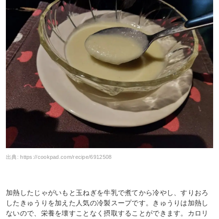
出典:
https://cookpad.com/recipe/6912508
加熱したじゃがいもと玉ねぎを牛乳で煮てから冷やし、すりおろ
したきゅうりを加えた人気の冷製スープです。きゅうりは加熱し
ないので、栄養を壊すことなく摂取することができます。カロリ