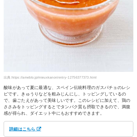
出典:
https://ameblo.jp/mieuxkanon/entry-12756377373.html
酸味があって夏に最適な、スペイン伝統料理のガスパチョのレシ
ピです。きゅうりなどを粗みじんにし、トッピングしているの
で、歯ごたえがあって美味しいです。このレシピに加えて、鶏の
ささみをトッピングするとでタンパク質も摂取できるので、満腹
感が得られ、ダイエット中にもおすすめできます。
詳細はこちら