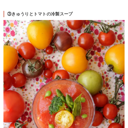
③きゅうりとトマトの冷製スープ