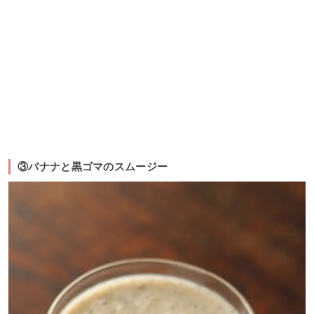
③バナナと黒ゴマのスムージー