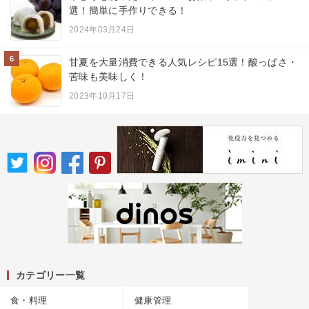
選！簡単に手作りできる！
2024年03月24日
6
甘夏を大量消費できる人気レシピ15選！酸っぱさ・
苦味も美味しく！
2023年10月17日
カテゴリー一覧
食・料理
健康管理