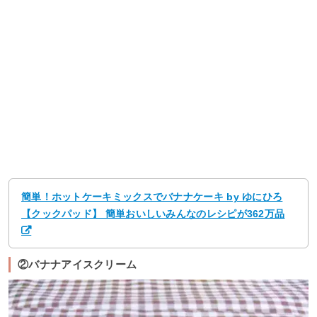
簡単！ホットケーキミックスでバナナケーキ by ゆにひろ
【クックパッド】 簡単おいしいみんなのレシピが362万品
②バナナアイスクリーム