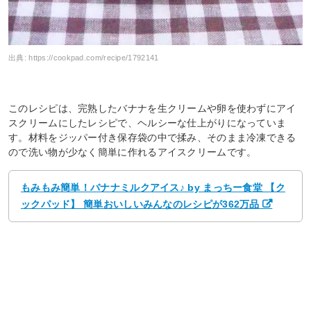
出典:
https://cookpad.com/recipe/1792141
このレシピは、完熟したバナナを生クリームや卵を使わずにアイ
スクリームにしたレシピで、ヘルシーな仕上がりになっていま
す。材料をジッパー付き保存袋の中で揉み、そのまま冷凍できる
ので洗い物が少なく簡単に作れるアイスクリームです。
もみもみ簡単！バナナミルクアイス♪ by まっちー食堂 【ク
ックパッド】 簡単おいしいみんなのレシピが362万品