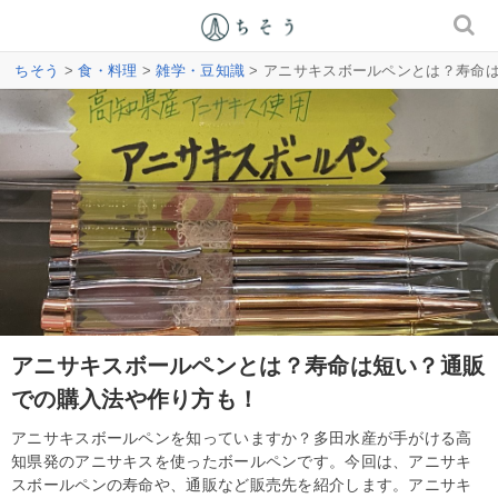
ちそう
>
食・料理
>
雑学・豆知識
> アニサキスボールペンとは？寿命
アニサキスボールペンとは？寿命は短い？通販
での購入法や作り方も！
アニサキスボールペンを知っていますか？多田水産が手がける高
知県発のアニサキスを使ったボールペンです。今回は、アニサキ
スボールペンの寿命や、通販など販売先を紹介します。アニサキ