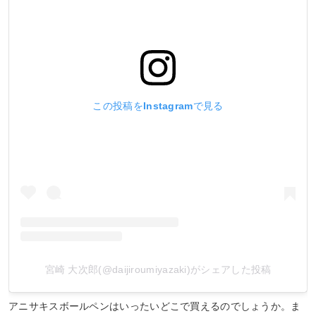
この投稿をInstagramで見る
宮崎 大次郎(@daijiroumiyazaki)がシェアした投稿
アニサキスボールペンはいったいどこで買えるのでしょうか。ま