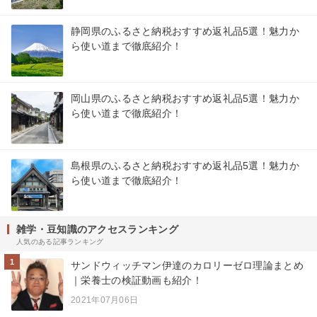
静岡県のふるさと納税おすすめ返礼品5選！魅力か
ら使い道まで徹底紹介！
岡山県のふるさと納税おすすめ返礼品5選！魅力か
ら使い道まで徹底紹介！
島根県のふるさと納税おすすめ返礼品5選！魅力か
ら使い道まで徹底紹介！
雑学・豆知識のアクセスランキング
人気のある記事ランキング
1
サンドウィッチマン伊達のカロリーゼロ理論まとめ
｜栄養士の検証動画も紹介！
2021年07月06日