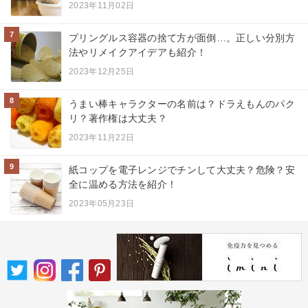
2023年11月02日
7
プリングルス容器の捨て方が面倒…。正しい分別方
法やリメイクアイデアも紹介！
2023年12月25日
8
うまい棒キャラクターの名前は？ドラえもんのパク
リ？著作権は大丈夫？
2023年11月22日
9
紙コップを電子レンジでチンして大丈夫？危険？安
全に温める方法を紹介！
2023年05月23日