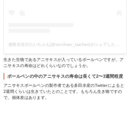
徳島在住のたいちゃん(@vorcheer_taichan)がシェアした投稿
生きた生物であるアニサキスが入っているボールペンですが、ア
ニサキスの寿命はどれくらいなのでしょうか。
ボールペンの中のアニサキスの寿命は長くて2〜3週間程度
アニサキスボールペンの製作者である多田水産のTwitterによると
2週間くらいは生きていたとのことです。もちろん生き物ですの
で、個体差はあります。