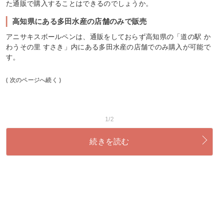
た通販で購入することはできるのでしょうか。
高知県にある多田水産の店舗のみで販売
アニサキスボールペンは、通販をしておらず高知県の「道の駅 か
わうその里 すさき」内にある多田水産の店舗でのみ購入が可能で
す。
( 次のページへ続く )
1/2
続きを読む