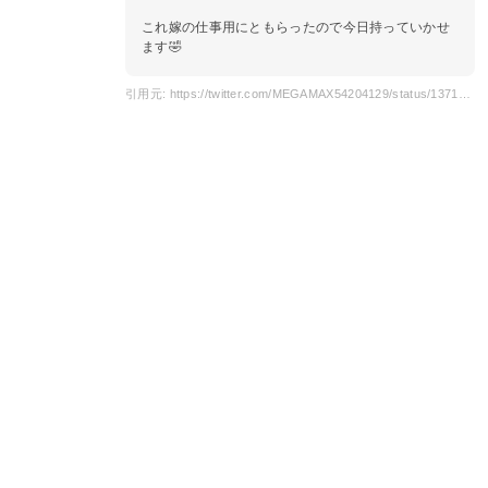
これ嫁の仕事用にともらったので今日持っていかせ
ます🤣
引用元: https://twitter.com/MEGAMAX54204129/status/1371945081716887556