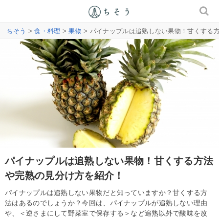
ちそう
>
食・料理
>
果物
> パイナップルは追熟しない果物！甘くする
パイナップルは追熟しない果物！甘くする方法
や完熟の見分け方を紹介！
パイナップルは追熟しない果物だと知っていますか？甘くする方
法はあるのでしょうか？今回は、パイナップルが追熟しない理由
や、＜逆さまにして野菜室で保存する＞など追熟以外で酸味を改