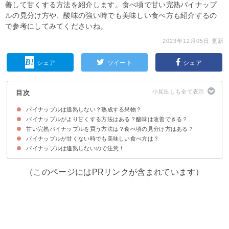
善して甘くする方法を紹介します。食べ頃で甘い完熟パイナップ
ルの見分け方や、酸味の強い時でも美味しい食べ方も紹介するの
で参考にしてみてくださいね。
2023年12月05日 更新
シェア
ツイート
シェア
目次
パイナップルは追熟しない？熟成する果物？
パイナップルがより甘くする方法はある？酸味は改善できる？
パイナップルは追熟しない果物
甘い完熟パイナップルを買う方法は？食べ頃の見分け方はある？
パイナップルは逆さまにして野菜室か冷暗所で保存しよう
パイナップルが甘くない時でも美味しい食べ方は？
①葉がツヤのある濃い緑でピンとしている
②皮の網目が立体的で色がより黄色い
③下の方が膨らんでいて見た目以上に重く感じる
より甘い品種のパイナップルを買う手もある
パイナップルは追熟しないので注意！
①パインシャーベット
②パイナップルジャム
③焼きパイナップル
（このページにはPRリンクが含まれています）