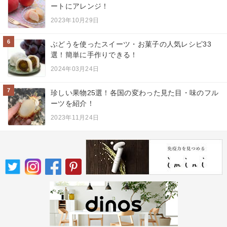
ートにアレンジ！
2023年10月29日
6
ぶどうを使ったスイーツ・お菓子の人気レシピ33
選！簡単に手作りできる！
2024年03月24日
7
珍しい果物25選！各国の変わった見た目・味のフル
ーツを紹介！
2023年11月24日