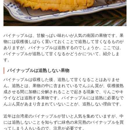
パイナップルは、甘酸っぱい味わいが人気の南国の果物です。果
物には収穫後しばらく置いておくことで追熟して甘くなるものが
ありますが、パイナップルは追熟するのでしょうか。ここでは、
パイナップルが追熟して甘くなるかどうかについて、紹介しま
す。
パイナップルは追熟しない果物
パイナップルは収穫した後、追熟して甘くなることはありませ
ん。追熟とは、果物の中に含まれているでんぷん質が、収穫後熟
成させる間に加糖に分解されることで起きる現象で、りんごやキ
ウイなどは追熟する果物です。パイナップルには追熟に必要なで
んぷん質があまり含まれていないことが、追熟しない理由です。
近年は台湾産のパイナップルが甘いと人気を集めていますが、中
には追熟しないことを知らずに緑色の未完熟のパイナップルを買
ってしまう人もいるので、注意が必要です。