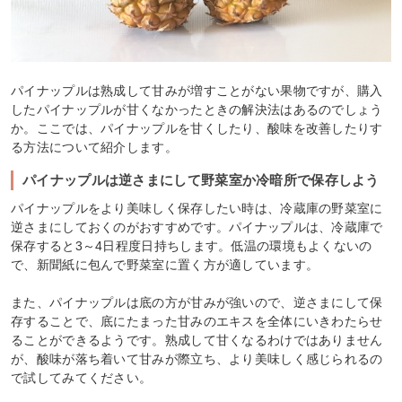
パイナップルは熟成して甘みが増すことがない果物ですが、購入
したパイナップルが甘くなかったときの解決法はあるのでしょう
か。ここでは、パイナップルを甘くしたり、酸味を改善したりす
る方法について紹介します。
パイナップルは逆さまにして野菜室か冷暗所で保存しよう
パイナップルをより美味しく保存したい時は、冷蔵庫の野菜室に
逆さまにしておくのがおすすめです。パイナップルは、冷蔵庫で
保存すると3～4日程度日持ちします。低温の環境もよくないの
で、新聞紙に包んで野菜室に置く方が適しています。
また、パイナップルは底の方が甘みが強いので、逆さまにして保
存することで、底にたまった甘みのエキスを全体にいきわたらせ
ることができるようです。熟成して甘くなるわけではありません
が、酸味が落ち着いて甘みが際立ち、より美味しく感じられるの
で試してみてください。