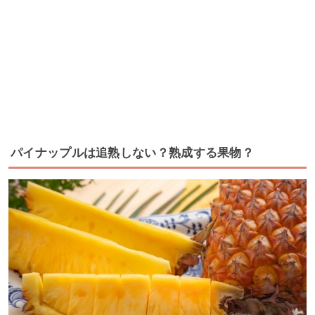
パイナップルは追熟しない？熟成する果物？