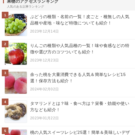
果物のアクセスランキング
人気のある記事ランキング
1
ぶどうの種類・名前の一覧！皮ごと・種無しの人気
品種や産地・味など特徴についても紹介！
2023年12月14日
2
りんごの種類や人気品種の一覧！味や食感などの特
徴や選び方のコツついても紹介！
2023年12月23日
3
余った桃を大量消費できる人気＆簡単なレシピ15
選！保存方法も紹介！
2024年02月02日
4
タマリンドとは？味・食べ方は？栄養・効能や使い
方なども紹介！
2023年01月22日
5
桃の人気スイーツレシピ25選！簡単＆美味しいデザ