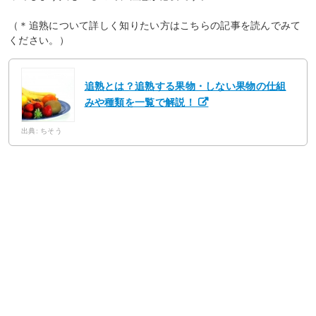
（＊追熟について詳しく知りたい方はこちらの記事を読んでみて
ください。）
追熟とは？追熟する果物・しない果物の仕組
みや種類を一覧で解説！
出典: ちそう