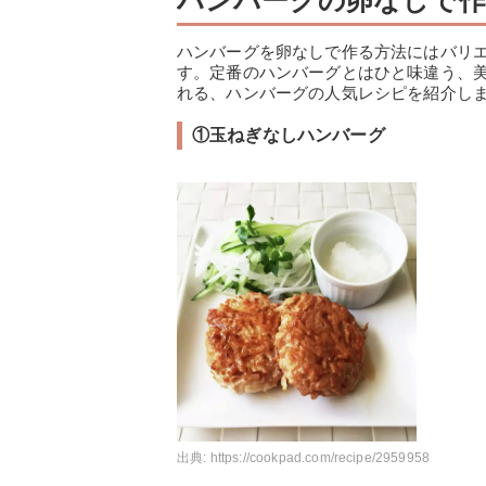
ハンバーグの卵なしで作
ハンバーグを卵なしで作る方法にはバリ
す。定番のハンバーグとはひと味違う、
れる、ハンバーグの人気レシピを紹介し
①玉ねぎなしハンバーグ
出典:
https://cookpad.com/recipe/2959958