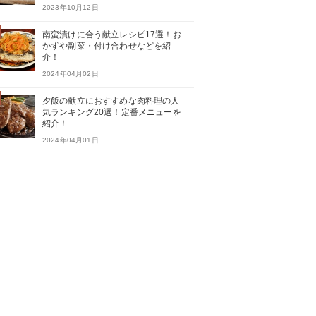
2023年10月12日
南蛮漬けに合う献立レシピ17選！お
かずや副菜・付け合わせなどを紹
介！
2024年04月02日
夕飯の献立におすすめな肉料理の人
気ランキング20選！定番メニューを
紹介！
2024年04月01日