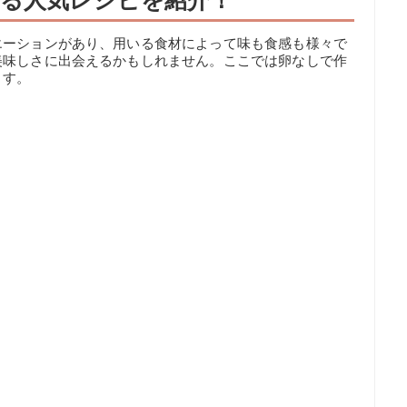
る人気レシピを紹介！
エーションがあり、用いる食材によって味も食感も様々で
美味しさに出会えるかもしれません。ここでは卵なしで作
ます。