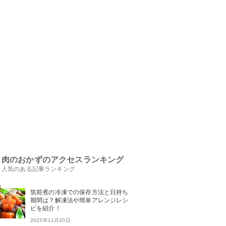
肉のおかずのアクセスランキング
人気のある記事ランキング
筑前煮の冷凍での保存方法と日持ち
期間は？解凍法や簡単アレンジレシ
ピを紹介！
2023年11月20日