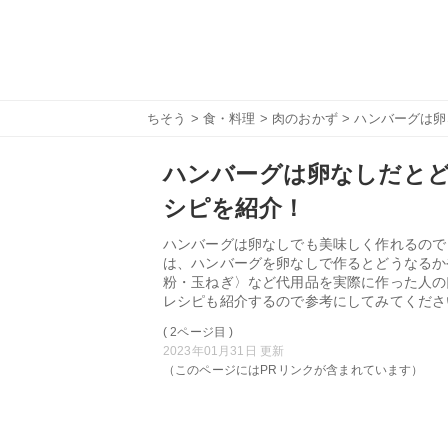
ちそう
>
食・料理
>
肉のおかず
> ハンバーグは
ハンバーグは卵なしだと
シピを紹介！
ハンバーグは卵なしでも美味しく作れるので
は、ハンバーグを卵なしで作るとどうなるか
粉・玉ねぎ〉など代用品を実際に作った人の
レシピも紹介するので参考にしてみてくださ
( 2ページ目 )
2023年01月31日 更新
（このページにはPRリンクが含まれています）