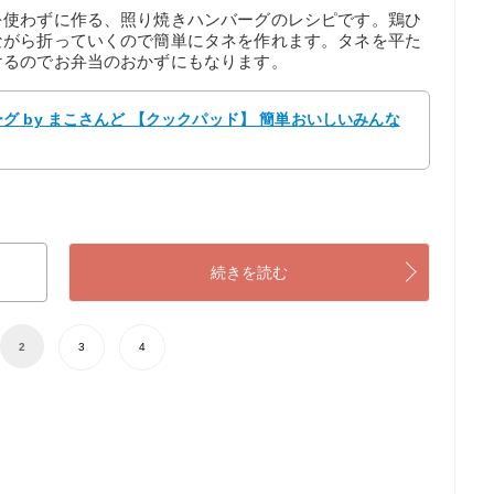
を使わずに作る、照り焼きハンバーグのレシピです。鶏ひ
ながら折っていくので簡単にタネを作れます。タネを平た
けるのでお弁当のおかずにもなります。
 by まこさんど 【クックパッド】 簡単おいしいみんな
続きを読む
2
3
4