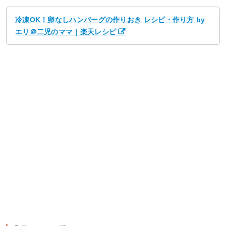
冷凍OK！卵なしハンバーグの作りおき レシピ・作り方 by
エリ＠二児のママ｜楽天レシピ