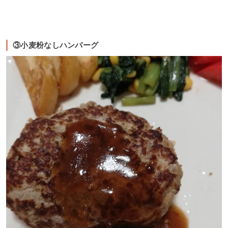
③小麦粉なしハンバーグ