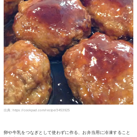
出典:
https://cookpad.com/recipe/3453925
卵や牛乳をつなぎとして使わずに作る、お弁当用に冷凍すること