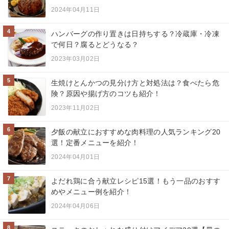
2024年04月11日
4
ハンバーグの作り置きは日持ちする？冷蔵庫・冷凍
で何日？腐るとどうなる？
2023年03月02日
5
生焼けとんかつの見分け方と対処法は？食べたら危
険？原因や揚げ方のコツも紹介！
2023年11月02日
6
夕飯の献立におすすめな肉料理の人気ランキング20
選！定番メニューを紹介！
2024年04月01日
7
よだれ鶏に合う献立レシピ15選！もう一品のおすす
めやメニュー例を紹介！
2024年04月06日
8