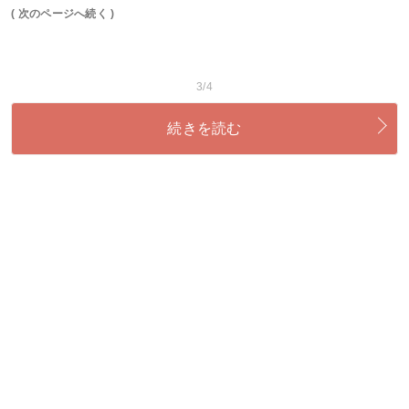
( 次のページへ続く )
3/4
続きを読む