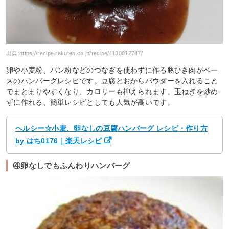
出典:
https://recipe.rakuten.co.jp/recipe/1130012747/
卵や小麦粉、パン粉などのつなぎを使わずに作る豚ひき肉がベー
スのハンバーグレシピです。豆腐とおからパウダーを入れること
でまとまりやすくなり、カロリーも抑えられます。玉ねぎを炒め
ずに作れる、簡単レシピとしても人気が高いです。
ヘルシー☆小麦、卵なしの豆腐ハンバーグ レシピ・作り方
by はち0176｜楽天レシピ
④卵なしでもふんわりハンバーグ