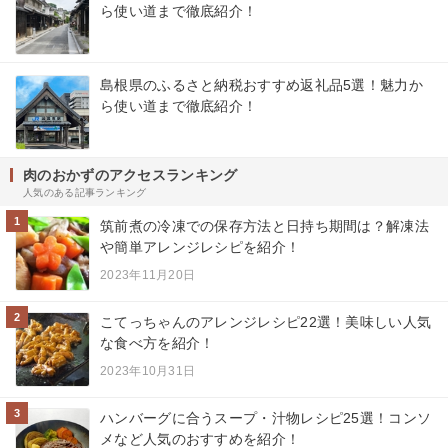
ら使い道まで徹底紹介！
島根県のふるさと納税おすすめ返礼品5選！魅力か
ら使い道まで徹底紹介！
肉のおかずのアクセスランキング
人気のある記事ランキング
1
筑前煮の冷凍での保存方法と日持ち期間は？解凍法
や簡単アレンジレシピを紹介！
2023年11月20日
2
こてっちゃんのアレンジレシピ22選！美味しい人気
な食べ方を紹介！
2023年10月31日
3
ハンバーグに合うスープ・汁物レシピ25選！コンソ
メなど人気のおすすめを紹介！