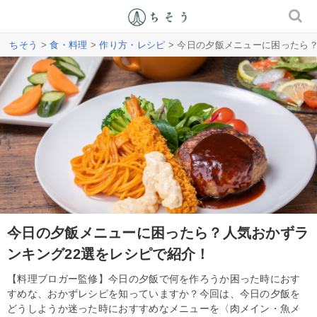
ちそう
>
食・料理
>
作り方・レシピ
> 今日の夕飯メニューに困ったら
今日の夕飯メニューに困ったら？人気おかずラ
ンキング22選をレシピで紹介！
【料理ブロガー監修】今日の夕飯で何を作ろうか困った時におす
すめな、おかずレシピを知っていますか？今回は、今日の夕飯を
どうしようか迷った時におすすめなメニューを〈肉メイン・魚メ