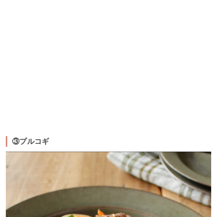
③プルコギ