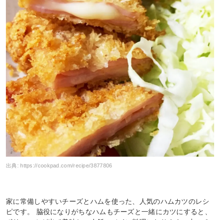
出典:
https://cookpad.com/recipe/3877806
家に常備しやすいチーズとハムを使った、人気のハムカツのレシ
ピです。 脇役になりがちなハムもチーズと一緒にカツにすると、