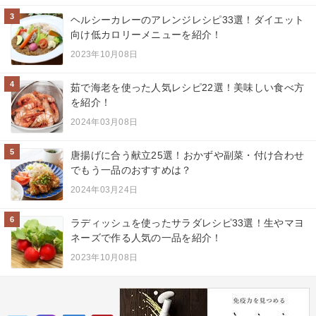
3
ヘルシーカレーのアレンジレシピ33選！ダイエット
向け低カロリーメニューを紹介！
2023年10月08日
4
茹で海老を使った人気レシピ22選！美味しい食べ方
を紹介！
2024年03月08日
5
唐揚げに合う献立25選！おかずや副菜・付け合わせ
でもう一品のおすすめは？
2024年03月24日
6
ラディッシュを使ったサラダレシピ33選！生やマヨ
ネーズで作る人気の一品を紹介！
2023年10月08日