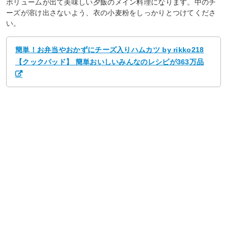
ボリュームが出て美味しい夕飯のメイン料理になります。中のチ
ーズが溶け出さないよう、衣の小麦粉をしっかりとつけてくださ
い。
簡単！お弁当やおかずにチーズ入りハムカツ by rikko218
【クックパッド】 簡単おいしいみんなのレシピが363万品