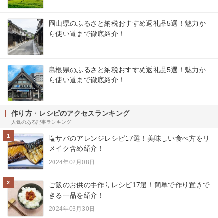
岡山県のふるさと納税おすすめ返礼品5選！魅力か
ら使い道まで徹底紹介！
島根県のふるさと納税おすすめ返礼品5選！魅力か
ら使い道まで徹底紹介！
作り方・レシピのアクセスランキング
人気のある記事ランキング
1
塩サバのアレンジレシピ17選！美味しい食べ方をリ
メイク含め紹介！
2024年02月08日
2
ご飯のお供の手作りレシピ17選！簡単で作り置きで
きる一品を紹介！
2024年03月30日