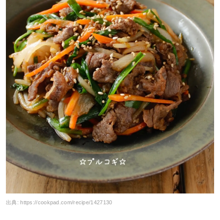
出典:
https://cookpad.com/recipe/1427130