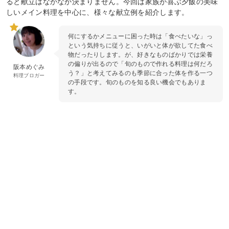
ると献立はなかなか決まりません。今回は家族が喜ぶ夕飯の美味
しいメイン料理を中心に、様々な献立例を紹介します。
何にするかメニューに困った時は「食べたいな」っ
という気持ちに従うと、いがいと体が欲してた食べ
物だったりします。が、好きなものばかりでは栄養
の偏りが出るので「旬のもので作れる料理は何だろ
阪本めぐみ
う？」と考えてみるのも季節に合った体を作る一つ
料理ブロガー
の手段です。旬のものを知る良い機会でもありま
す。