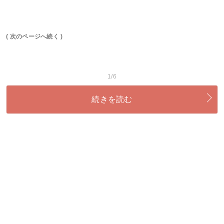
( 次のページへ続く )
1/6
続きを読む