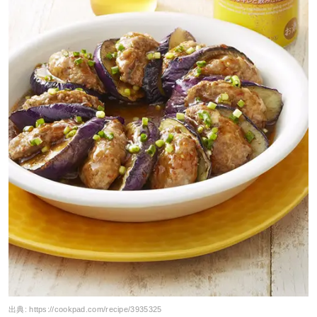
出典:
https://cookpad.com/recipe/3935325