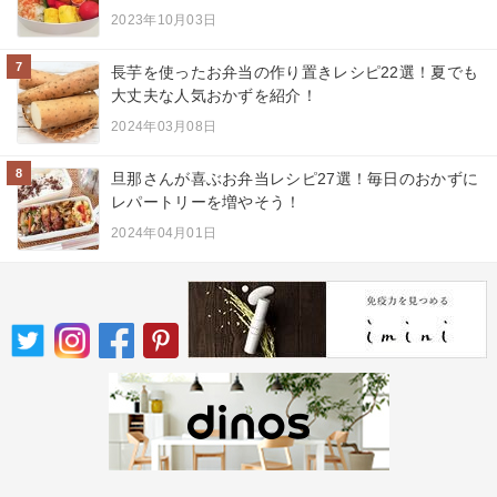
2023年10月03日
7
長芋を使ったお弁当の作り置きレシピ22選！夏でも
大丈夫な人気おかずを紹介！
2024年03月08日
8
旦那さんが喜ぶお弁当レシピ27選！毎日のおかずに
レパートリーを増やそう！
2024年04月01日