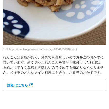
出典:
https://ameblo.jp/soloist-table/entry-12542030948.html
れんこんは食感が良く、冷めても美味しいのでお弁当のおかずに
向いています。薄く切ったれんこんを甘辛く味付けした料理は、
食感だけでなく風味も美味しいので冷めても物足りなくなりませ
ん。和洋中のどんなメイン料理にも合う、お弁当のおかずです。
詳細はこちら