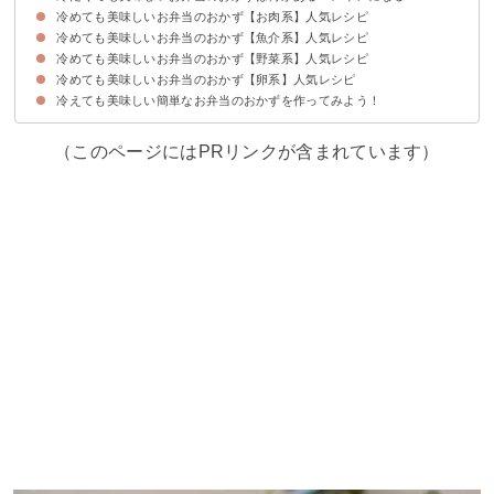
冷めても美味しいお弁当のおかず【お肉系】人気レシピ
冷めても美味しいお弁当のおかず【魚介系】人気レシピ
①彼氏も喜ぶ鶏のから揚げ【30分】
②鶏胸肉のケチャップ炒め【25分】
③鶏手羽焼き【20分】
④野菜の肉巻き【20分】
⑤カレーピカタ【15分】
⑥作り置きもできる豚肉の生姜焼き【10分】
⑦牛肉のしぐれ煮【15分】
⑧鶏つくね【20分】
⑨鶏肉の黒酢炒め
冷めても美味しいお弁当のおかず【野菜系】人気レシピ
①タラの照り焼き【25分】
②鮭のみりん漬け【15分】
③鰆の幽庵焼き【25分】
④エビとはんぺんのつくね【25分】
⑤カジキのカレー風味【15分】
⑥ホタテの照り焼き【20分】
冷めても美味しいお弁当のおかず【卵系】人気レシピ
①甘辛椎茸炒め【20分】
②バター風味のさつまいも【25分】
③れんこんのきんぴら【20分】
④簡単なほうれん草のお浸し【15分】
⑤作り置きできるパプリカの炒め物【15分】
⑥人参しりしり【20分】
⑦なすの生姜焼き【20分】
冷えても美味しい簡単なお弁当のおかずを作ってみよう！
①卵焼き【5分】
②ミニオムレツ【30分】
③メインのおかずになる卵の肉巻き【25分】
（このページにはPRリンクが含まれています）