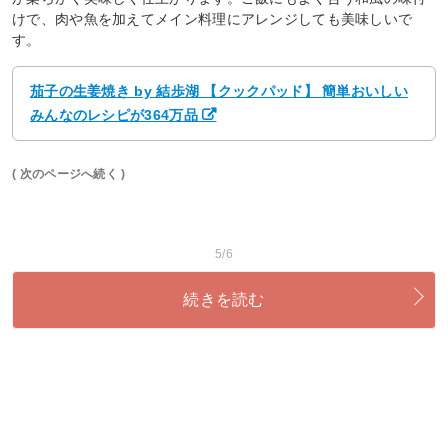
けで、肉や魚を加えてメイン料理にアレンジしても美味しいで
す。
茄子の生姜焼き by 結歩湖 【クックパッド】 簡単おいしい
みんなのレシピが364万品
( 次のページへ続く )
5/6
続きを読む