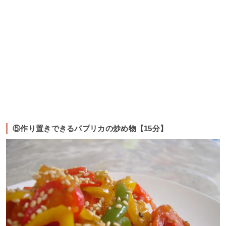
⑤作り置きできるパプリカの炒め物【15分】