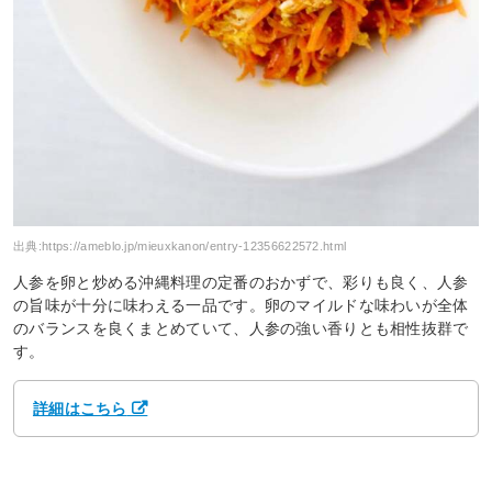
出典:
https://ameblo.jp/mieuxkanon/entry-12356622572.html
人参を卵と炒める沖縄料理の定番のおかずで、彩りも良く、人参
の旨味が十分に味わえる一品です。卵のマイルドな味わいが全体
のバランスを良くまとめていて、人参の強い香りとも相性抜群で
す。
詳細はこちら