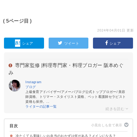
( 5ページ目 )
2024年04月01日 更新
シェア
ツイート
シェア
専門家監修 |
料理専門家・料理ブロガー 阪本めぐ
み
Instagram
ブログ
上級食育アドバイザー/アメーバブログ公式トップブロガー/ 美容
師資格、トリマー・スタイリスト資格、ペット看護師セラピスト
資格も保持。...
ライターの記事一覧
目次
冷たくても美味しいお弁当のおかずは何がある？メインになる？