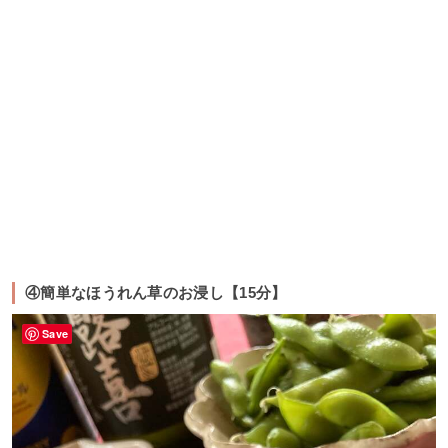
④簡単なほうれん草のお浸し【15分】
Save