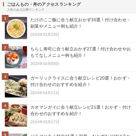
ごはんもの・丼のアクセスランキング
人気のある記事ランキング
1
たけのこご飯に合う献立おかず30選！付け合わせ・
副菜やメニュー例も紹介！
2024年03月19日
2
ちらし寿司に合う献立おかず27選！付け合わせやお
もてなしメニュー例も紹介！
2024年04月09日
3
ガーリックライスに合う献立レシピ20選！おかず・
付け合わせのおすすめを紹介！
2024年04月11日
4
カオマンガイに合う献立レシピ21選！おかず・付け
合わせのおすすめを紹介！
2024年03月17日
5