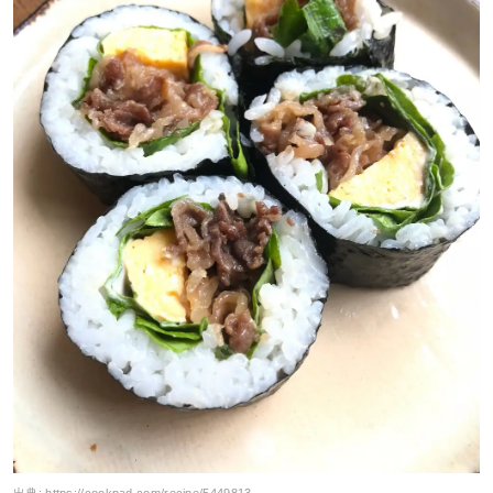
出典:
https://cookpad.com/recipe/5449813