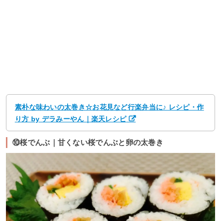
素朴な味わいの太巻き☆お花見など行楽弁当に♪ レシピ・作
り方 by デラみーやん｜楽天レシピ
⑩桜でんぶ｜甘くない桜でんぶと卵の太巻き