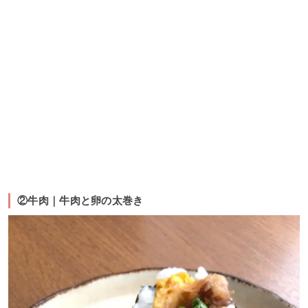
②牛肉｜牛肉と卵の太巻き