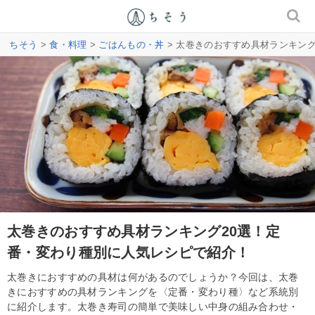
ちそう
>
食・料理
>
ごはんもの・丼
> 太巻きのおすすめ具材ランキン
太巻きのおすすめ具材ランキング20選！定
番・変わり種別に人気レシピで紹介！
太巻きにおすすめの具材は何があるのでしょうか？今回は、太巻
きにおすすめの具材ランキングを〈定番・変わり種〉など系統別
に紹介します。太巻き寿司の簡単で美味しい中身の組み合わせ・