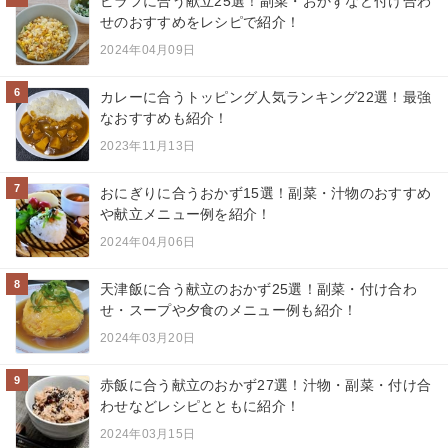
ピラフに合う献立25選！副菜・おかずなど付け合わ
せのおすすめをレシピで紹介！
2024年04月09日
6
カレーに合うトッピング人気ランキング22選！最強
なおすすめも紹介！
2023年11月13日
7
おにぎりに合うおかず15選！副菜・汁物のおすすめ
や献立メニュー例を紹介！
2024年04月06日
8
天津飯に合う献立のおかず25選！副菜・付け合わ
せ・スープや夕食のメニュー例も紹介！
2024年03月20日
9
赤飯に合う献立のおかず27選！汁物・副菜・付け合
わせなどレシピとともに紹介！
2024年03月15日