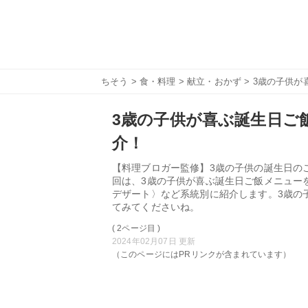
ちそう
>
食・料理
>
献立・おかず
> 3歳の子供
3歳の子供が喜ぶ誕生日ご
介！
【料理ブロガー監修】3歳の子供の誕生日の
回は、3歳の子供が喜ぶ誕生日ご飯メニュー
デザート〉など系統別に紹介します。3歳の
てみてくださいね。
( 2ページ目 )
2024年02月07日 更新
（このページにはPRリンクが含まれています）