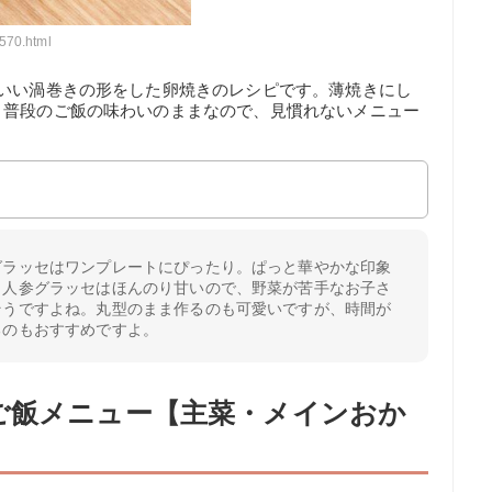
570.html
わいい渦巻きの形をした卵焼きのレシピです。薄焼きにし
。普段のご飯の味わいのままなので、見慣れないメニュー
。
グラッセはワンプレートにぴったり。ぱっと華やかな印象
。人参グラッセはほんのり甘いので、野菜が苦手なお子さ
そうですよね。丸型のまま作るのも可愛いですが、時間が
るのもおすすめですよ。
ご飯メニュー【主菜・メインおか