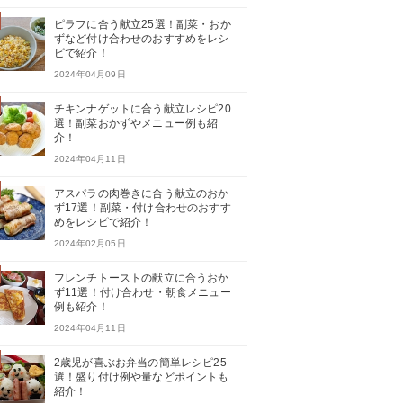
ピラフに合う献立25選！副菜・おか
ずなど付け合わせのおすすめをレシ
ピで紹介！
2024年04月09日
チキンナゲットに合う献立レシピ20
選！副菜おかずやメニュー例も紹
介！
2024年04月11日
アスパラの肉巻きに合う献立のおか
ず17選！副菜・付け合わせのおすす
めをレシピで紹介！
2024年02月05日
フレンチトーストの献立に合うおか
ず11選！付け合わせ・朝食メニュー
例も紹介！
2024年04月11日
2歳児が喜ぶお弁当の簡単レシピ25
選！盛り付け例や量などポイントも
紹介！