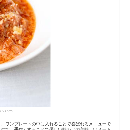
753.html
く、ワンプレートの中に入れることで喜ばれるメニューで
なので、手作りすることで優しい味わいの美味しいミート