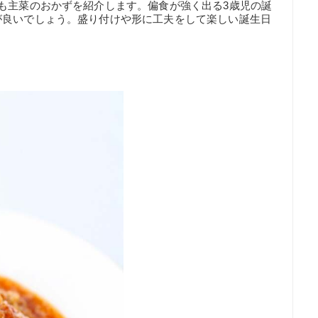
も主菜のおかずを紹介します。偏食が強く出る3歳児の誕
が良いでしょう。盛り付けや形に工夫をして楽しい誕生日