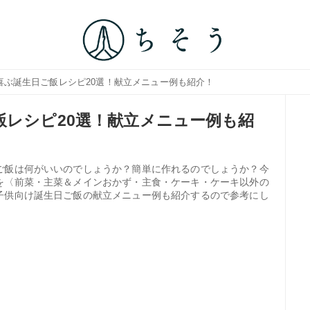
が喜ぶ誕生日ご飯レシピ20選！献立メニュー例も紹介！
飯レシピ20選！献立メニュー例も紹
ご飯は何がいいのでしょうか？簡単に作れるのでしょうか？今
を〈前菜・主菜＆メインおかず・主食・ケーキ・ケーキ以外の
子供向け誕生日ご飯の献立メニュー例も紹介するので参考にし