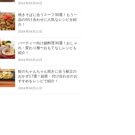
2024年03月24日
焼きそばに合うスープ30選！もう一
品の付け合わせに人気なレシピを紹
介！
2024年04月11日
パーティー向け鍋料理30選！おしゃ
れ・変わり種〜おもてなしレシピも
紹介！
2024年02月14日
鮭のちゃんちゃん焼きに合う献立の
おかず17選！副菜・付け合わせのお
すすめをレシピで紹介！
2024年04月11日