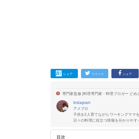
シェア
ツイート
シェア
専門家監修 |
料理専門家・料理ブロガー どめ
Instagram
アメブロ
子供を2人育てながらワーキングママ
日々の料理に役立つ情報を分かりやすく
目次