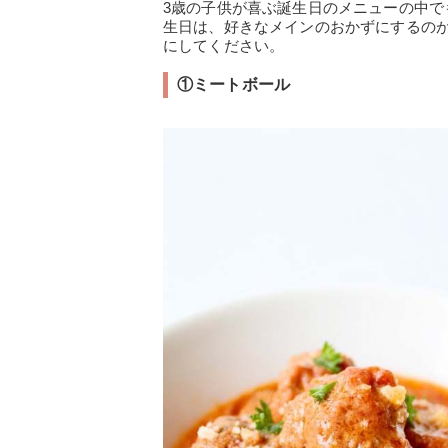
3歳の子供が喜ぶ誕生日のメニューの中で
生日は、好きなメインのおかずにするの
にしてください。
①ミートボール