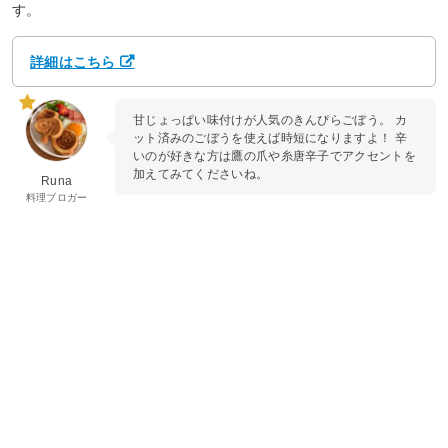
す。
詳細はこちら
甘じょっぱい味付けが人気のきんぴらごぼう。 カ
ット済みのごぼうを使えば時短になりますよ！ 辛
いのが好きな方は鷹の爪や糸唐辛子でアクセントを
加えてみてくださいね。
Runa
料理ブロガー