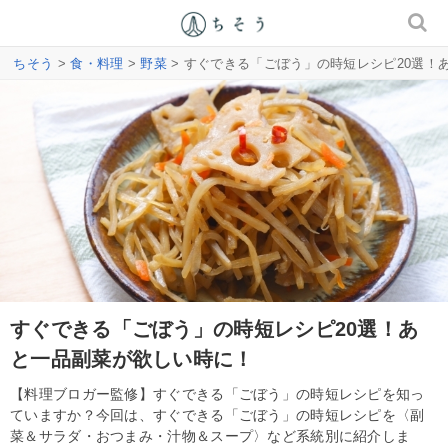
ちそう
>
食・料理
>
野菜
> すぐできる「ごぼう」の時短レシピ20選！
すぐできる「ごぼう」の時短レシピ20選！あ
と一品副菜が欲しい時に！
【料理ブロガー監修】すぐできる「ごぼう」の時短レシピを知っ
ていますか？今回は、すぐできる「ごぼう」の時短レシピを〈副
菜＆サラダ・おつまみ・汁物＆スープ〉など系統別に紹介しま