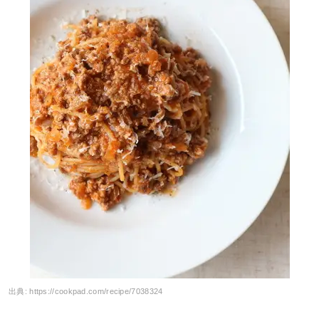
出典:
https://cookpad.com/recipe/7038324