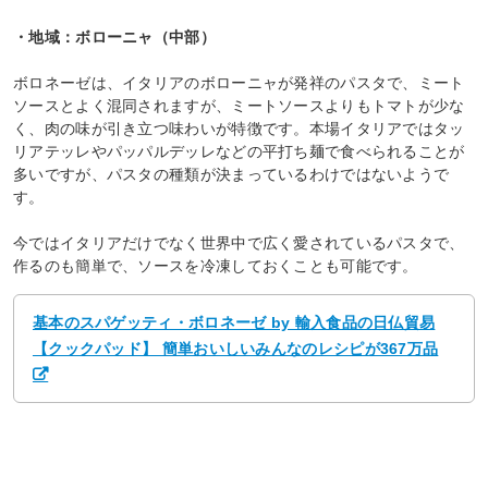
・地域：ボローニャ（中部）
ボロネーゼは、イタリアのボローニャが発祥のパスタで、ミート
ソースとよく混同されますが、ミートソースよりもトマトが少な
く、肉の味が引き立つ味わいが特徴です。本場イタリアではタッ
リアテッレやパッパルデッレなどの平打ち麺で食べられることが
多いですが、パスタの種類が決まっているわけではないようで
す。
今ではイタリアだけでなく世界中で広く愛されているパスタで、
作るのも簡単で、ソースを冷凍しておくことも可能です。
基本のスパゲッティ・ボロネーゼ by 輸入食品の日仏貿易
【クックパッド】 簡単おいしいみんなのレシピが367万品