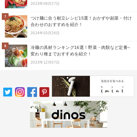
2023年09月27日
7
つけ麺に合う献立レシピ15選！おかずや副菜・付け
合わせのおすすめを紹介！
2024年03月26日
8
冷麺の具材ランキング16選！野菜・肉類など定番~
変わり種までおすすめを紹介！
2023年12月07日