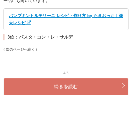
一品にも向いています。
パンプキントルテリーニ レシピ・作り方 by らきおっち｜楽
天レシピ
3位：パスタ・コン・レ・サルデ
( 次のページへ続く )
4/5
続きを読む