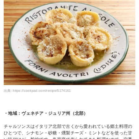
出典:
https://cookpad.com/recipe/5174161
・地域：ヴェネチア・ジュリア州（北部）
チャルソンスはイタリア北部で古くから愛われている郷土料理の
ひとつで、シナモン・砂糖・燻製チーズ・ミントなどを使った甘