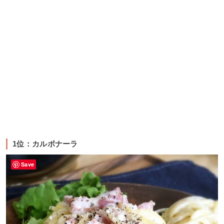
1位：カルボナーラ
Save