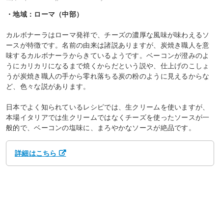
・地域：ローマ（中部）
カルボナーラはローマ発祥で、チーズの濃厚な風味が味わえるソ
ースが特徴です。名前の由来は諸説ありますが、炭焼き職人を意
味するカルボナーラからきているようです。ベーコンが澄みのよ
うにカリカリになるまで焼くからだという説や、仕上げのこしょ
うが炭焼き職人の手から零れ落ちる炭の粉のように見えるからな
ど、色々な説があります。
日本でよく知られているレシピでは、生クリームを使いますが、
本場イタリアでは生クリームではなくチーズを使ったソースが一
般的で、ベーコンの塩味に、まろやかなソースが絶品です。
詳細はこちら