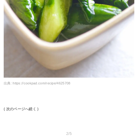
出典:
https://cookpad.com/recipe/4625708
( 次のページへ続く )
2/5