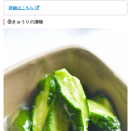
詳細はこちら
⑨きゅうりの漬物