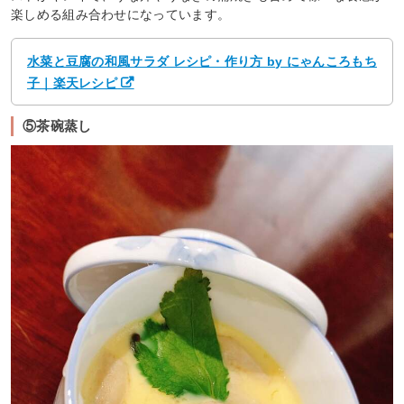
楽しめる組み合わせになっています。
水菜と豆腐の和風サラダ レシピ・作り方 by にゃんころもち
子｜楽天レシピ
⑤茶碗蒸し