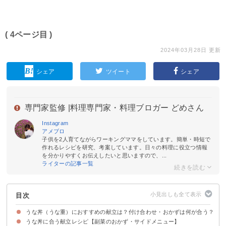
( 4ページ目 )
2024年03月28日 更新
シェア
ツイート
シェア
専門家監修 |
料理専門家・料理ブロガー どめさん
Instagram
アメブロ
子供を2人育てながらワーキングママをしています。簡単・時短で
作れるレシピを研究、考案しています。日々の料理に役立つ情報
を分かりやすくお伝えしたいと思いますので、...
ライターの記事一覧
目次
うな丼（うな重）におすすめの献立は？付け合わせ・おかずは何が合う？
うな丼に合う献立レシピ【副菜のおかず・サイドメニュー】