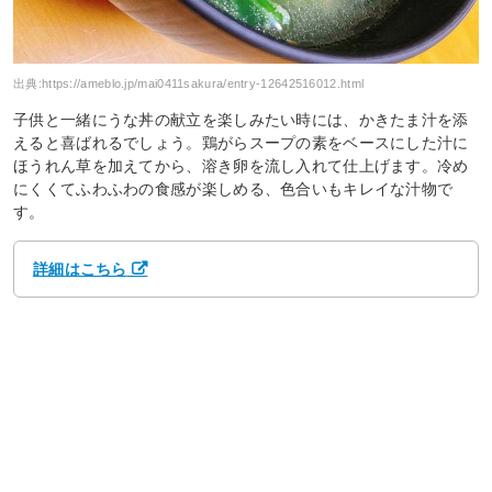
出典:
https://ameblo.jp/mai0411sakura/entry-12642516012.html
子供と一緒にうな丼の献立を楽しみたい時には、かきたま汁を添
えると喜ばれるでしょう。鶏がらスープの素をベースにした汁に
ほうれん草を加えてから、溶き卵を流し入れて仕上げます。冷め
にくくてふわふわの食感が楽しめる、色合いもキレイな汁物で
す。
詳細はこちら