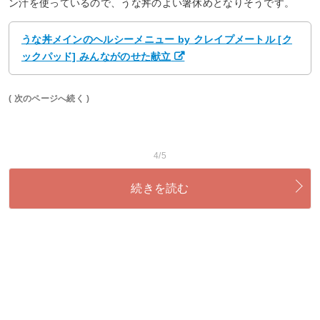
ン汁を使っているので、うな丼のよい箸休めとなりそうです。
うな丼メインのヘルシーメニュー by クレイプメートル [ク
ックパッド] みんながのせた献立
( 次のページへ続く )
4/5
続きを読む