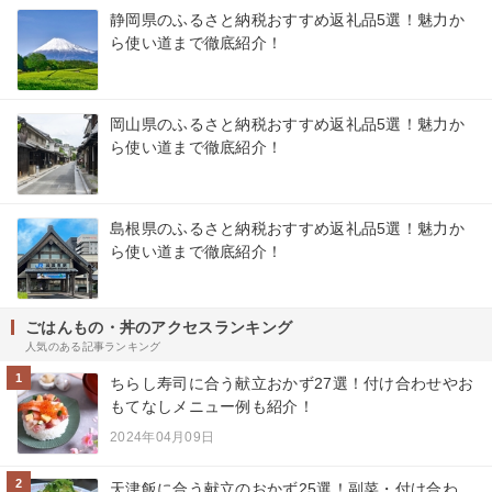
静岡県のふるさと納税おすすめ返礼品5選！魅力か
ら使い道まで徹底紹介！
岡山県のふるさと納税おすすめ返礼品5選！魅力か
ら使い道まで徹底紹介！
島根県のふるさと納税おすすめ返礼品5選！魅力か
ら使い道まで徹底紹介！
ごはんもの・丼のアクセスランキング
人気のある記事ランキング
1
ちらし寿司に合う献立おかず27選！付け合わせやお
もてなしメニュー例も紹介！
2024年04月09日
2
天津飯に合う献立のおかず25選！副菜・付け合わ