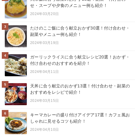
せ・スープや夕食のメニュー例も紹介！
2024年03月20日
3
たけのこご飯に合う献立おかず30選！付け合わせ・
副菜やメニュー例も紹介！
2024年03月19日
4
ガーリックライスに合う献立レシピ20選！おかず・
付け合わせのおすすめを紹介！
2024年04月11日
5
天丼に合う献立のおかず13選！付け合わせ・副菜の
おすすめをレシピで紹介！
2024年03月15日
6
キーマカレーの盛り付けアイデア17選！カフェ風お
しゃれに見せるコツも紹介！
2024年04月10日