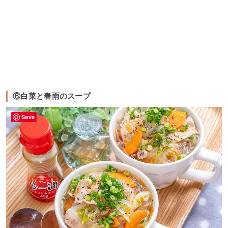
⑥白菜と春雨のスープ
Save