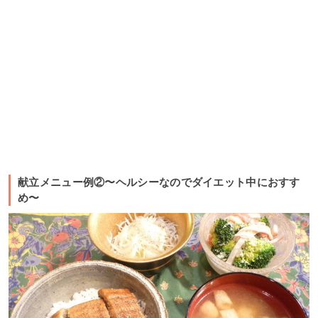
献立メニュー例②〜ヘルシーなのでダイエット中におすす
め〜