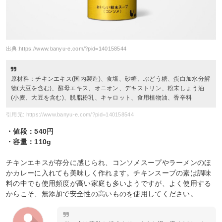
出典:
https://www.banyu-e.com/?pid=140158544
原材料：チキンエキス(国内製造)、食塩、砂糖、ぶどう糖、蛋白加水分解
物(大豆を含む)、酵母エキス、オニオン、デキストリン、粉末しょう油
(小麦、大豆を含む)、脱脂粉乳、キャロット、食用植物油、香辛料
引用元: https://www.banyu-e.com/?pid=140158544
・値段：540円
・容量：110g
チキンエキスが存分に感じられ、コンソメスープやラーメンのほ
かカレーに入れても美味しく作れます。チキンスープの素は調味
料の中でも使用頻度が高い家庭も多いようですが、よく使用する
からこそ、無添加で安全性の高いものを使用してください。