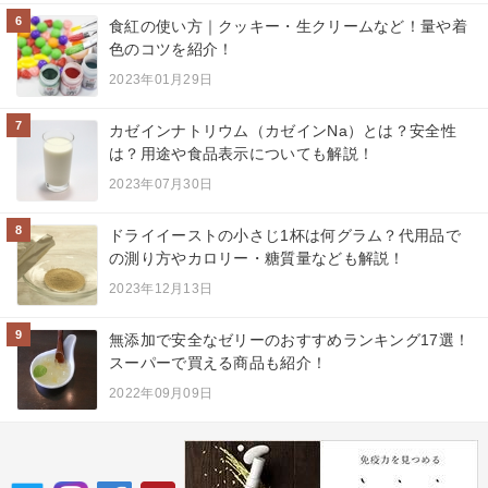
6
食紅の使い方｜クッキー・生クリームなど！量や着
色のコツを紹介！
2023年01月29日
7
カゼインナトリウム（カゼインNa）とは？安全性
は？用途や食品表示についても解説！
2023年07月30日
8
ドライイーストの小さじ1杯は何グラム？代用品で
の測り方やカロリー・糖質量なども解説！
2023年12月13日
9
無添加で安全なゼリーのおすすめランキング17選！
スーパーで買える商品も紹介！
2022年09月09日