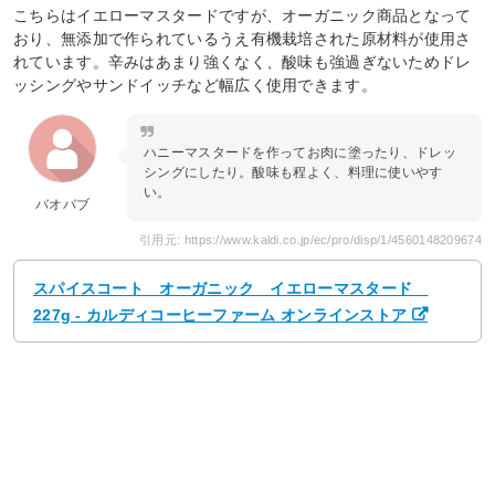
こちらはイエローマスタードですが、オーガニック商品となって
おり、無添加で作られているうえ有機栽培された原材料が使用さ
れています。辛みはあまり強くなく、酸味も強過ぎないためドレ
ッシングやサンドイッチなど幅広く使用できます。
ハニーマスタードを作ってお肉に塗ったり、ドレッ
シングにしたり。酸味も程よく、料理に使いやす
い。
バオバブ
引用元: https://www.kaldi.co.jp/ec/pro/disp/1/4560148209674
スパイスコート オーガニック イエローマスタード
227g - カルディコーヒーファーム オンラインストア