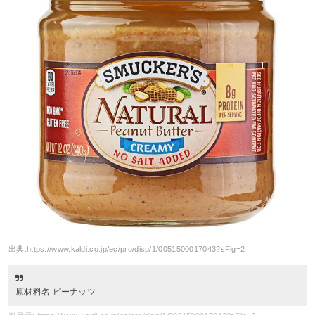
出典:
https://www.kaldi.co.jp/ec/pro/disp/1/0051500017043?sFlg=2
原材料名 ピーナッツ