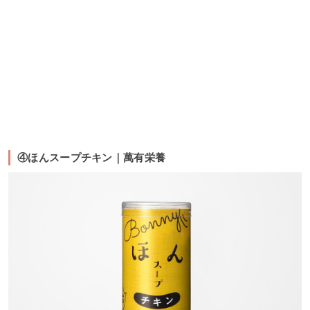
④ほんスープチキン｜萬有栄養