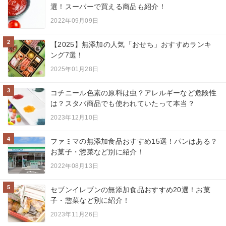
選！スーパーで買える商品も紹介！
2022年09月09日
2
【2025】無添加の人気「おせち」おすすめランキ
ング7選！
2025年01月28日
3
コチニール色素の原料は虫？アレルギーなど危険性
は？スタバ商品でも使われていたって本当？
2023年12月10日
4
ファミマの無添加食品おすすめ15選！パンはある？
お菓子・惣菜など別に紹介！
2022年08月13日
5
セブンイレブンの無添加食品おすすめ20選！お菓
子・惣菜など別に紹介！
2023年11月26日