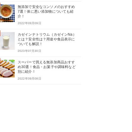
無添加で安全なコンソメのおすすめ
7選！体に悪い添加物についても紹
介！
2022年09月09日
カゼインナトリウム（カゼインNa）
とは？安全性は？用途や食品表示に
ついても解説！
2023年07月30日
スーパーで買える無添加商品おすす
め30選！食品・お菓子や調味料など
別に紹介！
2022年09月08日