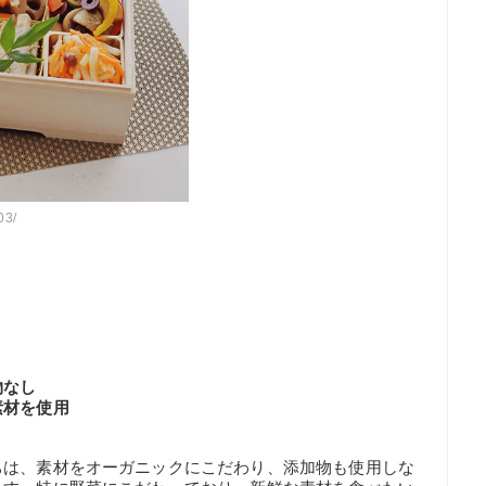
03/
物なし
素材を使用
ちは、素材をオーガニックにこだわり、添加物も使用しな