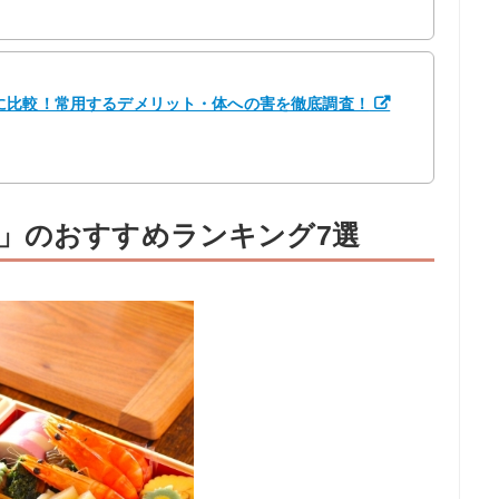
に比較！常用するデメリット・体への害を徹底調査！
」のおすすめランキング7選