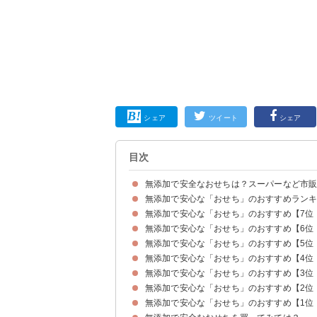
シェア
ツイート
シェア
目次
無添加で安全なおせちは？スーパーなど市
無添加で安心な「おせち」のおすすめランキ
おせちに含まれることがある添加物の種類
無添加で安心な「おせち」のおすすめ【7位
無添加で安心な「おせち」のおすすめ【6位
おせちのラインナップ①無添加・オーガニック自
おせちのラインナップ②無添加・オーガニック自
おせちのラインナップ③無添加・オーガニック自
無添加で安心な「おせち」のおすすめ【5位
おせちのラインナップ①2022年 国産・無添加
無添加で安心な「おせち」のおすすめ【4位
おせちのラインナップ①祝春華
おせちのラインナップ②慶春譜
おせちのラインナップ③豊春
おせちのラインナップ④迎春小箱
無添加で安心な「おせち」のおすすめ【3位
おせちのラインナップ①瑠璃
おせちのラインナップ②翠玉
おせちのラインナップ③高砂×豪華海鮮オードブル
おせちのラインナップ④高砂×本格中華オードブ
おせちのラインナップ⑤高砂×DEAN & DELUC
おせちのラインナップ⑥上高砂 極み
おせちのラインナップ⑦上高砂
おせちのラインナップ⑧上慶梅
おせちのラインナップ⑨上高砂 豊
おせちのラインナップ⑩豪華海鮮オードブル 萬
おせちのラインナップ⑪高砂
おせちのラインナップ⑫慶梅
無添加で安心な「おせち」のおすすめ【2位
おせちのラインナップ①宝泉華
おせちのラインナップ②彩芽
無添加で安心な「おせち」のおすすめ【1位
おせちのラインナップ①雅
おせちのラインナップ②寿
おせちのラインナップ③祝
おせちのラインナップ④彩
おせちのラインナップ⑤春