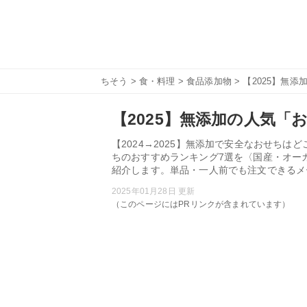
ちそう
>
食・料理
>
食品添加物
> 【2025】無
【2025】無添加の人気「
【2024→2025】無添加で安全なおせち
ちのおすすめランキング7選を〈国産・オー
紹介します。単品・一人前でも注文できるメ
2025年01月28日 更新
（このページにはPRリンクが含まれています）