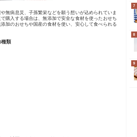
7
穣や無病息災、子孫繁栄などを願う想いが込められていま
販で購入する場合は、無添加で安全な食材を使ったおせち
無添加のおせちや国産の食材を使い、安心して食べられる
8
の種類
9