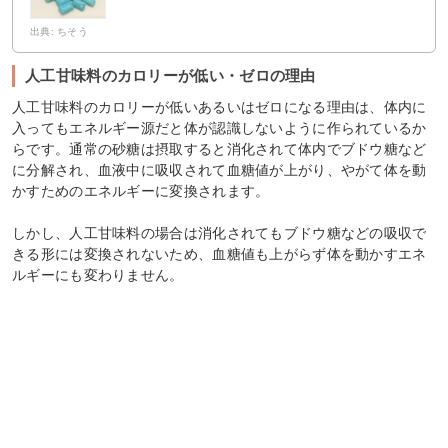
出典: ちそう
人工甘味料のカロリーが低い・ゼロの理由
人工甘味料のカロリーが低いあるいはゼロになる理由は、体内に
入ってもエネルギー源だと体が認識しないように作られているか
らです。通常の砂糖は摂取すると消化されて体内でブドウ糖など
に分解され、血液中に吸収されて血糖値が上がり、やがて体を動
かすためのエネルギーに変換されます。
しかし、人工甘味料の場合は消化されてもブドウ糖などの吸収で
きる形には変換されないため、血糖値も上がらず体を動かすエネ
ルギーにも変わりません。