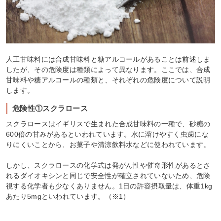
人工甘味料には合成甘味料と糖アルコールがあることは前述しま
したが、その危険度は種類によって異なります。ここでは、合成
甘味料や糖アルコールの種類と、それぞれの危険度について説明
します。
危険性①スクラロース
スクラロースはイギリスで生まれた合成甘味料の一種で、砂糖の
600倍の甘みがあるといわれています。水に溶けやすく虫歯にな
りにくいことから、お菓子や清涼飲料水などに使われています。
しかし、スクラロースの化学式は発がん性や催奇形性があるとさ
れるダイオキシンと同じで安全性が確立されていないため、危険
視する化学者も少なくありません。1日の許容摂取量は、体重1kg
あたり5mgといわれています。（※1）