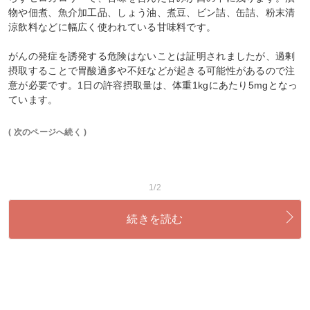
物や佃煮、魚介加工品、しょう油、煮豆、ビン詰、缶詰、粉末清
涼飲料などに幅広く使われている甘味料です。
がんの発症を誘発する危険はないことは証明されましたが、過剰
摂取することで胃酸過多や不妊などが起きる可能性があるので注
意が必要です。1日の許容摂取量は、体重1kgにあたり5mgとなっ
ています。
( 次のページへ続く )
1/2
続きを読む