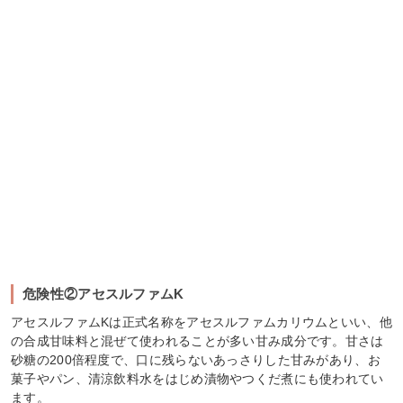
危険性②アセスルファムK
アセスルファムKは正式名称をアセスルファムカリウムといい、他
の合成甘味料と混ぜて使われることが多い甘み成分です。甘さは
砂糖の200倍程度で、口に残らないあっさりした甘みがあり、お
菓子やパン、清涼飲料水をはじめ漬物やつくだ煮にも使われてい
ます。