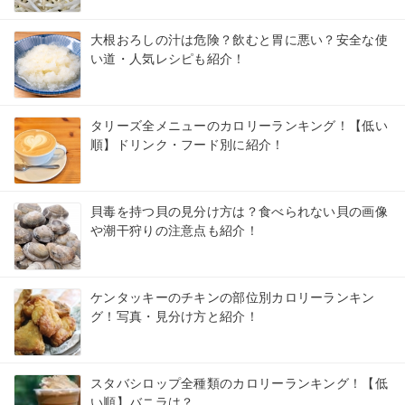
大根おろしの汁は危険？飲むと胃に悪い？安全な使
い道・人気レシピも紹介！
タリーズ全メニューのカロリーランキング！【低い
順】ドリンク・フード別に紹介！
貝毒を持つ貝の見分け方は？食べられない貝の画像
や潮干狩りの注意点も紹介！
ケンタッキーのチキンの部位別カロリーランキン
グ！写真・見分け方と紹介！
スタバシロップ全種類のカロリーランキング！【低
い順】バニラは？