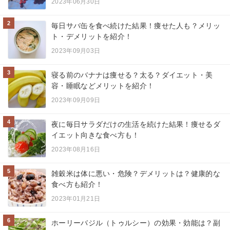
2023年06月30日
2
毎日サバ缶を食べ続けた結果！痩せた人も？メリッ
ト・デメリットを紹介！
2023年09月03日
3
寝る前のバナナは痩せる？太る？ダイエット・美
容・睡眠などメリットを紹介！
2023年09月09日
4
夜に毎日サラダだけの生活を続けた結果！痩せるダ
イエット向きな食べ方も！
2023年08月16日
5
雑穀米は体に悪い・危険？デメリットは？健康的な
食べ方も紹介！
2023年01月21日
6
ホーリーバジル（トゥルシー）の効果・効能は？副