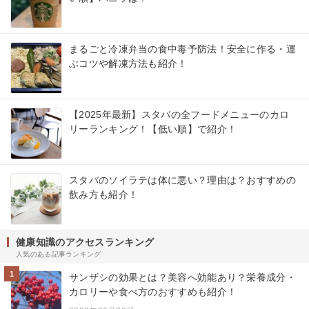
まるごと冷凍弁当の食中毒予防法！安全に作る・運
ぶコツや解凍方法も紹介！
【2025年最新】スタバの全フードメニューのカロ
リーランキング！【低い順】で紹介！
スタバのソイラテは体に悪い？理由は？おすすめの
飲み方も紹介！
健康知識のアクセスランキング
人気のある記事ランキング
1
サンザシの効果とは？美容へ効能あり？栄養成分・
カロリーや食べ方のおすすめも紹介！