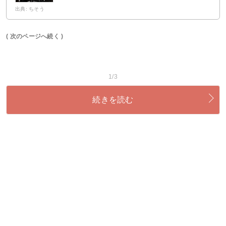
出典: ちそう
( 次のページへ続く )
1/3
続きを読む