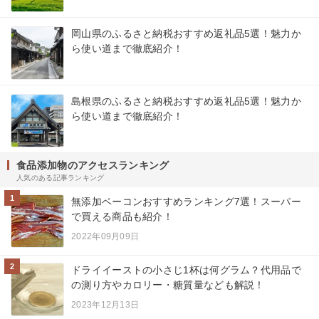
岡山県のふるさと納税おすすめ返礼品5選！魅力か
ら使い道まで徹底紹介！
島根県のふるさと納税おすすめ返礼品5選！魅力か
ら使い道まで徹底紹介！
食品添加物のアクセスランキング
人気のある記事ランキング
1
無添加ベーコンおすすめランキング7選！スーパー
で買える商品も紹介！
2022年09月09日
2
ドライイーストの小さじ1杯は何グラム？代用品で
の測り方やカロリー・糖質量なども解説！
2023年12月13日