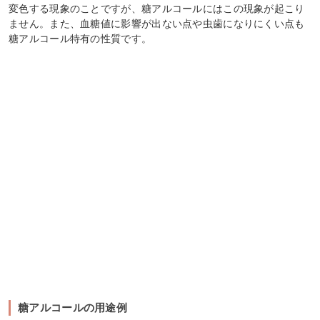
変色する現象のことですが、糖アルコールにはこの現象が起こり
ません。また、血糖値に影響が出ない点や虫歯になりにくい点も
糖アルコール特有の性質です。
糖アルコールの用途例