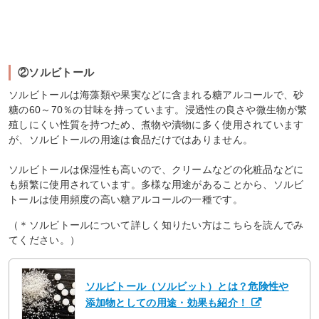
②ソルビトール
ソルビトールは海藻類や果実などに含まれる糖アルコールで、砂
糖の60～70％の甘味を持っています。浸透性の良さや微生物が繁
殖しにくい性質を持つため、煮物や漬物に多く使用されています
が、ソルビトールの用途は食品だけではありません。
ソルビトールは保湿性も高いので、クリームなどの化粧品などに
も頻繁に使用されています。多様な用途があることから、ソルビ
トールは使用頻度の高い糖アルコールの一種です。
（＊ソルビトールについて詳しく知りたい方はこちらを読んでみ
てください。）
ソルビトール（ソルビット）とは？危険性や
添加物としての用途・効果も紹介！