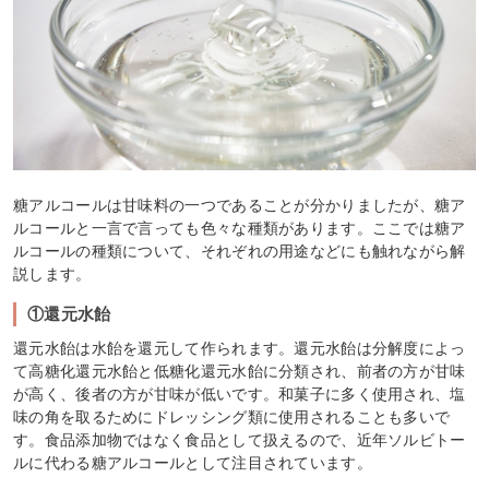
糖アルコールは甘味料の一つであることが分かりましたが、糖ア
ルコールと一言で言っても色々な種類があります。ここでは糖ア
ルコールの種類について、それぞれの用途などにも触れながら解
説します。
①還元水飴
還元水飴は水飴を還元して作られます。還元水飴は分解度によっ
て高糖化還元水飴と低糖化還元水飴に分類され、前者の方が甘味
が高く、後者の方が甘味が低いです。和菓子に多く使用され、塩
味の角を取るためにドレッシング類に使用されることも多いで
す。食品添加物ではなく食品として扱えるので、近年ソルビトー
ルに代わる糖アルコールとして注目されています。