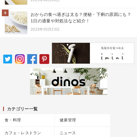
2023年08月08日
9
おからの食べ過ぎは太る？便秘・下痢の原因にも？
1日の適量や対処法など紹介！
2023年03月23日
カテゴリー一覧
食・料理
健康管理
カフェ・レストラン
ニュース