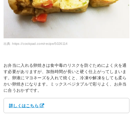
出典:
https://cookpad.com/recipe/5026114
お弁当に入れる卵焼きは食中毒のリスクを防ぐためによく火を通
す必要がありますが、加熱時間が長いと硬く仕上がってしまいま
す。卵液にマヨネーズを入れて焼くと、冷凍や解凍をしても柔ら
かい卵焼きになります。ミックスベジタブルで彩りよく、お弁当
に合うおかずです。
詳しくはこちら