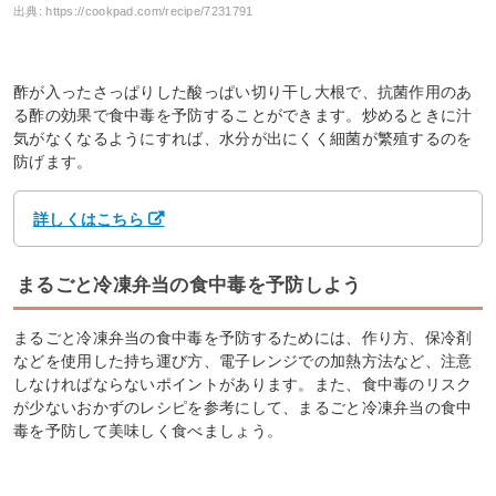
出典:
https://cookpad.com/recipe/7231791
酢が入ったさっぱりした酸っぱい切り干し大根で、抗菌作用のあ
る酢の効果で食中毒を予防することができます。炒めるときに汁
気がなくなるようにすれば、水分が出にくく細菌が繁殖するのを
防げます。
詳しくはこちら
まるごと冷凍弁当の食中毒を予防しよう
まるごと冷凍弁当の食中毒を予防するためには、作り方、保冷剤
などを使用した持ち運び方、電子レンジでの加熱方法など、注意
しなければならないポイントがあります。また、食中毒のリスク
が少ないおかずのレシピを参考にして、まるごと冷凍弁当の食中
毒を予防して美味しく食べましょう。