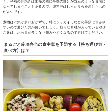
く、半熟の卵焼きは加熱の際に半熟の部分がゴムのような食感に
なってしまうこともあるので、卵料理はしっかり火を通したもの
がよいです。
煮物は汁気が多いおかずで、特にジャガイモなどの芋類は傷みや
すいので避けた方が良いでしょう。様々な具材が入っている混ぜ
ご飯は、水分量が多くなり傷みやすくなるので避けてください。
まるごと冷凍弁当の食中毒を予防する【持ち運び方・
食べ方】は？