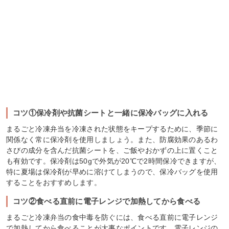
コツ①保冷剤や抗菌シートと一緒に保冷バッグに入れる
まるごと冷凍弁当を冷凍された状態をキープするために、季節に
関係なく常に保冷剤を使用しましょう。また、防腐効果のあるわ
さびの成分を含んだ抗菌シートを、ご飯やおかずの上に置くこと
も有効です。保冷剤は50gで外気が20℃で2時間保冷できますが、
特に夏場は保冷剤が早めに溶けてしまうので、保冷バッグを使用
することをおすすめします。
コツ②食べる直前に電子レンジで加熱してから食べる
まるごと冷凍弁当の食中毒を防ぐには、食べる直前に電子レンジ
で加熱してから食べることが大事なポイントです。電子レンジの