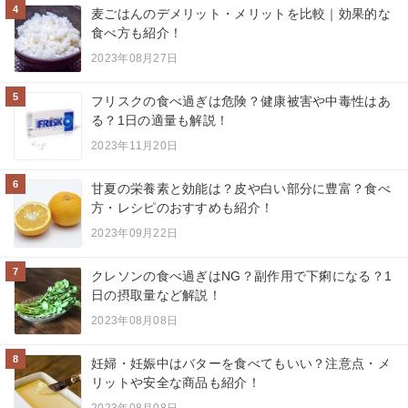
4
麦ごはんのデメリット・メリットを比較｜効果的な
食べ方も紹介！
2023年08月27日
5
フリスクの食べ過ぎは危険？健康被害や中毒性はあ
る？1日の適量も解説！
2023年11月20日
6
甘夏の栄養素と効能は？皮や白い部分に豊富？食べ
方・レシピのおすすめも紹介！
2023年09月22日
7
クレソンの食べ過ぎはNG？副作用で下痢になる？1
日の摂取量など解説！
2023年08月08日
8
妊婦・妊娠中はバターを食べてもいい？注意点・メ
リットや安全な商品も紹介！