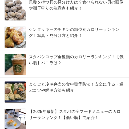
貝毒を持つ貝の見分け方は？食べられない貝の画像
や潮干狩りの注意点も紹介！
ケンタッキーのチキンの部位別カロリーランキン
グ！写真・見分け方と紹介！
スタバシロップ全種類のカロリーランキング！【低
い順】バニラは？
まるごと冷凍弁当の食中毒予防法！安全に作る・運
ぶコツや解凍方法も紹介！
【2025年最新】スタバの全フードメニューのカロ
リーランキング！【低い順】で紹介！