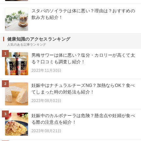
スタバのソイラテは体に悪い？理由は？おすすめの
飲み方も紹介！
健康知識のアクセスランキング
人気のある記事ランキング
1
男梅サワーは体に悪い？塩分・カロリーが高くて太
る？口コミも調査し紹介！
2023年11月30日
2
妊娠中はナチュラルチーズNG？加熱ならOK？食べ
てしまった時の対処法も紹介！
2023年08月02日
3
妊娠中のカルボナーラは危険？懸念点や妊婦が食べ
る際の注意点を紹介！
2023年08月21日