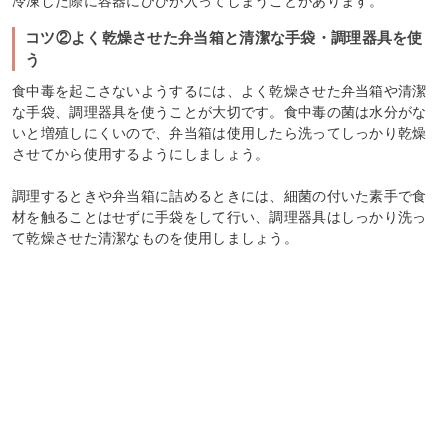
冷凍した際に容器にひびが入ってしまうことがあります。
コツ②よく乾燥させた弁当箱と清潔な手袋・調理器具を使
う
食中毒を起こさないようするには、よく乾燥させた弁当箱や清潔
な手袋、調理器具を使うことが大切です。食中毒の菌は水分がな
いと増殖しにくいので、弁当箱は使用したら洗ってしっかり乾燥
させてから使用するようにしましょう。
調理するときや弁当箱に詰めるときには、細菌の付いた素手で食
材を触ることはせずに手袋をして行い、調理器具はしっかり洗っ
て乾燥させた清潔なものを使用しましょう。