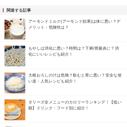
関連する記事
アーモンドミルク(アーモンド効果)は体に悪い？デ
メリット・危険性は？
もやしは消化に悪い？時間は？下痢/胃腸炎に？消
化にいいレシピも紹介！
大根おろしの汁は危険？飲むと胃に悪い？安全な使
い道・人気レシピも紹介！
タリーズ全メニューのカロリーランキング！【低い
順】ドリンク・フード別に紹介！