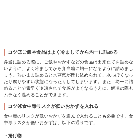
コツ③ご飯や食品はよく冷ましてから均一に詰める
弁当に詰める際に、ご飯やおかずなどの食品は出来たてを詰めな
いように、よく冷ましてから弁当箱に均一になるように詰めまし
ょう。熱いまま詰めると水蒸気が閉じ込められて、水っぽくなっ
たり腐りやすい状態になったりしてしまいます。また、均一に詰
めることで素早く冷凍されて食感がよくなるうえに、解凍の際も
ムラなく温めることができます。
コツ④食中毒リスクが低いおかずを入れる
食中毒のリスクが低いおかずを選んで入れることも必要です。食
中毒リスクが低いおかずは、以下の通りです。
・揚げ物