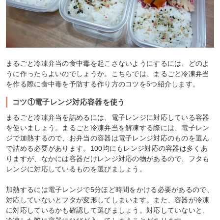
まるごと冷凍弁当の食中毒を起こさないようにするには、どのよ
うに作ったらよいのでしょうか。こちらでは、まるごと冷凍弁当
を作る際に食中毒を予防する作り方のコツを5つ紹介します。
コツ①電子レンジ対応容器を使う
まるごと冷凍弁当を詰めるには、電子レンジに対応している容器
を使いましょう。まるごと冷凍弁当を解凍する際には、電子レン
ジで加熱するので、お弁当の容器は電子レンジ対応のものを選ん
で詰める必要があります。100均にもレンジ対応の容器は多くあ
りますが、なかには容器だけレンジ対応の物があるので、フタも
レンジに対応しているものを選びましょう。
加熱するには電子レンジで5分ほど時間をかける必要があるので、
対応していないとフタが変形してしまいます。また、容器が冷凍
に対応しているかも確認して選びましょう。対応していないと、