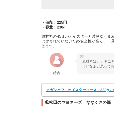
・値段：225円
・容量：230g
原材料の45％がオイスターと濃厚なうま
は含まれていないため安全性が高く、一
えます。
原材料は、カキエ
よいなぁと思って
鈴吉
メガシェフ オイスターソース 230g 
⑧松田のマヨネーズ｜ななくさの郷