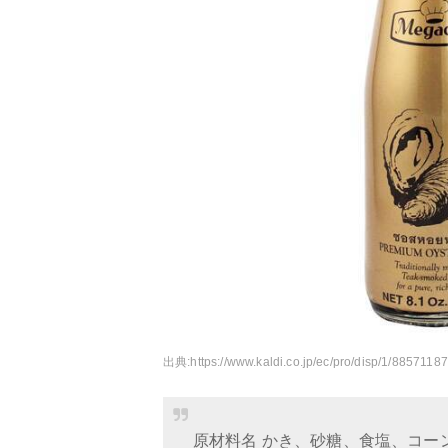
出典:
https://www.kaldi.co.jp/ec/pro/disp/1/885711
原材料名 かき、砂糖、食塩、コー