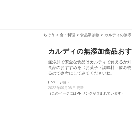
ちそう
>
食・料理
>
食品添加物
> カルディの無
カルディの無添加食品おす
無添加で安全な食品はカルディで買えるか知
食品のおすすめを〈お菓子・調味料・飲み物
るので参考にしてみてくださいね。
( 7ページ目 )
2022年09月08日 更新
（このページにはPRリンクが含まれています）