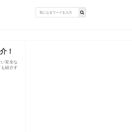
紹介！
ない安全な
ても紹介す