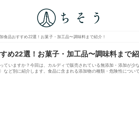
添加食品おすすめ22選！お菓子・加工品〜調味料まで紹介！
すめ22選！お菓子・加工品〜調味料まで
っていますか？今回は、カルディで販売されている無添加・添加が少
〉など別に紹介します。食品に含まれる添加物の種類・危険性につい