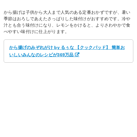
から揚げは子供から大人まで人気のある定番おかずですが、暑い
季節はおろしであえたさっぱりした味付けがおすすめです。冷や
汁とも合う味付けになり、レモンをかけると、よりさわやかで食
べやすい味付けに仕上がります。
から揚げのみぞれがけ by るぅな 【クックパッド】 簡単お
いしいみんなのレシピが369万品