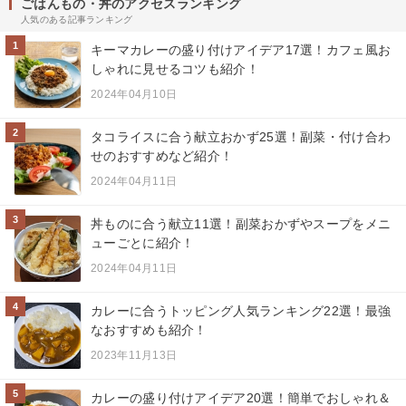
ごはんもの・丼のアクセスランキング
人気のある記事ランキング
1
キーマカレーの盛り付けアイデア17選！カフェ風お
しゃれに見せるコツも紹介！
2024年04月10日
2
タコライスに合う献立おかず25選！副菜・付け合わ
せのおすすめなど紹介！
2024年04月11日
3
丼ものに合う献立11選！副菜おかずやスープをメニ
ューごとに紹介！
2024年04月11日
4
カレーに合うトッピング人気ランキング22選！最強
なおすすめも紹介！
2023年11月13日
5
カレーの盛り付けアイデア20選！簡単でおしゃれ＆