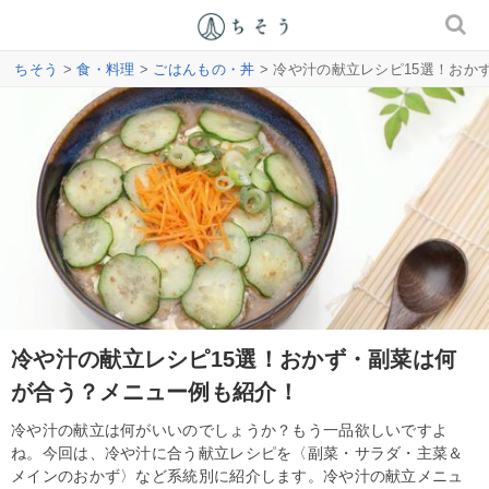
ちそう
>
食・料理
>
ごはんもの・丼
> 冷や汁の献立レシピ15選！お
冷や汁の献立レシピ15選！おかず・副菜は何
が合う？メニュー例も紹介！
冷や汁の献立は何がいいのでしょうか？もう一品欲しいですよ
ね。今回は、冷や汁に合う献立レシピを〈副菜・サラダ・主菜＆
メインのおかず〉など系統別に紹介します。冷や汁の献立メニュ