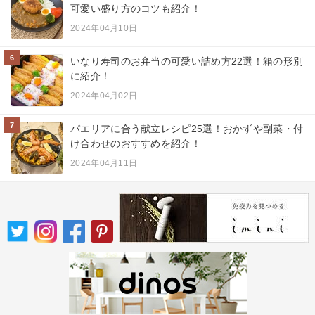
可愛い盛り方のコツも紹介！
2024年04月10日
6
いなり寿司のお弁当の可愛い詰め方22選！箱の形別
に紹介！
2024年04月02日
7
パエリアに合う献立レシピ25選！おかずや副菜・付
け合わせのおすすめを紹介！
2024年04月11日