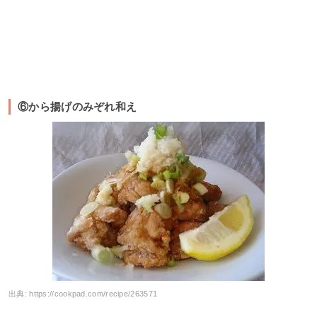
⑥から揚げのみぞれ和え
出典:
https://cookpad.com/recipe/263571