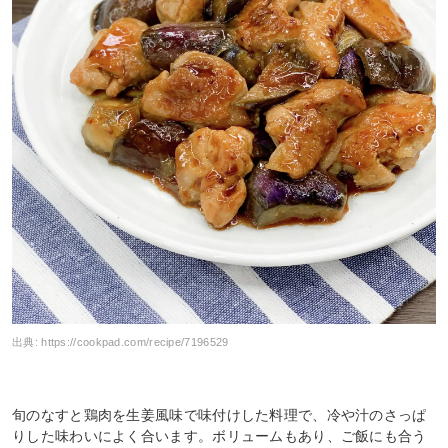
出典:
https://cookpad.com/recipe/7196529
旬のなすと鶏肉を生姜風味で味付けした料理で、冷や汁のさっぱ
りした味わいによく合います。ボリュームもあり、ご飯にも合う