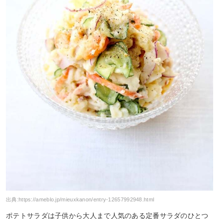
出典:
https://ameblo.jp/mieuxkanon/entry-12657992948.html
ポテトサラダは子供から大人まで人気のある定番サラダのひとつ