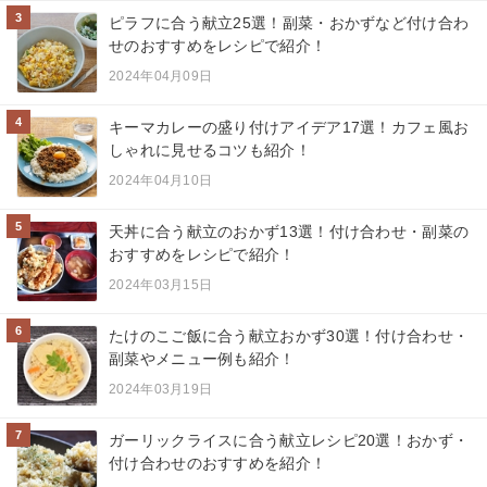
3
ピラフに合う献立25選！副菜・おかずなど付け合わ
せのおすすめをレシピで紹介！
2024年04月09日
4
キーマカレーの盛り付けアイデア17選！カフェ風お
しゃれに見せるコツも紹介！
2024年04月10日
5
天丼に合う献立のおかず13選！付け合わせ・副菜の
おすすめをレシピで紹介！
2024年03月15日
6
たけのこご飯に合う献立おかず30選！付け合わせ・
副菜やメニュー例も紹介！
2024年03月19日
7
ガーリックライスに合う献立レシピ20選！おかず・
付け合わせのおすすめを紹介！