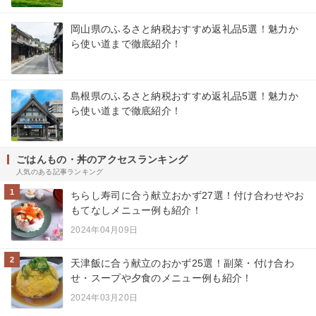
岡山県のふるさと納税おすすめ返礼品5選！魅力か
ら使い道まで徹底紹介！
島根県のふるさと納税おすすめ返礼品5選！魅力か
ら使い道まで徹底紹介！
ごはんもの・丼のアクセスランキング
人気のある記事ランキング
1
ちらし寿司に合う献立おかず27選！付け合わせやお
もてなしメニュー例も紹介！
2024年04月09日
2
天津飯に合う献立のおかず25選！副菜・付け合わ
せ・スープや夕食のメニュー例も紹介！
2024年03月20日