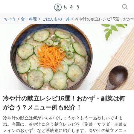
ちそう
>
食・料理
>
ごはんもの・丼
> 冷や汁の献立レシピ15選！お
冷や汁の献立レシピ15選！おかず・副菜は何
が合う？メニュー例も紹介！
冷や汁の献立は何がいいのでしょうか？もう一品欲しいですよ
ね。今回は、冷や汁に合う献立レシピを〈副菜・サラダ・主菜＆
メインのおかず〉など系統別に紹介します。冷や汁の献立メニュ