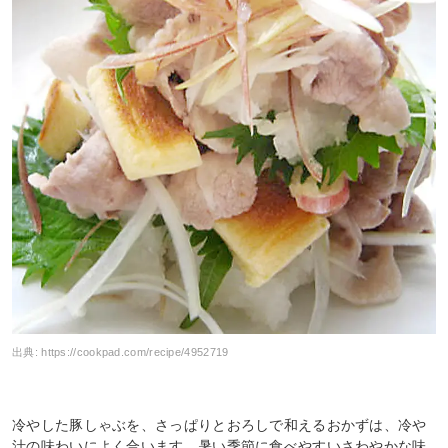
出典:
https://cookpad.com/recipe/4952719
冷やした豚しゃぶを、さっぱりとおろしで和えるおかずは、冷や
汁の味わいによく合います。暑い季節に食べやすいさわやかな味