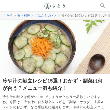
ちそう
>
食・料理
>
ごはんもの・丼
> 冷や汁の献立レシピ15選！お
冷や汁の献立レシピ15選！おかず・副菜は何
が合う？メニュー例も紹介！
冷や汁の献立は何がいいのでしょうか？もう一品欲しいですよ
ね。今回は、冷や汁に合う献立レシピを〈副菜・サラダ・主菜＆
メインのおかず〉など系統別に紹介します。冷や汁の献立メニュ