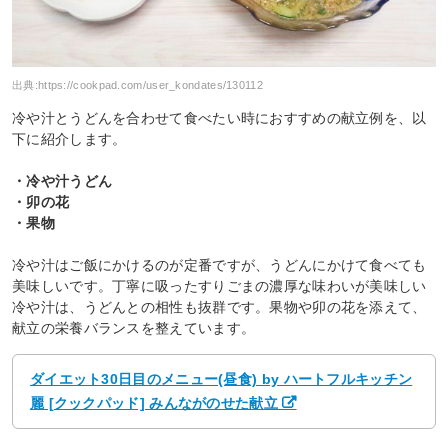
出典:
https://cookpad.com/user_kondates/130112
冷や汁とうどんを合わせて食べたい時におすすめの献立例を、以
下に紹介します。
・冷や汁うどん
・卯の花
・果物
冷や汁はご飯にかけるのが定番ですが、うどんにかけて食べても
美味しいです。丁寧に吸ったすりごまの濃厚な味わいが美味しい
冷や汁は、うどんとの相性も抜群です。果物や卯の花を添えて、
献立の栄養バランスを整えています。
ダイエット30日目のメニュー(昼食) by ハートフルキッチン
麗 [クックパッド] みんながのせた献立