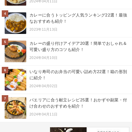
2024年04月11日
4
カレーに合うトッピング人気ランキング22選！最強
なおすすめも紹介！
2023年11月13日
5
カレーの盛り付けアイデア20選！簡単でおしゃれ＆
可愛い盛り方のコツも紹介！
2024年04月10日
6
いなり寿司のお弁当の可愛い詰め方22選！箱の形別
に紹介！
2024年04月02日
7
パエリアに合う献立レシピ25選！おかずや副菜・付
け合わせのおすすめを紹介！
2024年04月11日