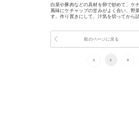
白菜や豚肉などの具材を卵で炒めて、ケ
風味にケチャップの甘みがよく合い、野
す。作り置きにして、汁気を切ってから
前のページに戻る
1
2
3