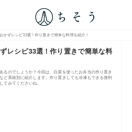
のおかずレシピ33選！作り置きで簡単な料理を紹介！
ずレシピ33選！作り置きで簡単な料
あるのでしょうか？今回は、白菜を使ったお弁当の作り置き
など系統別に紹介します。作り置きしても冷凍もできる便利
してみてくださいね。