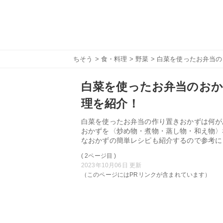
ちそう
>
食・料理
>
野菜
> 白菜を使ったお弁当
白菜を使ったお弁当のおか
理を紹介！
白菜を使ったお弁当の作り置きおかずは何が
おかずを〈炒め物・煮物・蒸し物・和え物〉
なおかずの簡単レシピも紹介するので参考に
( 2ページ目 )
2023年10月06日 更新
（このページにはPRリンクが含まれています）