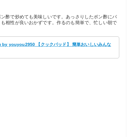
ポン酢で炒めても美味しいです。あっさりしたポン酢にバ
とも相性が良いおかずです。作るのも簡単で、忙しい朝で
y youyou2950 【クックパッド】 簡単おいしいみんな