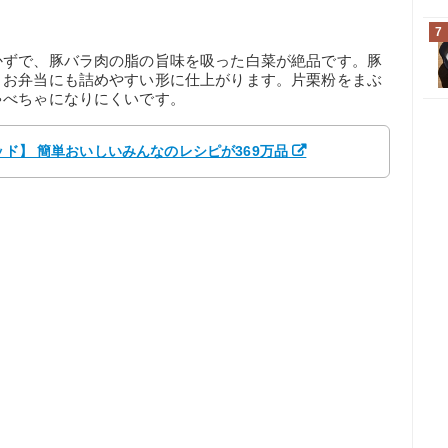
7
かずで、豚バラ肉の脂の旨味を吸った白菜が絶品です。豚
とお弁当にも詰めやすい形に仕上がります。片栗粉をまぶ
ゃべちゃになりにくいです。
ッド】 簡単おいしいみんなのレシピが369万品