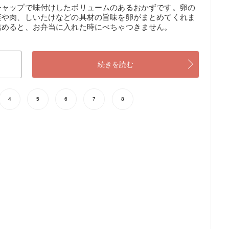
チャップで味付けしたボリュームのあるおかずです。卵の
菜や肉、しいたけなどの具材の旨味を卵がまとめてくれま
詰めると、お弁当に入れた時にべちゃつきません。
続きを読む
4
5
6
7
8