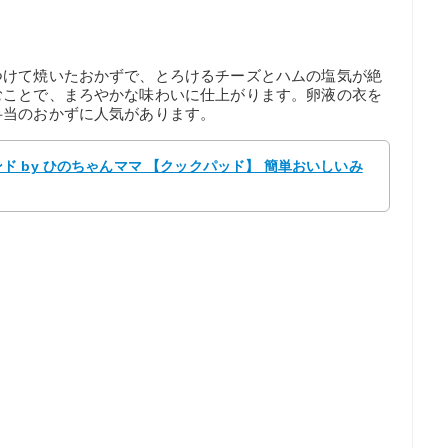
つけて焼いたおかずで、とろけるチーズとハムの塩気が絶
むことで、まろやかな味わいに仕上がります。卵液の衣を
弁当のおかずに人気があります。
 by ひのちゃんママ 【クックパッド】 簡単おいしいみ