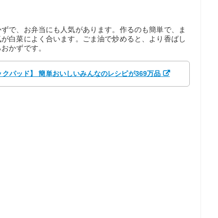
かずで、お弁当にも人気があります。作るのも簡単で、ま
気が白菜によく合います。ごま油で炒めると、より香ばし
るおかずです。
クックパッド】 簡単おいしいみんなのレシピが369万品