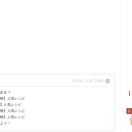
がある？
め物】人気レシピ
物】人気レシピ
し物】人気レシピ
1
ーグ
え物】人気レシピ
れよう！