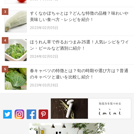
3
すくなかぼちゃとは？どんな特徴の品種？味わいや
美味しい食べ方・レシピを紹介！
2023年02月05日
4
ほうれん草で作るおつまみ25選！人気レシピをワイ
ン・ビールなど酒別に紹介！
2024年02月02日
5
春キャベツの特徴とは？旬の時期や選び方は？普通
のキャベツと違いを比較し紹介！
2023年03月28日