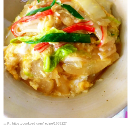
出典:
https://cookpad.com/recipe/1685227