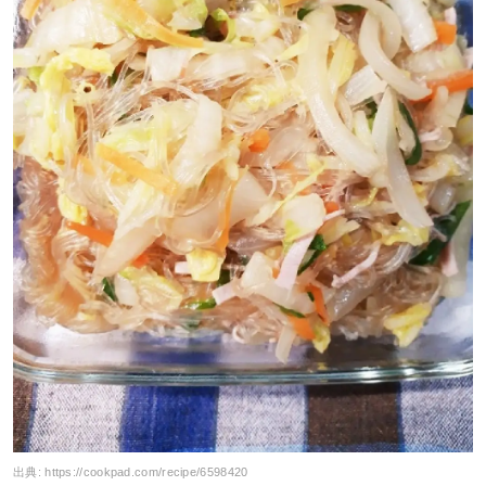
出典:
https://cookpad.com/recipe/6598420