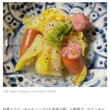
出典:
https://cookpad.com/recipe/7128453
白菜とウインナーをシンプルな塩味で蒸した料理で、ウインナー