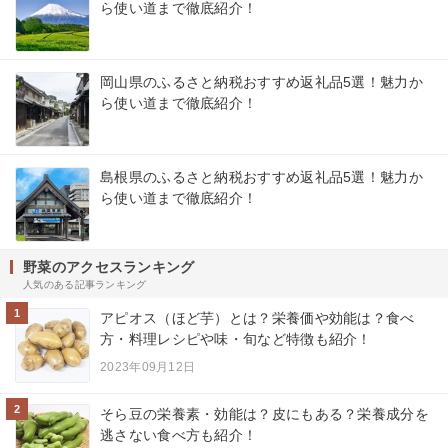
ら使い道まで徹底紹介！
岡山県のふるさと納税おすすめ返礼品5選！魅力か
ら使い道まで徹底紹介！
島根県のふるさと納税おすすめ返礼品5選！魅力か
ら使い道まで徹底紹介！
野菜のアクセスランキング
人気のある記事ランキング
1
アピオス（ほど芋）とは？栄養価や効能は？食べ
方・料理レシピや味・旬など特徴も紹介！
2023年09月12日
2
そら豆の栄養素・効能は？皮にもある？栄養成分を
逃さない食べ方も紹介！