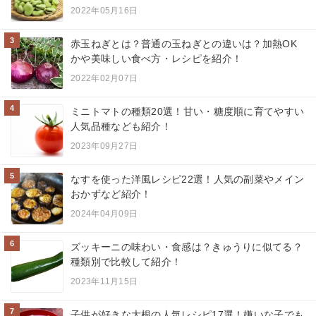
2022年05月16日
3
赤玉ねぎとは？普通の玉ねぎとの違いは？加熱OK
かや美味しい食べ方・レシピを紹介！
2022年02月07日
4
ミニトマトの種類20選！甘い・糖度順に育てやすい
人気品種なども紹介！
2023年09月27日
5
なすを使った洋風レシピ22選！人気の副菜やメイン
おかずなど紹介！
2024年04月09日
6
ズッキーニの味わい・食感は？きゅうりに似てる？
種類別で比較して紹介！
2023年11月15日
7
子供が好きな大根の人気レシピ17選！嫌いな子でも