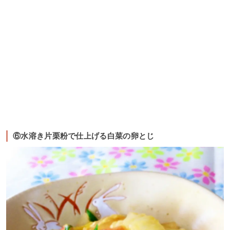
⑥水溶き片栗粉で仕上げる白菜の卵とじ