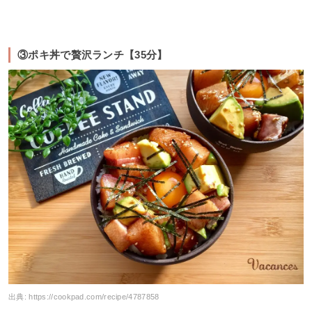
③ポキ丼で贅沢ランチ【35分】
出典:
https://cookpad.com/recipe/4787858