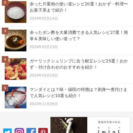
2
余った片栗粉の使い道レシピ20選！おかず・料理〜
お菓子系まで紹介！
2024年02月14日
3
余ったポン酢を大量消費できる人気レシピ27選！簡
単＆美味しい使い道って？
2024年03月23日
4
ガーリックシュリンプに合う献立レシピ25選！おか
ず・付け合わせのおすすめを紹介！
2024年03月29日
5
マンダイとは？味・値段の特徴は？刺身〜煮付けま
で人気レシピ10選も紹介！
2023年11月06日