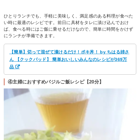
ひとりランチでも、手軽に美味しく、満足感のある料理が食べた
い時に最適のレシピです。前日に具材をタレに漬け込んでおけ
ば、食べる時にはご飯に乗せるだけなので、簡単に時間をかけず
にランチが準備できます。
【簡単】切って混ぜて漬けるだけ！ポキ丼！ by ちはる姉さ
ん 【クックパッド】 簡単おいしいみんなのレシピが369万
品
④主婦におすすめバジルご飯レシピ【20分】