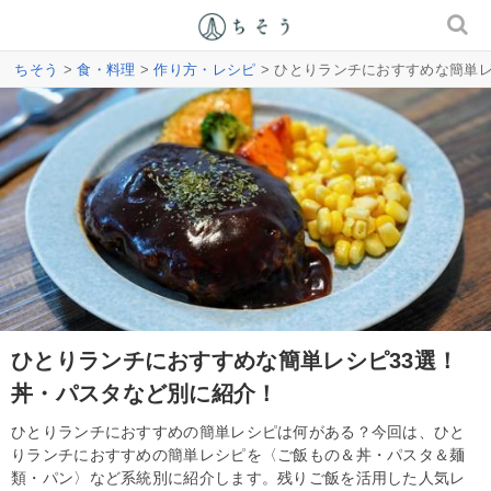
ちそう
>
食・料理
>
作り方・レシピ
> ひとりランチにおすすめな簡単
ひとりランチにおすすめな簡単レシピ33選！
丼・パスタなど別に紹介！
ひとりランチにおすすめの簡単レシピは何がある？今回は、ひと
りランチにおすすめの簡単レシピを〈ご飯もの＆丼・パスタ＆麺
類・パン〉など系統別に紹介します。残りご飯を活用した人気レ