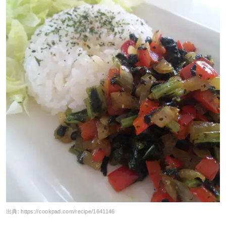
出典:
https://cookpad.com/recipe/1641146