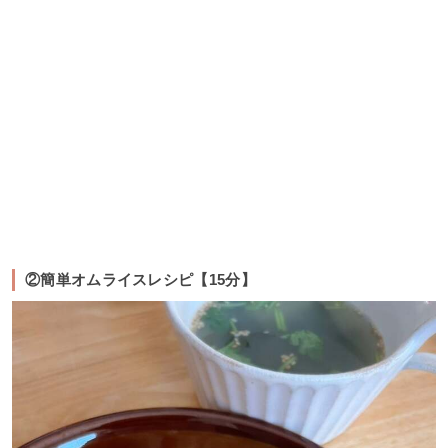
②簡単オムライスレシピ【15分】