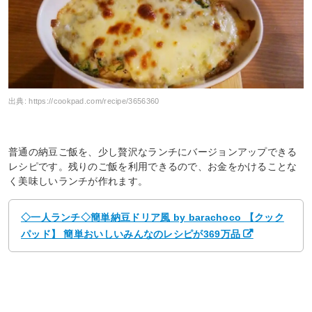
出典:
https://cookpad.com/recipe/3656360
普通の納豆ご飯を、少し贅沢なランチにバージョンアップできる
レシピです。残りのご飯を利用できるので、お金をかけることな
く美味しいランチが作れます。
◇一人ランチ◇簡単納豆ドリア風 by barachoco 【クック
パッド】 簡単おいしいみんなのレシピが369万品